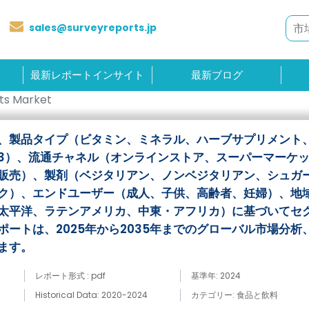
sales@surveyreports.jp
最新レポートインサイト
最新ブログ
s Market
、製品タイプ（ビタミン、ミネラル、ハーブサプリメント
3）、流通チャネル（オンラインストア、スーパーマーケ
販売）、製剤（ベジタリアン、ノンベジタリアン、シュガ
ク）、エンドユーザー（成人、子供、高齢者、妊婦）、地
太平洋、ラテンアメリカ、中東・アフリカ）に基づいてセ
ートは、2025年から2035年までのグローバル市場分析
ます。
レポート形式 : pdf
基準年: 2024
Historical Data: 2020-2024
カテゴリー: 食品と飲料