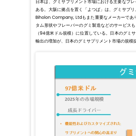
日本は、グミサプリメント市場における主要なプレ
ある。大阪に拠点を置く「よつば」は、グミサプリ
Biholon Company, Ltdもまた重要なメ
タム形状やフレーバーのグミ製造などのサービスも
（94億米ドル規模）に位置している。日本のグミ
輸出の増加が、日本のグミサプリメント市場の規模