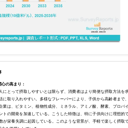
解
関心の高まり：
人にとって摂取しやすいとは限らず、消費者はより簡便な摂取方法を
活に取り入れやすい。多様なフレーバーにより、子供から高齢者まで
企業は、ビタミン、植物性成分、ミネラル、アミノ酸、酵素、プロバ
ントの開発を加速している。こうした特徴は、特に子供向けに理想的
半数が栄養失調に起因している。このような背景が、手軽で楽しく摂取