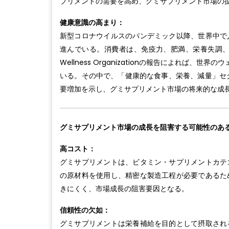
プリメントの需要を高め、グミサプリメント市場の
健康意識の高まり：
新型コロナウイルスのパンデミック以降、世界中で
進んでいる。消費者は、免疫力、肥満、栄養失調、消
Wellness Organizationの報告によれば
いる。その中で、「健康的な食事、栄養、減量」セグ
要増加を示し、グミサプリメント市場の将来的な成
グミサプリメント市場の成長を阻害する可能性のあ
高コスト：
グミサプリメントは、ビタミン・サプリメントカテ
の原材料を使用し、精密な製造工程が必要であるた
きにくく、市場成長の阻害要因となる。
信頼性の欠如：
グミサプリメントは栄養補給を目的として摂取され