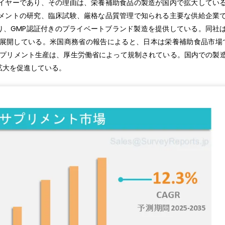
イヤーであり、その理由は、栄養補助食品の製造が国内で拡大してい
メントの研究、臨床試験、厳格な品質管理で知られる主要な供給企業
ーカーであり、GMP認証付きのプライベートブランド製造を提供している。同社
展開している。米国商務省の報告によると、日本は栄養補助食品市場
サプリメント生産は、厚生労働省によって規制されている。国内での製
拡大を促進している。