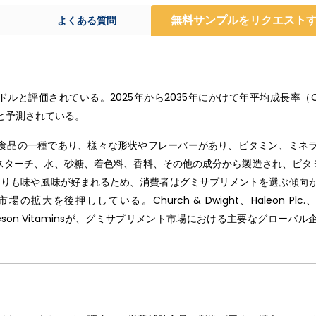
無料サンプルをリクエスト
よくある質問
ドルと評価されている。2025年から2035年にかけて年平均成長率（C
すると予測されている。
食品の一種であり、様々な形状やフレーバーがあり、ビタミン、ミネ
スターチ、水、砂糖、着色料、香料、その他の成分から製造され、ビタ
よりも味や風味が好まれるため、消費者はグミサプリメントを選ぶ傾向
後押ししている。Church & Dwight、Haleon Plc.、No
Bears、Jamieson Vitaminsが、グミサプリメント市場における主要なグローバ