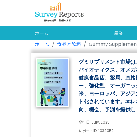
ホーム
産業
ホーム
食品と飲料
Gummy Supplement
グミサプリメント市場は
バイオティクス、オメガ
健康食品店、薬局、直接
ー、強化型、オーガニッ
米、ヨーロッパ、アジア
ト化されています。本レポ
向、機会、予測を提供し
発行日: July, 2025
レポートID: 1038053