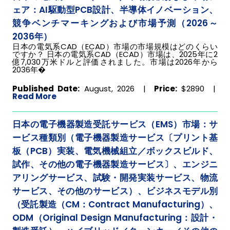
ェア：AI駆動型PCB設計、半導体イノベーション、
競争ベンチマーキングおよび市場予測（2026～
2036年）
日本の電気系CAD（ECAD）市場の市場規模はどのくらい
ですか？ 日本の電気系CAD（ECAD）市場は、2025年に2
億7,030万米ドルと評価されました。市場は2026年から
2036年�
Published Date:
August, 2026 |
Price:
$2890
|
Read More
日本の電子機器製造受託サービス（EMS）市場：サ
ービス種類別（電子機器製造サービス〔プリント基
板（PCB）実装、電気機械組立／ボックスビルド、
試作、その他の電子機器製造サービス〕、エンジニ
アリングサービス、試験・開発実装サービス、物流
サービス、その他のサービス）、ビジネスモデル別
（受託製造（CM：Contract Manufacturing）、
ODM（Original Design Manufacturing：設計・