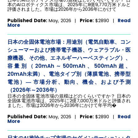
本のAIロボティクス市場は、2025年に8億9,770万米ドルと
評価されました。市場は2026年から2036年にかけて
Published Date:
May, 2026 |
Price:
$2890
|
Read
More
日本の全固体電池市場：用途別（電気自動車、コン
シューマーおよび携帯電子機器、ウェアラブル・医
療機器、その他、エネルギーハーベスティング）、
容量別（20mAh～500mAh、500mAh超、
20mAh未満）、電池タイプ別（薄膜電池、携帯型
電池）― 市場分析、動向、機会、および予測
（2026年～2036年）
日本の全固体電池市場の規模はどのくらいですか？ 日本の
全固体電池市場は、2025年に2億7,000万米ドルと評価され
ました。市場は2026年から2036年にかけて年平均�
Published Date:
May, 2026 |
Price:
$2890
|
Read
More