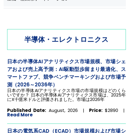
半導体・エレクトロニクス
日本の半導体AIアナリティクス市場規模、市場シェ
アおよび売上高予測：AI駆動型歩留まり最適化、ス
マートファブ、競争ベンチマーキングおよび市場予
測（2026～2036年）
日本の半導体AIアナリティクス市場の市場規模はどのくら
いですか？ 日本の半導体AIアナリティクス市場は、2025年
にX十億米ドルと評価されました。市場は2026年
Published Date:
August, 2026 |
Price:
$2890
|
Read More
日本の電気系CAD（ECAD）市場規模および市場シ