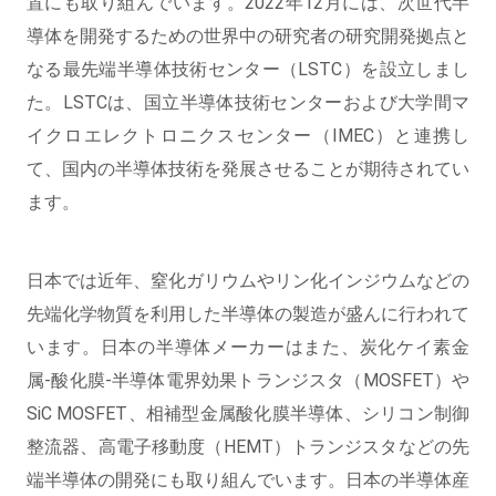
置にも取り組んでいます。2022年12月には、次世代半
導体を開発するための世界中の研究者の研究開発拠点と
なる最先端半導体技術センター（LSTC）を設立しまし
た。LSTCは、国立半導体技術センターおよび大学間マ
イクロエレクトロニクスセンター（IMEC）と連携し
て、国内の半導体技術を発展させることが期待されてい
ます。
日本では近年、窒化ガリウムやリン化インジウムなどの
先端化学物質を利用した半導体の製造が盛んに行われて
います。日本の半導体メーカーはまた、炭化ケイ素金
属-酸化膜-半導体電界効果トランジスタ（MOSFET）や
SiC MOSFET、相補型金属酸化膜半導体、シリコン制御
整流器、高電子移動度（HEMT）トランジスタなどの先
端半導体の開発にも取り組んでいます。日本の半導体産