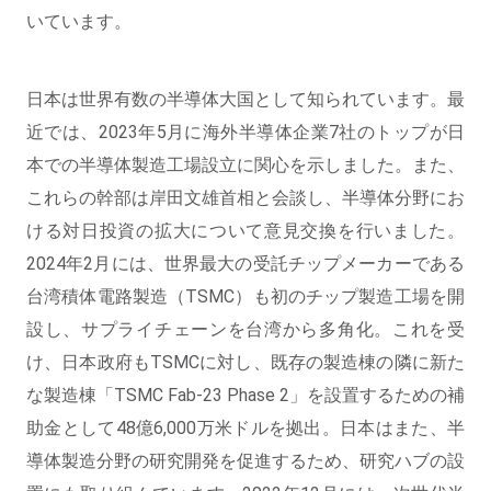
いています。
日本は世界有数の半導体大国として知られています。最
近では、2023年5月に海外半導体企業7社のトップが日
本での半導体製造工場設立に関心を示しました。また、
これらの幹部は岸田文雄首相と会談し、半導体分野にお
ける対日投資の拡大について意見交換を行いました。
2024年2月には、世界最大の受託チップメーカーである
台湾積体電路製造（TSMC）も初のチップ製造工場を開
設し、サプライチェーンを台湾から多角化。これを受
け、日本政府もTSMCに対し、既存の製造棟の隣に新た
な製造棟「TSMC Fab-23 Phase 2」を設置するための補
助金として48億6,000万米ドルを拠出。日本はまた、半
導体製造分野の研究開発を促進するため、研究ハブの設