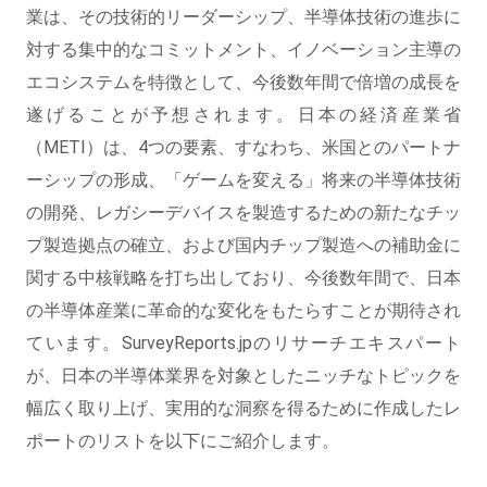
業は、その技術的リーダーシップ、半導体技術の進歩に
対する集中的なコミットメント、イノベーション主導の
エコシステムを特徴として、今後数年間で倍増の成長を
遂げることが予想されます。日本の経済産業省
（METI）は、4つの要素、すなわち、米国とのパートナ
ーシップの形成、「ゲームを変える」将来の半導体技術
の開発、レガシーデバイスを製造するための新たなチッ
プ製造拠点の確立、および国内チップ製造への補助金に
関する中核戦略を打ち出しており、今後数年間で、日本
の半導体産業に革命的な変化をもたらすことが期待され
ています。SurveyReports.jpのリサーチエキスパート
が、日本の半導体業界を対象としたニッチなトピックを
幅広く取り上げ、実用的な洞察を得るために作成したレ
ポートのリストを以下にご紹介します。