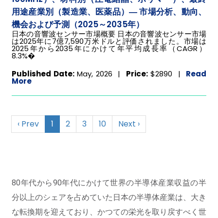
用途産業別（製造業、医薬品）― 市場分析、動向、
機会および予測（2025～2035年）
日本の音響波センサー市場概要 日本の音響波センサー市場
は2025年に7億7,590万米ドルと評価されました。市場は
2025年から2035年にかけて年平均成長率（CAGR）
8.3%�
Published Date:
May, 2026 |
Price:
$2890
|
Read
More
‹ Prev
1
2
3
10
Next ›
80年代から90年代にかけて世界の半導体産業収益の半
分以上のシェアを占めていた日本の半導体産業は、大き
な転換期を迎えており、かつての栄光を取り戻すべく世