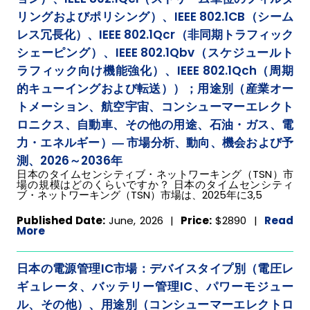
リングおよびポリシング）、IEEE 802.1CB（シーム
レス冗長化）、IEEE 802.1Qcr（非同期トラフィック
シェーピング）、IEEE 802.1Qbv（スケジュールト
ラフィック向け機能強化）、IEEE 802.1Qch（周期
的キューイングおよび転送））；用途別（産業オー
トメーション、航空宇宙、コンシューマーエレクト
ロニクス、自動車、その他の用途、石油・ガス、電
力・エネルギー）― 市場分析、動向、機会および予
測、2026～2036年
日本のタイムセンシティブ・ネットワーキング（TSN）市
場の規模はどのくらいですか？ 日本のタイムセンシティ
ブ・ネットワーキング（TSN）市場は、2025年に3,5
Published Date:
June, 2026 |
Price:
$2890
|
Read
More
日本の電源管理IC市場：デバイスタイプ別（電圧レ
ギュレータ、バッテリー管理IC、パワーモジュー
ル、その他）、用途別（コンシューマーエレクトロ