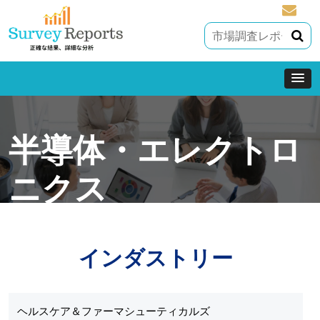
sales@
半導体・エレクトロ
ニクス
インダストリー
ヘルスケア＆ファーマシューティカルズ