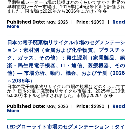
早期警戒レーダー市場の規模はどのくらいですか？ 世界の
早期警戒レーダー市場は、2025年に45億米ドルと評価され
ました。同市場は2026年から2036年にかけて年�
Published Date:
May, 2026 |
Price:
$2890
|
Read
More
日本の電子廃棄物リサイクル市場のセグメンテーシ
ョン：素材別（金属および化学物質、プラスチッ
ク、ガラス、その他）；発生源別（家電製品、娯
楽・民生用電子機器、IT・通信、医療機器、その
他）― 市場分析、動向、機会、および予測（2026
～2036年）
日本の電子廃棄物リサイクル市場の規模はどのくらいです
か？ 日本の電子廃棄物リサイクル市場は、2025年に30億
5,000万米ドルと評価されました。市場は2026年か�
Published Date:
May, 2026 |
Price:
$2890
|
Read
More
LEDグローライト市場のセグメンテーション：タイ