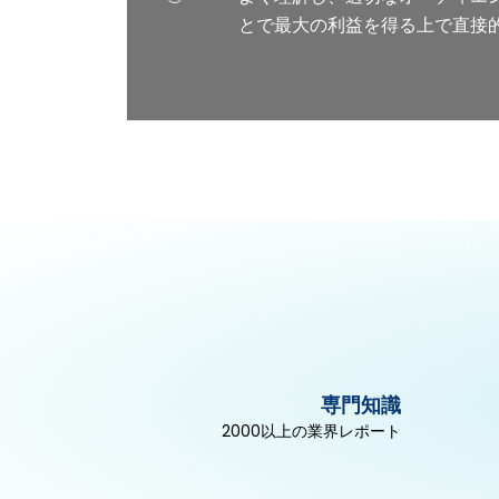
とで最大の利益を得る上で直接
専門知識
2000以上の業界レポート
自動車と輸送
ヘルスケアと医薬品