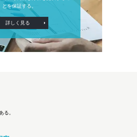
とを保証する。
詳しく見る
ある。