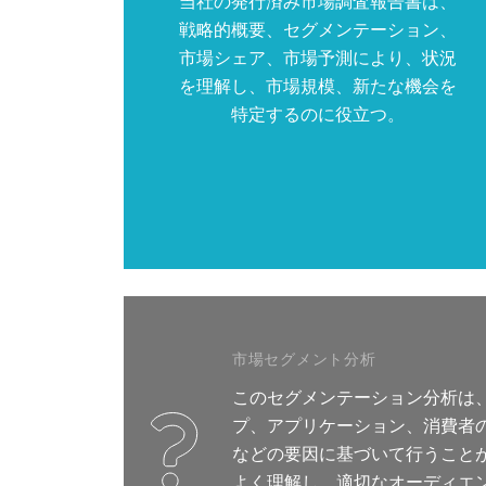
当社の発行済み市場調査報告書は、
戦略的概要、セグメンテーション、
市場シェア、市場予測により、状況
を理解し、市場規模、新たな機会を
特定するのに役立つ。
市場セグメント分析
このセグメンテーション分析は
プ、アプリケーション、消費者
などの要因に基づいて行うこと
よく理解し、適切なオーディエ