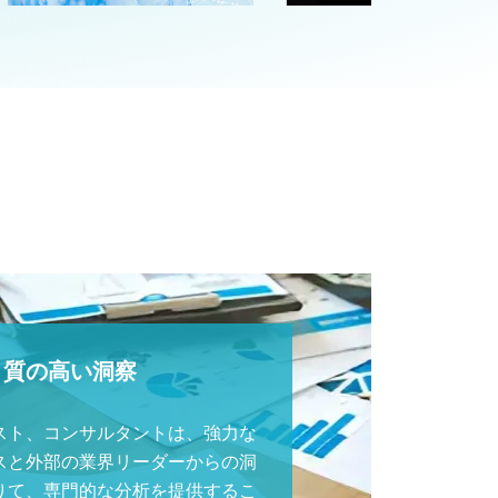
質の高い洞察
スト、コンサルタントは、強力な
スと外部の業界リーダーからの洞
りて、専門的な分析を提供するこ