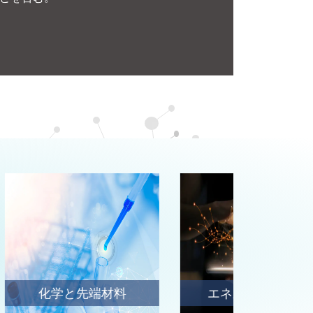
材料
エネルギーと電力
自動