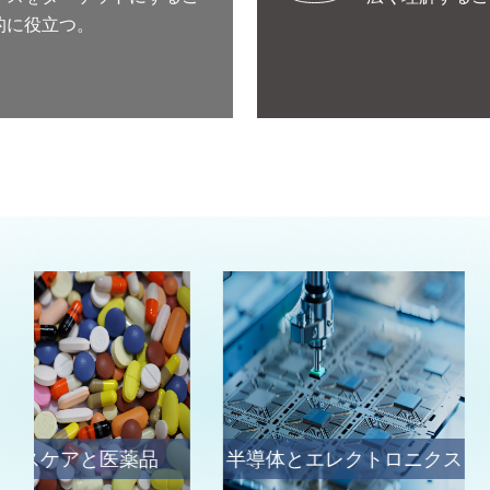
的に役立つ。
半導体とエレクトロニクス
化学と先端