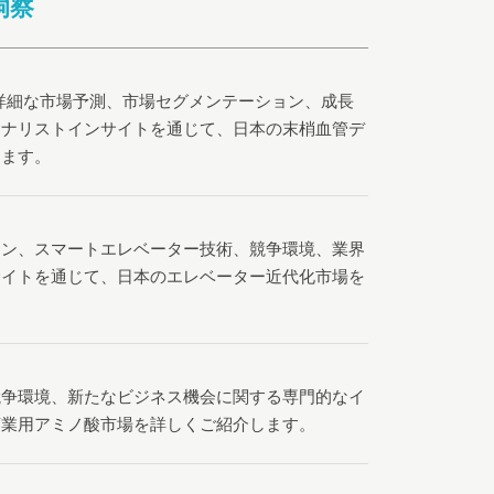
洞察
LCによる詳細な市場予測、市場セグメンテーション、成長
アナリストインサイトを通じて、日本の末梢血管デ
します。
ョン、スマートエレベーター技術、競争環境、業界
サイトを通じて、日本のエレベーター近代化市場を
競争環境、新たなビジネス機会に関する専門的なイ
商業用アミノ酸市場を詳しくご紹介します。