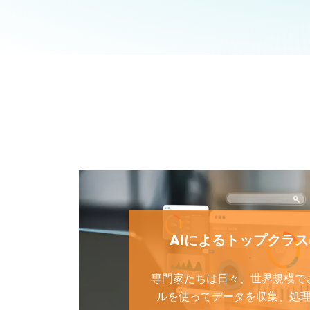
AIによるトップクラ
専門家たちは日々、世界規模で
ルを使ってデータを収集、処