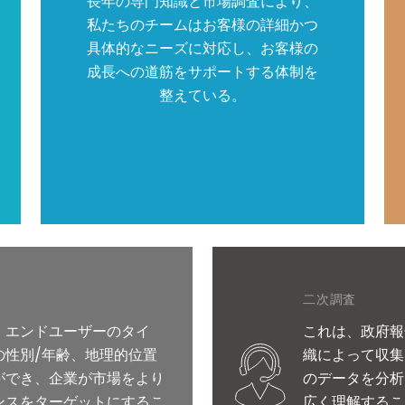
長年の専門知識と市場調査により、
私たちのチームはお客様の詳細かつ
具体的なニーズに対応し、お客様の
成長への道筋をサポートする体制を
整えている。
二次調査
、エンドユーザーのタイ
これは、政府報
の性別/年齢、地理的位置
織によって収集
ができ、企業が市場をより
のデータを分析
ンスをターゲットにするこ
広く理解するこ