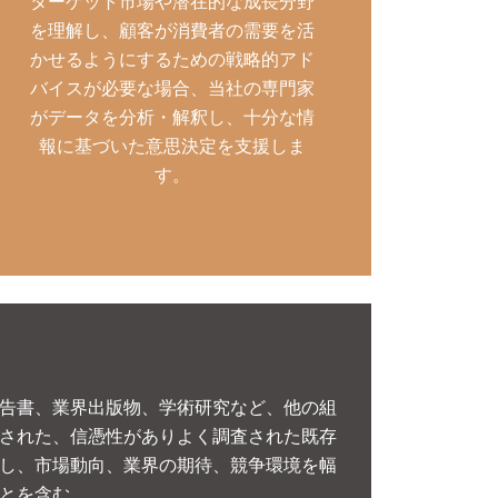
ターゲット市場や潜在的な成長分野
を理解し、顧客が消費者の需要を活
かせるようにするための戦略的アド
バイスが必要な場合、当社の専門家
がデータを分析・解釈し、十分な情
報に基づいた意思決定を支援しま
す。
告書、業界出版物、学術研究など、他の組
された、信憑性がありよく調査された既存
し、市場動向、業界の期待、競争環境を幅
とを含む。