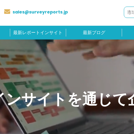
sales@surveyreports.jp
最新レポートインサイト
最新ブログ
インサイトを通じて