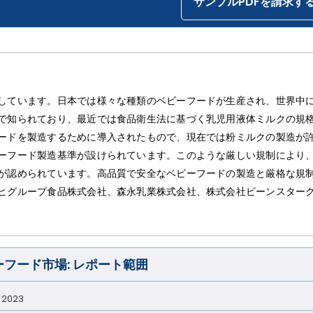
サンプルPDFを請求す
しています。日本では様々な種類のベビーフードが生産され、世界中
で知られており、最近では食品衛生法に基づく乳児用液体ミルクの規
ードを製造するために導入されたもので、現在では粉ミルクの製造が
ーフード製造基準が設けられています。このような厳しい規制により
が認められています。高品質で安全なベビーフードの製造と厳格な規
ヒグループ食品株式会社、森永乳業株式会社、株式会社ビーンスター
。
ーフード市場: レポート範囲
023