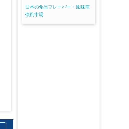
日本の食品フレーバー・風味増
強剤市場