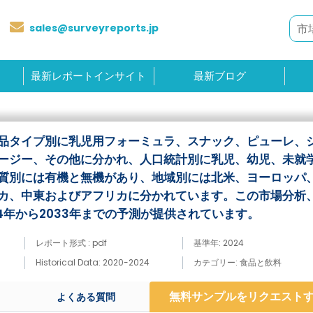
sales@surveyreports.jp
最新レポートインサイト
最新ブログ
品タイプ別に乳児用フォーミュラ、スナック、ピューレ、
ージー、その他に分かれ、人口統計別に乳児、幼児、未就
質別には有機と無機があり、地域別には北米、ヨーロッパ
カ、中東およびアフリカに分かれています。この市場分析
4年から2033年までの予測が提供されています。
レポート形式 : pdf
基準年: 2024
Historical Data: 2020-2024
カテゴリー: 食品と飲料
無料サンプルをリクエスト
よくある質問