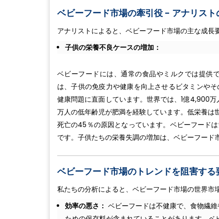
ベビーフード市場の牽引役 - アナリスト
アナリストによると、ベビーフード市場の主な成長
子供の栄養不良ケースの増加：
ベビーフードには、通常の食品やミルクでは提供
は、子供の免疫力や健康を向上させるビタミンやそ
健康問題に直面しています。世界では、1億4,900万
万人の低年齢児が肥満を経験しています。低栄養は世
死亡の45％の原因となっています。ベビーフード
です。子供たちの栄養失調の増加は、ベビーフード
ベビーフード市場のトレンドを阻害する
私たちの分析によると、ベビーフード市場の世界市
効率の悪さ：
ベビーフードは不健康で、食物繊維
ための保存料が含まれていることがあります。ベ