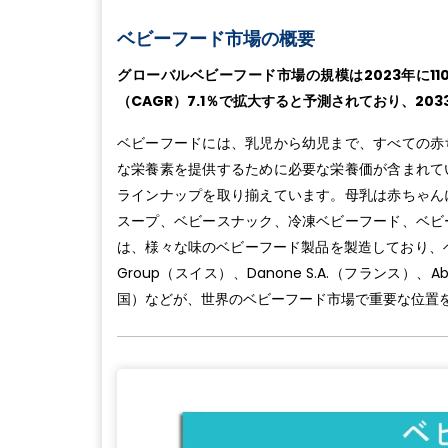
ベビーフード市場の概要
グローバルベビーフード市場の規模は2023年に11
（CAGR）7.1％で拡大すると予測されており、20
ベビーフードには、乳児から幼児まで、すべての赤
な栄養素を提供するために必要な栄養価が含まれて
ラインナップを取り揃えています。母乳は赤ちゃん
スープ、ベビースナック、冷凍ベビーフード、ベビ
は、様々な味のベビーフード製品を製造しており、ベビー
Group（スイス）、Danone S.A.（フランス）、Abbo
国）などが、世界のベビーフード市場で重要な位置