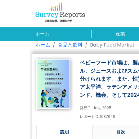
ホーム
産業
ホーム
食品と飲料
Baby Food Market
ベビーフード市場は、製
ル、ジュースおよびスム
分けられます。また、性
ア太平洋、ラテンアメリ
ンド、機会、そして202
発行日: July, 2025
レポートID: 1037649
説明
目次