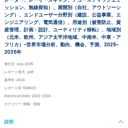
レーダー、レーザースキャン、アコースティックエミ
ッション、無線探知）、展開別（自社、アウトソーシ
ング）、エンドユーザー分野別（建設、公益事業、エ
ンジニアリング、電気通信）、用途別（被害防止、資
産管理、計画・設計、ユーティリティ移転）、地域別
（北米、欧州、アジア太平洋地域、中南米、中東・ア
フリカ）-世界市場分析、動向、機会、予測、2025-
2035年
発行日: July, 2025
レポート形式 : pdf
基準年: 2024
レポートID: 1038021
Historical Data: 2020-2024
カテゴリー: 情報・技術
説明