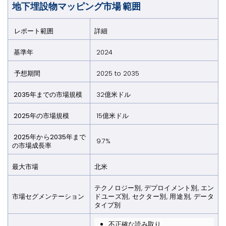
地下埋設物マッピング市場 範囲
レポート範囲
詳細
基準年
2024
予想期間
2025 to 2035
2035年までの市場規模
32億米ドル
2025年の市場規模
15億米ドル
2025年から2035年まで
9.7%
の市場成長率
最大市場
北米
テクノロジー別, デプロイメント別, エン
市場セグメンテーション
ドユーズ別, セクター別, 用途別, データ
タイプ別
不正確な読み取り