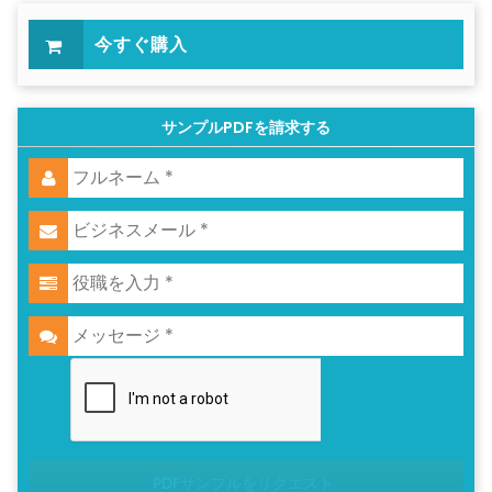
今すぐ購入
サンプルPDFを請求する
PDFサンプルをリクエスト