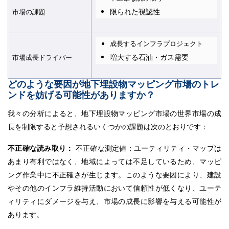
限られた視認性
市場の課題
成長するインフラプロジェクト
増大する石油・ガス需要
市場成長ドライバー
どのような要因が地下埋設物マッピング市場のトレ
ンドを妨げる可能性がありますか？
我々の分析によると、地下埋設物マッピング市場の世界市場の成
長を制限すると予想されるいくつかの課題は次のとおりです：
不正確な読み取り：
不正確な測定値：ユーティリティ・マップは
あまり有利ではなく、地域によっては不足しているため、マッピ
ング作業中に不正確さが生じます。このような要因により、建設
やその他のインフラ維持活動において信頼性が低くなり、ユーテ
ィリティにダメージを与え、市場の成長に影響を与える可能性が
あります。