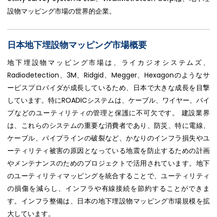
設物マッピング市場の世界的企業。
日本地下埋設物マッピング市場概要
地下埋設物マッピング市場は、ライカジオシステムズ、
Radiodetection、3M、Ridgid、Megger、Hexagonのようなサ
ービスプロバイダが成長しているため、日本で大きな成長を目撃
しています。特にROADICシステムは、ケーブル、ワイヤー、パイ
プなどのユーティリティの管理と保護に不可欠です。 建設業界
は、これらのシステムの重要な消費者であり、防災、特に電線、
ケーブル、パイプラインの破裂など、かなりのインフラ損失やユ
ーティリティ被害の原因となっている地震を防止するための計画
やメンテナンスのためのプロジェクトで活用されています。地下
のユーティリティマッピングを統合することで、ユーティリティ
の損傷を減らし、インフラや有線接続を節約することができま
す。インフラ整備は、日本の地下埋設物マッピング市場規模を拡
大しています。