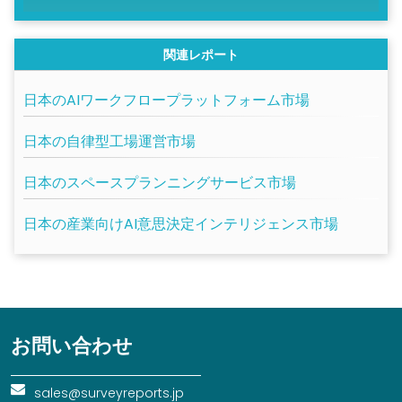
関連レポート
日本のAIワークフロープラットフォーム市場
日本の自律型工場運営市場
日本のスペースプランニングサービス市場
日本の産業向けAI意思決定インテリジェンス市場
お問い合わせ
sales@surveyreports.jp