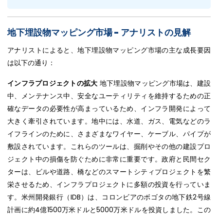
地下埋設物マッピング市場 - アナリストの見解
アナリストによると、地下埋設物マッピング市場の主な成長要因
は以下の通り：
インフラプロジェクトの拡大
地下埋設物マッピング市場は、建設
中、メンテナンス中、安全なユーティリティを維持するための正
確なデータの必要性が高まっているため、インフラ開発によって
大きく牽引されています。地中には、水道、ガス、電気などのラ
イフラインのために、さまざまなワイヤー、ケーブル、パイプが
敷設されています。これらのツールは、掘削やその他の建設プロ
ジェクト中の損傷を防ぐために非常に重要です。政府と民間セク
ターは、ビルや道路、橋などのスマートシティプロジェクトを繁
栄させるため、インフラプロジェクトに多額の投資を行っていま
す。米州開発銀行（IDB）は、コロンビアのボゴタの地下鉄2号線
計画に約4億1500万米ドルと5000万米ドルを投資しました。この