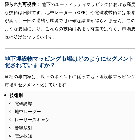
限られた可視性：
地下のユーティリティマッピングにおける高度
な技術は困難です。地中レーダー（GPR）や電磁波技術には限界
があり、一部の過酷な環境では正確な結果が得られません。この
ような要因により、これらの技術はあまり有益ではなく、市場成
長の妨げとなっています。
地下埋設物マッピング市場はどのようにセグメント
化されていますか？
当社の専門家は、以下のポイントに従って地下埋設物マッピング
市場をセグメント化しています：
技術別
電磁誘導
地中レーダー
レーザースキャン
音響放射
電波探知