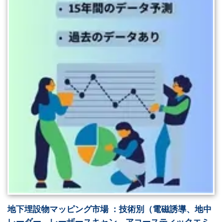
地下埋設物マッピング市場 ：技術別（電磁誘導、地中