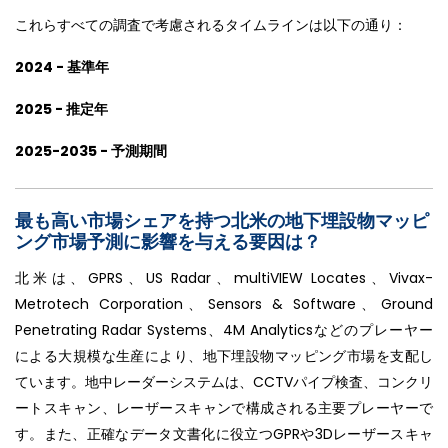
これらすべての調査で考慮されるタイムラインは以下の通り：
2024 - 基準年
2025 - 推定年
2025-2035 - 予測期間
最も高い市場シェアを持つ北米の地下埋設物マッピ
ング市場予測に影響を与える要因は？
北米は、GPRS、US Radar、multiVIEW Locates、Vivax-
Metrotech Corporation、Sensors & Software、Ground
Penetrating Radar Systems、4M Analyticsなどのプレーヤー
による大規模な生産により、地下埋設物マッピング市場を支配し
ています。地中レーダーシステムは、CCTVパイプ検査、コンクリ
ートスキャン、レーザースキャンで構成される主要プレーヤーで
す。また、正確なデータ文書化に役立つGPRや3Dレーザースキャ