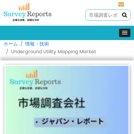
sales@
ホーム
情報・技術
Underground Utility Mapping Market