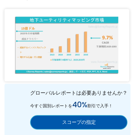
グローバルレポートは必要ありませんか？
40%
今すぐ国別レポートを
割引で入手！
スコープの指定