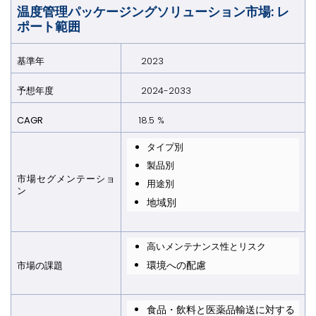
温度管理パッケージングソリューション市場: レ
ポート範囲
基準年
2023
予想年
度
2024-2033
CAGR
18.5 %
タイプ別
製品別
市場セグメンテーショ
用途別
ン
地域別
高いメンテナンス性とリスク
環境への配慮
市場の課
題
食品・飲料と医薬品輸送に対する