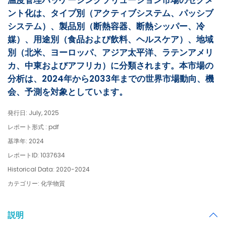
温度管理パッケージングソリューション市場のセグメ
ント化は、タイプ別（アクティブシステム、パッシブ
システム）、製品別（断熱容器、断熱シッパー、冷
媒）、用途別（食品および飲料、ヘルスケア）、地域
別（北米、ヨーロッパ、アジア太平洋、ラテンアメリ
カ、中東およびアフリカ）に分類されます。本市場の
分析は、2024年から2033年までの世界市場動向、機
会、予測を対象としています。
発行日: July, 2025
レポート形式 : pdf
基準年: 2024
レポートID: 1037634
Historical Data: 2020-2024
カテゴリー: 化学物質
説明