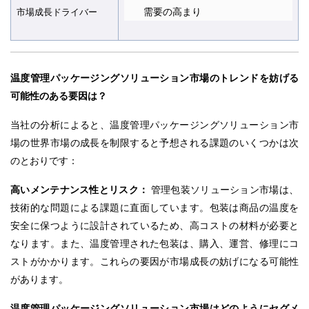
需要の高まり
市場成長ドライバ
ー
温度管理パッケージングソリューション市場のトレンドを妨げる
可能性のある要因は？
当社の分析によると、温度管理パッケージングソリューション市
場の世界市場の成長を制限すると予想される課題のいくつかは次
のとおりです：
高いメンテナンス性とリスク：
管理包装ソリューション市場は、
技術的な問題による課題に直面しています。包装は商品の温度を
安全に保つように設計されているため、高コストの材料が必要と
なります。また、温度管理された包装は、購入、運営、修理にコ
ストがかかります。これらの要因が市場成長の妨げになる可能性
があります。
温度管理パッケージングソリューション市場はどのようにセグメ