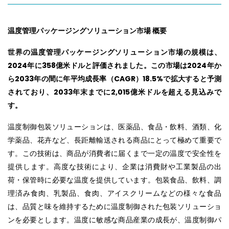
温度管理パッケージングソリューション市場 概要
世界の温度管理パッケージングソリューション市場の規模は、
2024年に358億米ドルと評価されました。この市場は2024年か
ら2033年の間に年平均成長率（CAGR）18.5%で拡大すると予測
されており、2033年末までに2,015億米ドルを超える見込みで
す。
温度制御包装ソリューションは、医薬品、食品・飲料、酒類、化
学薬品、花卉など、長距離輸送される商品にとって極めて重要で
す。この技術は、商品が消費者に届くまで一定の温度で安全性を
提供します。高度な技術により、企業は消費財や工業製品の出
荷・保管時に必要な温度を提供しています。包装食品、飲料、調
理済み食肉、乳製品、食肉、アイスクリームなどの様々な食品
は、品質と味を維持するために温度制御された包装ソリューショ
ンを必要とします。温度に敏感な商品産業の成長が、温度制御パ