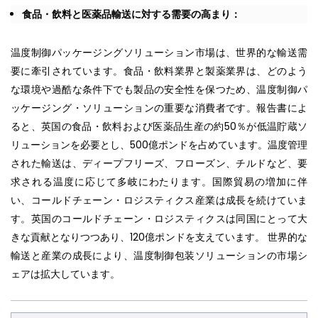
食品・飲料と医薬品輸送に対する需要の高まり：
温度制御パッケージングソリューション市場は、世界的な輸送需
要に牽引されています。食品・飲料業界と製薬業界は、どのよう
な環境や過酷な条件下でも製品の安全性を保つため、温度制御パ
ッケージング・ソリューションの重要な消費者です。報告書によ
ると、英国の食品・飲料および医薬品生産の約50％が低温貯蔵ソ
リューションを必要とし、500億ポンドを占めています。温度管理
された輸送は、ディープフリーズ、フローズン、チルドなど、要
求される温度に応じて多岐にわたります。国際貿易の増加に伴
い、コールドチェーン・ロジスティクス産業は成長を続けていま
す。英国のコールドチェーン・ロジスティクスは同国にとって大
きな貢献となりつつあり、120億ポンドを支えています。 世界的な
輸送と産業の成長により、温度制御包装ソリューションの市場シ
ェアは拡大しています。