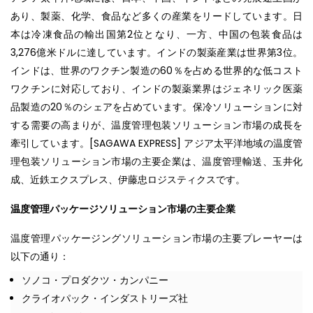
あり、製薬、化学、食品など多くの産業をリードしています。日
本は冷凍食品の輸出国第2位となり、一方、中国の包装食品は
3,276億米ドルに達しています。インドの製薬産業は世界第3位。
インドは、世界のワクチン製造の60％を占める世界的な低コスト
ワクチンに対応しており、インドの製薬業界はジェネリック医薬
品製造の20％のシェアを占めています。保冷ソリューションに対
する需要の高まりが、温度管理包装ソリューション市場の成長を
牽引しています。[SAGAWA EXPRESS] アジア太平洋地域の温度管
理包装ソリューション市場の主要企業は、温度管理輸送、玉井化
成、近鉄エクスプレス、伊藤忠ロジスティクスです。
温度管理パッケージソリューション市場の主要企業
温度管理パッケージングソリューション市場の主要プレーヤーは
以下の通り：
ソノコ・プロダクツ・カンパニー
クライオパック・インダストリーズ社