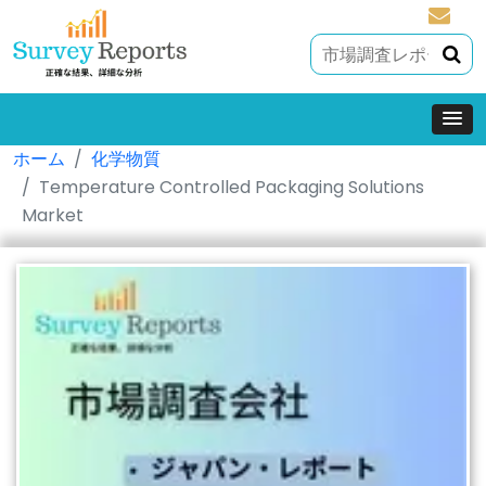
sales@
ホーム
化学物質
Temperature Controlled Packaging Solutions
Market