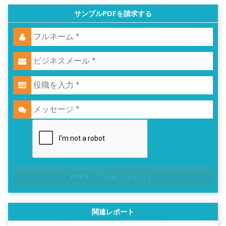
サンプルPDFを請求する
PDFサンプルをリクエスト
関連レポート