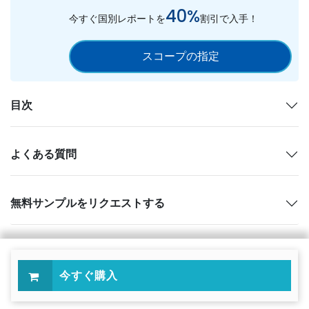
40%
今すぐ国別レポートを
割引で入手！
スコープの指定
目次
よくある質問
無料サンプルをリクエストする
今すぐ購入