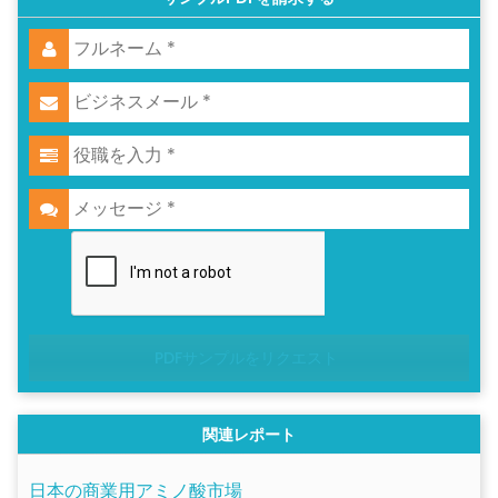
PDFサンプルをリクエスト
関連レポート
日本の商業用アミノ酸市場