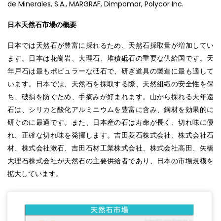
de Minerales, S.A., MARGRAF, Dimpomar, Polycor Inc.
日本天然石市場の概要
日本では天然石が豊富に採れるため、天然石採取量が増加してい
ます。日本は花崗岩、大理石、堆積砥石の重要な供給国です。天
年戸石は最もポピュラーな砥石で、研ぎ道具の製造に最も適して
います。日本では、天然石を採取する際、天然組織の安全性を保
ち、破損を防ぐため、手摘みが好まれます。山から採れる天年遠
石は、シリカと酸化アルミニウムを豊富に含み、鋼材を効果的に
研ぐのに最適です。また、日本産の石は寿命が長く、切れ味に優
れ、正確な切れ味を発揮します。吉田菱石株式会社、株式会社石
材、株式会社漱石、吉田石材工業株式会社、株式会社高田、矢橋
大理石株式会社が天然石の主要供給者であり、日本の市場規模を
拡大しています。