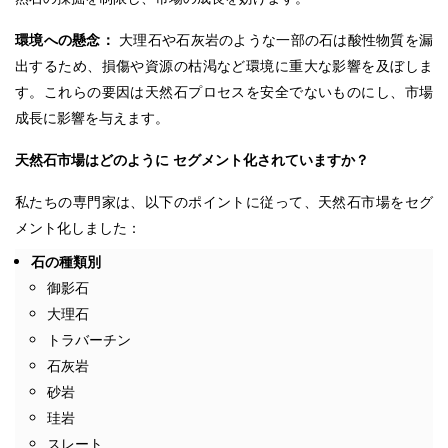
環境への懸念：
大理石や石灰岩のような一部の石は酸性物質を漏
出するため、損傷や資源の枯渇など環境に重大な影響を及ぼしま
す。これらの要因は天然石プロセスを安全でないものにし、市場
成長に影響を与えます。
天然石市場はどのように
セグメント化されていますか？
私たちの専門家は、以下のポイントに従って、天然石市場をセグ
メント化しました：
石の種類別
御影石
大理石
トラバーチン
石灰岩
砂岩
珪岩
スレート