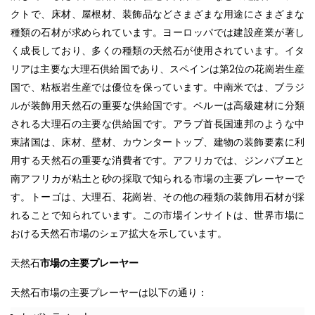
クトで、床材、屋根材、装飾品などさまざまな用途にさまざまな
種類の石材が求められています。ヨーロッパでは建設産業が著し
く成長しており、多くの種類の天然石が使用されています。イタ
リアは主要な大理石供給国であり、スペインは第2位の花崗岩生産
国で、粘板岩生産では優位を保っています。中南米では、ブラジ
ルが装飾用天然石の重要な供給国です。ペルーは高級建材に分類
される大理石の主要な供給国です。アラブ首長国連邦のような中
東諸国は、床材、壁材、カウンタートップ、建物の装飾要素に利
用する天然石の重要な消費者です。アフリカでは、ジンバブエと
南アフリカが粘土と砂の採取で知られる市場の主要プレーヤーで
す。トーゴは、大理石、花崗岩、その他の種類の装飾用石材が採
れることで知られています。この市場インサイトは、世界市場に
おける天然石市場のシェア拡大を示しています。
天然石
市場の主要プレーヤー
天然石市場の主要プレーヤーは以下の通り：