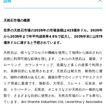
説明
天然石市場の概要
世界の天然石市場の2025年の市場規模は423億米ドル。2025年
から2035年まで年平均成長率4.6%で拡大し、2035年末には979
億米ドルに達すると予想されています。
天然石は、様々なプロセスや機械を使用して地球から抽出された
自然に利用可能な鉱物を指します。これらの天然石は、建築、フ
ローリング、カウンタートップ、造園など多くの産業で利用さ
れ、装飾目的にも使用されます。天然石は耐久性、耐熱性に優
れ、独特の模様があるため、建築分野でのインテリアやエクステ
リア用途に最適です。御影石、大理石、スレート、石灰岩、砂
岩、トラバーチン、石英岩、オニキスなどが天然石の一般的な種
類で、さまざまな目的に使用され、天然石市場のシェアを牽引し
ています。Aro Granite Industries Ltd., Levantina y Asociados