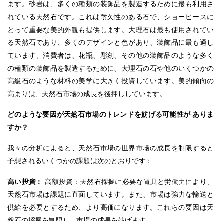
ます。砂岩は、多くの種類の装飾品を製造するために最も利用さ
れている天然石です。これは耐久性のある石で、ショーピースに
とって重要な美的外観も提供します。大理石は最も使用されてい
る天然石であり、多くのデザインと色があり、装飾品に最も適し
ています。消費者は、花瓶、彫刻、その他の装飾品のような多く
の種類の装飾品を製造するために、大理石の石や他のいくつかの
高級石のような材料の美学に大きく投資しています。美的傾向の
高まりは、天然石市場の成長を後押ししています。
どのような要因が天然石市場のトレンドを妨げる可能性が
ありま
すか？
我々の分析によると、天然石市場の世界市場の成長を制限すると
予想されるいくつかの課題は次のとおりです：
高い投資：
高額投資：天然石採掘に必要な道具と労働力により、
天然石市場は課題に直面しています。また、市場は強力な輸送と
供給を必要とするため、より高価になります。これらの要因は天
然石の採掘を制限し、市場の成長を妨げます。