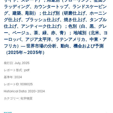
サイト、スレート）；用途別（フローリング、壁面ク
ラッディング、カウンタートップ、ランドスケーピン
グ、建築、彫刻）；仕上げ別（研磨仕上げ、ホーニン
グ仕上げ、ブラッシュ仕上げ、焼き仕上げ、タンブル
仕上げ、アンティーク仕上げ）；色別（白、黒、グレ
ー、ベージュ、茶、緑、赤、青）； 地域別（北米、ヨ
ーロッパ、アジア太平洋、ラテンアメリカ、中東・ア
フリカ）― 世界市場の分析、動向、機会および予測
（2025年～2035年）
発行日: July, 2025
レポート形式 : pdf
基準年: 2024
レポートID: 1038025
Historical Data: 2020-2024
カテゴリー: 化学物質