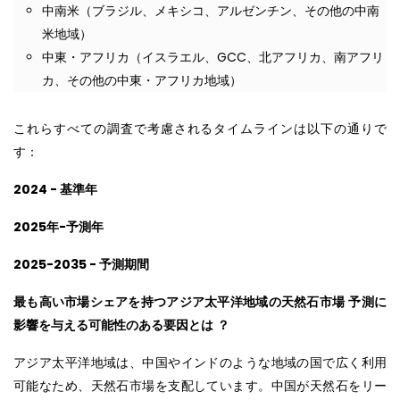
中南米（ブラジル、メキシコ、アルゼンチン、その他の中南
米地域）
中東・アフリカ（イスラエル、GCC、北アフリカ、南アフリ
カ、その他の中東・アフリカ地域）
これらすべての調査で考慮されるタイムラインは以下の通りで
す：
2024 - 基準年
2025年-予測年
2025-2035 - 予測期間
最も高い市場シェアを持つアジア太平洋地域の天然石市場
予測に
影響を与える可能性のある要因とは
？
アジア太平洋地域は、中国やインドのような地域の国で広く利用
可能なため、天然石市場を支配しています。中国が天然石をリー