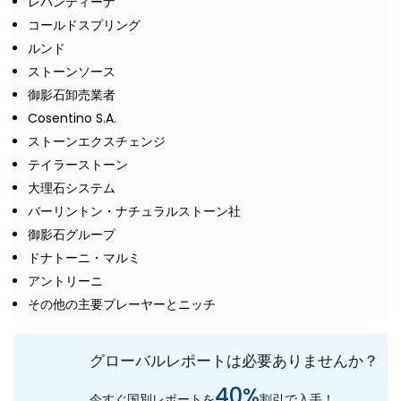
レバンティーナ
コールドスプリング
ルンド
ストーンソース
御影石卸売業者
Cosentino S.A.
ストーンエクスチェンジ
テイラーストーン
大理石システム
バーリントン・ナチュラルストーン社
御影石グループ
ドナトーニ・マルミ
アントリーニ
その他の主要プレーヤーとニッチ
グローバルレポートは必要ありませんか？
40%
今すぐ国別レポートを
割引で入手！