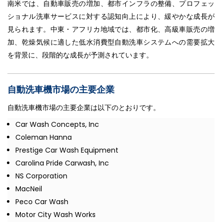
南米では、自動車販売の増加、都市インフラの整備、プロフェッ
ショナル洗車サービスに対する認知向上により、緩やかな成長が
見られます。中東・アフリカ地域では、都市化、高級車販売の増
加、乾燥気候に適した低水消費型自動洗車システムへの需要拡大
を背景に、段階的な成長が予測されています。
自動洗車機市場の主要企業
自動洗車機市場の主要企業は以下のとおりです。
Car Wash Concepts, Inc
Coleman Hanna
Prestige Car Wash Equipment
Carolina Pride Carwash, Inc
NS Corporation
MacNeil
Peco Car Wash
Motor City Wash Works