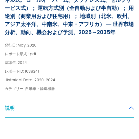
ネル式、ロールオーバー式、タッチレス式、セルフサ
ービス式）； 運転方式別（全自動および半自動）； 用
途別（商業用および住宅用）； 地域別（北米、欧州、
アジア太平洋、中南米、中東・アフリカ） ― 世界市場
分析、動向、機会および予測、2025～2035年
発行日: May, 2026
レポート形式 : pdf
基準年: 2024
レポートID: 1038241
Historical Data: 2020-2024
カテゴリー: 自動車・輸送機器
説明