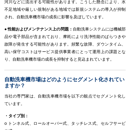
河川などに流出する可能性があります。こうした懸念により、水
不足地域や厳しい規制がある地域では新規システムの導入が抑制
され、自動洗車機市場の成長に影響を及ぼしています。
● 性能およびメンテナンス上の問題：
自動洗車システムには機械部
品や電子部品が含まれており、摩耗により洗浄性能のばらつきや
故障が発生する可能性があります。頻繁な故障、ダウンタイム、
高い保守コストはサービス提供事業者にとって運用上の課題とな
り、自動洗車機市場の成長を抑制すると見込まれています。
自動洗車機市場はどのようにセグメント化されてい
ますか？
当社の専門家は、自動洗車機市場を以下の観点でセグメント化し
ています。
・タイプ別：
o トンネル式、ロールオーバー式、タッチレス式、セルフサービ