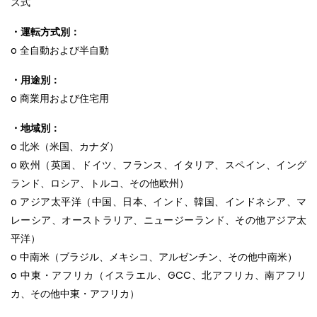
ス式
・運転方式別：
o 全自動および半自動
・用途別：
o 商業用および住宅用
・地域別：
o 北米（米国、カナダ）
o 欧州（英国、ドイツ、フランス、イタリア、スペイン、イング
ランド、ロシア、トルコ、その他欧州）
o アジア太平洋（中国、日本、インド、韓国、インドネシア、マ
レーシア、オーストラリア、ニュージーランド、その他アジア太
平洋）
o 中南米（ブラジル、メキシコ、アルゼンチン、その他中南米）
o 中東・アフリカ（イスラエル、GCC、北アフリカ、南アフリ
カ、その他中東・アフリカ）