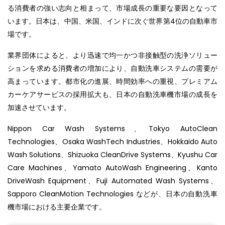
る消費者の強い志向と相まって、市場成長の重要な要因となって
います。日本は、中国、米国、インドに次ぐ世界第4位の自動車市
場です。
業界団体によると、より迅速で均一かつ非接触型の洗浄ソリュー
ションを求める消費者の増加により、自動洗車システムの需要が
高まっています。都市化の進展、時間効率への重視、プレミアム
カーケアサービスの採用拡大も、日本の自動洗車機市場の成長を
加速させています。
Nippon Car Wash Systems、Tokyo AutoClean
Technologies、Osaka WashTech Industries、Hokkaido Auto
Wash Solutions、Shizuoka CleanDrive Systems、Kyushu Car
Care Machines、Yamato AutoWash Engineering、Kanto
DriveWash Equipment、Fuji Automated Wash Systems、
Sapporo CleanMotion Technologies などが、日本の自動洗車
機市場における主要企業です。