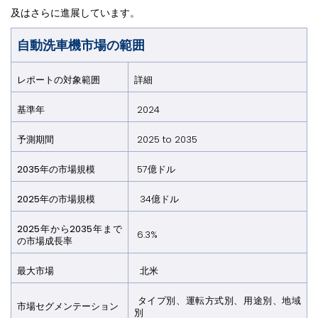
及はさらに進展しています。
自動洗車機市場の範囲
レポートの対象範囲
詳細
基準年
2024
予測期間
2025 to 2035
2035年の市場規模
57億ドル
2025年の市場規模
34億ドル
2025年から2035年まで
6.3%
の市場成長率
最大市場
北米
タイプ別、運転方式別、用途別、地域
市場セグメンテーション
別