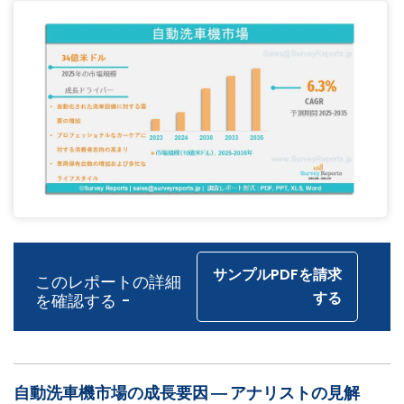
サンプルPDFを請求
このレポートの詳細
する
を確認する -
自動洗車機市場の成長要因 ― アナリストの見解