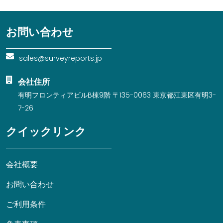
お問い合わせ
sales@surveyreports.jp
会社住所
有明フロンティアビルB棟9階 〒135-0063 東京都江東区有明3-
7-26
クイックリンク
会社概要
お問い合わせ
ご利用条件