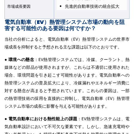
先進的自動車技術の統合拡大
市場成長要因​​​​​​​
電気自動車（EV）熱管理システム市場の動向を阻
害する可能性のある要因は何ですか？
当社の分析によると、電気自動車（EV）熱管理システムの世界市
場成長を抑制すると予想される主な課題は以下のとおりです。
●
環境への懸念
：EV熱管理システムでは、冷媒、クーラント、熱
媒体などの部品が使用されますが、これらは不適切に使用された
場合、環境問題を引き起こす可能性があります。電気自動車への
熱管理システムの普及拡大により、冷媒漏れやエネルギー消費に
対する懸念が高まると予想されています。これらの要因は、一部
の熱管理技術の採用を直接的に抑制し、電気自動車（EV）熱管理
システム市場の成長に影響を与える可能性があります。
●
電気自動車における熱性能上の課題
：EV熱管理システムは、電
気自動車設計において不可欠な要素です。しかし、急速充電時や