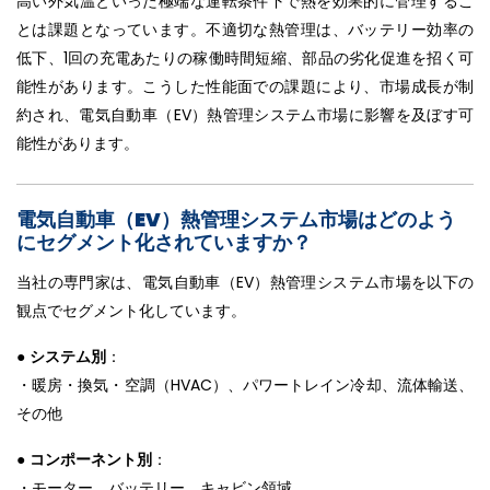
高い外気温といった極端な運転条件下で熱を効果的に管理するこ
とは課題となっています。不適切な熱管理は、バッテリー効率の
低下、1回の充電あたりの稼働時間短縮、部品の劣化促進を招く可
能性があります。こうした性能面での課題により、市場成長が制
約され、電気自動車（EV）熱管理システム市場に影響を及ぼす可
能性があります。
電気自動車（EV）熱管理システム市場はどのよう
にセグメント化されていますか？
当社の専門家は、電気自動車（EV）熱管理システム市場を以下の
観点でセグメント化しています。
●
システム別
：
・暖房・換気・空調（HVAC）、パワートレイン冷却、流体輸送、
その他
●
コンポーネント別
：
・モーター、バッテリー、キャビン領域