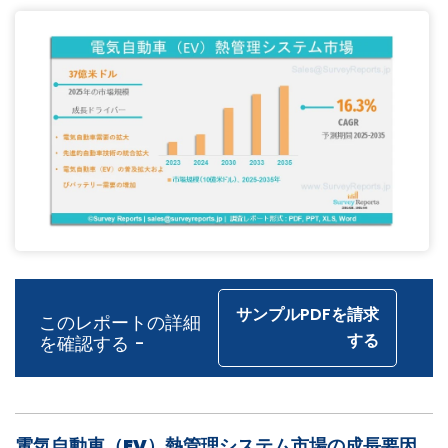
サンプルPDFを請求
このレポートの詳細
する
を確認する -
電気自動車（EV）熱管理システム市場の成長要因