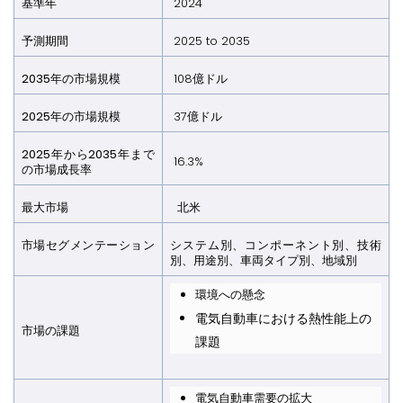
基準年
2024
予測期間
2025 to 2035
2035年の市場規模
108億ドル
2025年の市場規模
37億ドル
2025年から2035年まで
16.3%
の市場成長率
最大市場​​​​​​​
北米
市場セグメンテーション​​​​​​​
システム別、コンポーネント別、技術
別、用途別、車両タイプ別、地域別
環境への懸念
電気自動車における熱性能上の
市場の課題​​​​​​​
課題
電気自動車需要の拡大