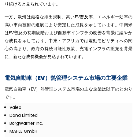
り続けると見られています。
一方、欧州は厳格な排出規制、高いEV普及率、エネルギー効率の
高い車両技術の進展により安定した成長を示しています。中南米
はEV普及の初期段階および自動車インフラの改善を背景に緩やか
な成長を示しており、中東・アフリカでは電動モビリティへの関
心の高まり、政府の持続可能性政策、充電インフラの拡充を背景
に、新たな成長機会が見込まれています。
電気自動車（EV）熱管理システム市場の主要企業
電気自動車（EV）熱管理システム市場の主な企業は以下のとおり
です。
Valeo
Dana Limited
BorgWarner Inc.
MAHLE GmbH