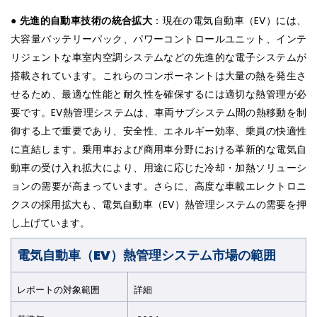
●
先進的自動車技術の統合拡大
：現在の電気自動車（EV）には、
大容量バッテリーパック、パワーコントロールユニット、インテ
リジェントな車室内空調システムなどの先進的な電子システムが
搭載されています。これらのコンポーネントは大量の熱を発生さ
せるため、最適な性能と耐久性を確保するには適切な熱管理が必
要です。EV熱管理システムは、車両サブシステム間の熱移動を制
御する上で重要であり、安全性、エネルギー効率、乗員の快適性
に直結します。乗用車および商用車分野における革新的な電気自
動車の受け入れ拡大により、用途に応じた冷却・加熱ソリューシ
ョンの需要が高まっています。さらに、高度な車載エレクトロニ
クスの採用拡大も、電気自動車（EV）熱管理システムの需要を押
し上げています。
電気自動車（EV）熱管理システム市場の範囲
レポートの対象範囲
詳細