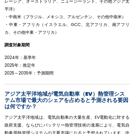
レーシア、オーストラリア、ニュージーランド、その他アジア太
平洋）
・中南米（ブラジル、メキシコ、アルゼンチン、その他中南米）
・中東・アフリカ（イスラエル、GCC、北アフリカ、南アフリ
カ、その他中東・アフリカ）
調査対象期間
2024年：基準年
2025年：推定年
2025～2035年：予測期間
アジア太平洋地域が電気自動車（EV）熱管理シス
テム市場で最大のシェアを占めると予測される要因
は何ですか？
アジア太平洋地域は、電気自動車の大量生産、EV電動化に対する
政府支援、ならびにバッテリー熱管理技術の進展により、電気自
動車用熱管理システムの主要市場になると予想されています。中