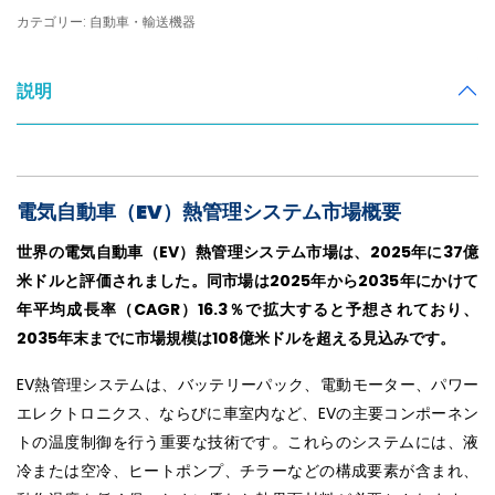
カテゴリー: 自動車・輸送機器
説明
電気自動車（EV）熱管理システム市場概要
世界の電気自動車（EV）熱管理システム市場は、2025年に37億
米ドルと評価されました。同市場は2025年から2035年にかけて
年平均成長率（CAGR）16.3％で拡大すると予想されており、
2035年末までに市場規模は108億米ドルを超える見込みです。
EV熱管理システムは、バッテリーパック、電動モーター、パワー
エレクトロニクス、ならびに車室内など、EVの主要コンポーネン
トの温度制御を行う重要な技術です。これらのシステムには、液
冷または空冷、ヒートポンプ、チラーなどの構成要素が含まれ、