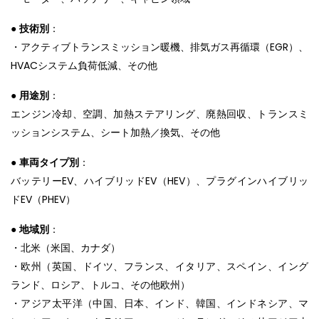
●
技術別
：
・アクティブトランスミッション暖機、排気ガス再循環（EGR）、
HVACシステム負荷低減、その他
●
用途別
：
エンジン冷却、空調、加熱ステアリング、廃熱回収、トランスミ
ッションシステム、シート加熱／換気、その他
●
車両タイプ別
：
バッテリーEV、ハイブリッドEV（HEV）、プラグインハイブリッ
ドEV（PHEV）
●
地域別
：
・北米（米国、カナダ）
・欧州（英国、ドイツ、フランス、イタリア、スペイン、イング
ランド、ロシア、トルコ、その他欧州）
・アジア太平洋（中国、日本、インド、韓国、インドネシア、マ