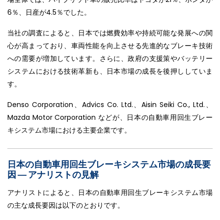
6％、日産が4.5％でした。
当社の調査によると、日本では燃費効率や持続可能な発展への関
心が高まっており、車両性能を向上させる先進的なブレーキ技術
への需要が増加しています。さらに、政府の支援策やバッテリー
システムにおける技術革新も、日本市場の成長を後押ししていま
す。
Denso Corporation、Advics Co. Ltd.、Aisin Seiki Co., Ltd.、
Mazda Motor Corporation などが、日本の自動車用回生ブレー
キシステム市場における主要企業です。
日本の自動車用回生ブレーキシステム市場の成長要
因 ― アナリストの見解
アナリストによると、日本の自動車用回生ブレーキシステム市場
の主な成長要因は以下のとおりです。