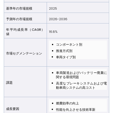
基準年の市場規模
2025
予測年の市場規模
2026-2036
年平均成長率（CAGR）
16.8%
値
コンポーネント別
推進方式別
市場セグメンテーション
車両タイプ別
車両製造およびバッテリー廃棄に
関する環境問題
課題
高度なブレーキシステムおよび電
動車両システムの高コスト
燃費効率の向上
成長要因
性能を向上させる技術革新