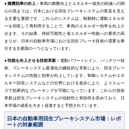
● 燃費効率の向上：
車両の燃費向上とエネルギー損失の削減への関
心の高まりは、日本における回生ブレーキシステムの普及を支え
る主要な要因です。これらのシステムは、制動時に運動エネルギ
ーを回収して再利用することで、車両のエネルギー効率を向上さ
せます。その結果、持続可能性と省エネルギー性能への要求の高
まりが、日本の自動車市場における回生ブレーキ技術の需要を牽
引する主要因の一つとなっています。
● 性能を向上させる技術革新：
電動パワートレイン、バッテリー技
術、ブレーキシステム最適化の継続的な革新により、回生ブレー
キシステムの性能と効率が向上しています。制御システムやエネ
ルギー回収システムなどの分野における進歩により、よりスムー
ズで効果的なブレーキングが可能になっています。これらの技術
革新は回生ブレーキシステムの信頼性と有効性を高めており、日
本市場の成長を大きく促進すると予想されています。
日本の自動車用回生ブレーキシステム市場：レポ
ートの対象範囲