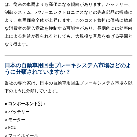
は、従来の車両よりも高価になる傾向があります。バッテリー、
制御システム、パワーエレクトロニクスなどの先進部品の搭載に
より、車両価格全体が上昇します。このコスト負担は価格に敏感
な消費者の購入意欲を抑制する可能性があり、長期的には効率向
上による利益が得られるとしても、大規模な普及を妨げる要因と
なり得ます。
日本の自動車用回生ブレーキシステム市場はどのよ
うに分類されていますか？
当社の専門家は、日本の自動車用回生ブレーキシステム市場を以
下のように分類しています。
● コンポーネント別：
○ バッテリー
○ モーター
○ ECU
○ フライホイール