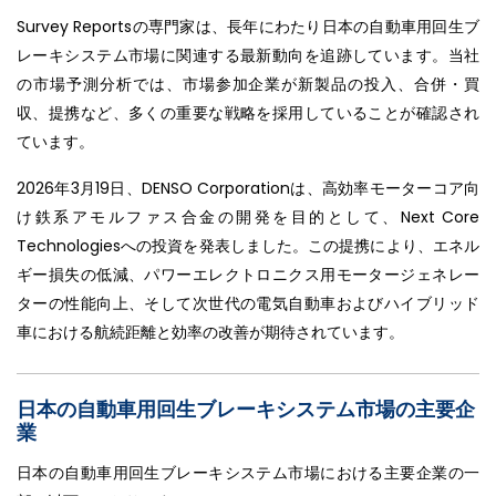
Survey Reportsの専門家は、長年にわたり日本の自動車用回生ブ
レーキシステム市場に関連する最新動向を追跡しています。当社
の市場予測分析では、市場参加企業が新製品の投入、合併・買
収、提携など、多くの重要な戦略を採用していることが確認され
ています。
2026年3月19日、DENSO Corporationは、高効率モーターコア向
け鉄系アモルファス合金の開発を目的として、Next Core
Technologiesへの投資を発表しました。この提携により、エネル
ギー損失の低減、パワーエレクトロニクス用モータージェネレー
ターの性能向上、そして次世代の電気自動車およびハイブリッド
車における航続距離と効率の改善が期待されています。
日本の自動車用回生ブレーキシステム市場の主要企
業
日本の自動車用回生ブレーキシステム市場における主要企業の一