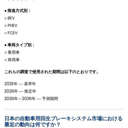
● 推進方式別：
○ BEV
○ PHEV
○ FCEV
● 車両タイプ別：
○ 乗用車
○ 商用車
これらの調査で使用された期間は以下のとおりです。
2025年 ― 基準年
2026年 ― 推定年
2026年～2036年 ― 予測期間
日本の自動車用回生ブレーキシステム市場における
最近の動向は何ですか？