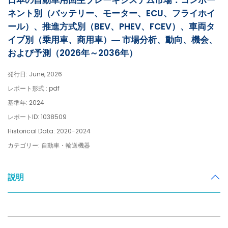
日本の自動車用回生ブレーキシステム市場：コンポー
ネント別（バッテリー、モーター、ECU、フライホイ
ール）、推進方式別（BEV、PHEV、FCEV）、車両タ
イプ別（乗用車、商用車）― 市場分析、動向、機会、
および予測（2026年～2036年）
発行日: June, 2026
レポート形式 : pdf
基準年: 2024
レポートID: 1038509
Historical Data: 2020-2024
カテゴリー: 自動車・輸送機器
説明