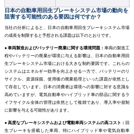
日本の自動車用回生ブレーキシステム市場の動向を
阻害する可能性のある要因は何ですか？
当社の分析によると、日本の自動車用回生ブレーキシステム市場
の成長を制限すると予想される課題は以下のとおりです。
● 車両製造およびバッテリー廃棄に関する環境問題：
車両の製造工
程やバッテリーの廃棄が環境に与える影響は、日本の自動車用回
生ブレーキシステム市場における大きな制約要因です。これらの
システムはエネルギー効率を向上させる一方で、バッテリーのリ
サイクル、資源採掘、使用後の廃棄処理といった課題が依然とし
て存在しています。日本の消費者は環境への影響に対する意識を
高めていますが、電気自動車やハイブリッド車の部品に関するラ
イフサイクル全体の管理は依然として複雑であり、導入率や規制
に影響を与える可能性があります。
● 高度なブレーキシステムおよび電動車両システムの高コスト：
回
生ブレーキを搭載した車両、特にハイブリッド車や電気自動車