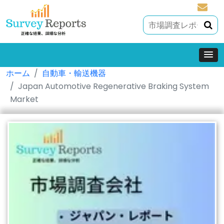
sales@
ホーム
自動車・輸送機器
Japan Automotive Regenerative Braking System
Market