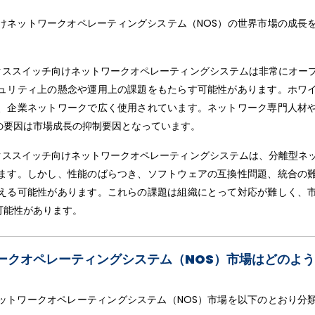
けネットワークオペレーティングシステム（NOS）の世界市場の成長
クススイッチ向けネットワークオペレーティングシステムは非常にオー
ュリティ上の懸念や運用上の課題をもたらす可能性があります。ホワ
、企業ネットワークで広く使用されています。ネットワーク専門人材
の要因は市場成長の抑制要因となっています。
クススイッチ向けネットワークオペレーティングシステムは、分離型ネ
ます。しかし、性能のばらつき、ソフトウェアの互換性問題、統合の
える可能性があります。これらの課題は組織にとって対応が難しく、
可能性があります。
ークオペレーティングシステム（NOS）市場はどのよ
ットワークオペレーティングシステム（NOS）市場を以下のとおり分