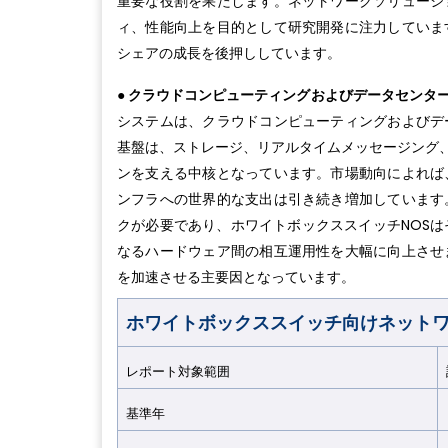
重要な役割を果たします。ネットワークソリューシ
ィ、性能向上を目的として研究開発に注力していま
シェアの成長を後押ししています。
● クラウドコンピューティングおよびデータセンタ
システムは、クラウドコンピューティングおよびデ
基盤は、ストレージ、リアルタイムメッセージング、
ンを支える中核となっています。市場動向によれば
ンフラへの世界的な支出は引き続き増加しています
クが必要であり、ホワイトボックススイッチNOSは
なるハードウェア間の相互運用性を大幅に向上させ
を加速させる主要因となっています。
ホワイトボックススイッチ向けネットワ
レポート対象範囲
基準年