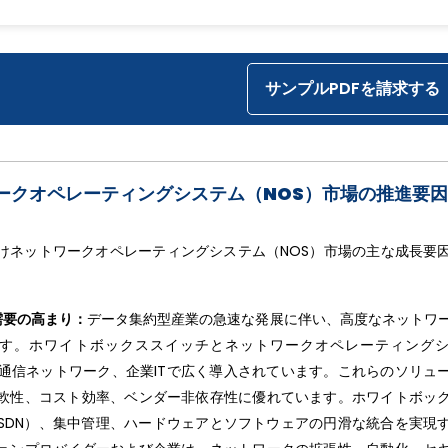
サンプルPDFを請求する
クオペレーティングシステム（NOS）市場の推進要因 
けネットワークオペレーティングシステム（NOS）市場の主な成長要
需要の高まり：
データ集約型産業の急速な発展に伴い、高度なネットワ
す。ホワイトボックススイッチとネットワークオペレーティング
通信ネットワーク、企業ITで広く導入されています。これらのソリュ
軟性、コスト効率、ベンダー非依存性に優れています。ホワイトボッ
SDN）、集中管理、ハードウェアとソフトウェアの円滑な統合を実現