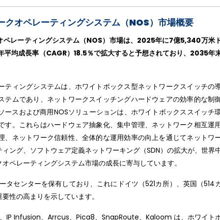
ークオペレーティングシステム（NOS）市場概要
レーティングシステム（NOS）市場は、2025年に7億5,340万米
年平均成長率（CAGR）18.5％で拡大すると予想されており、2035年
ーティングシステムは、ホワイトボックス型ネットワークスイッチの
ステムであり、ネットワークスイッチングハードウェアの効率的な制
ソースおよび商用NOSソリューションは、ホワイトボックススイッチ
です。これらはハードウェア抽象化、集中管理、ネットワーク相互運
理、ネットワーク信頼性、全体的な運用効率の向上を通じてネットワ
ィング、ソフトウェア定義ネットワーキング（SDN）の拡大が、世界
クオペレーティングシステム市場の成長に寄与しています。
のデータセンターを保有しており、これにドイツ（521カ所）、英国（514
重要性の高まりを示しています。
Nets、IP Infusion、Arrcus、Pica8、SnapRoute、Kaloom は、ホワ