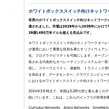
ホワイトボックススイッチ向けネットワ
世界のホワイトボックススイッチ向けネットワークオペ
価されました。市場は2025年から2035年にかけて
26億1,480万米ドルを超える見込みです。
ホワイトボックススイッチ向けネットワークオペレ
び運用において重要な役割を果たすソフトウェアシ
化、プログラマビリティを可能にします。オープン
装される代表的なオペレーティングシステムの一部
現し、スケーラビリティ、俊敏性、トラフィック管
を高めます。データセンター、クラウドコンピューテ
におけるホワイトボックススイッチ向けネットワー
2024年3月時点で、米国は5,381カ所と最も多く
続いています。これは、これらのインフラの世界的
Cumulus Networks、Arista Networks、Drive