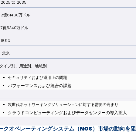
2025 to 2035
2億61480万ドル
7億5340万ドル
18.5%
北米
タイプ別、用途別、地域別
セキュリティおよび運用上の問題
パフォーマンスおよび統合の課題
次世代ネットワーキングソリューションに対する需要の高まり
クラウドコンピューティングおよびデータセンターの導入拡大
ークオペレーティングシステム（NOS）市場の動向を