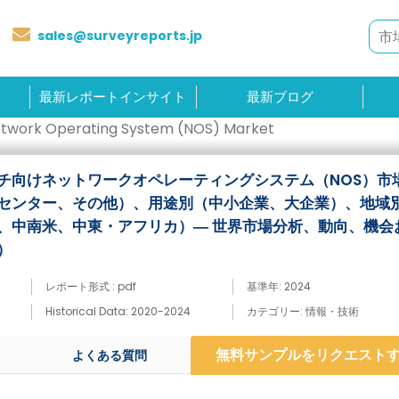
sales@surveyreports.jp
最新レポートインサイト
最新ブログ
etwork Operating System (NOS) Market
チ向けネットワークオペレーティングシステム（NOS）市
センター、その他）、用途別（中小企業、大企業）、地域
、中南米、中東・アフリカ）― 世界市場分析、動向、機会
）
レポート形式 : pdf
基準年: 2024
Historical Data: 2020-2024
カテゴリー: 情報・技術
無料サンプルをリクエスト
よくある質問