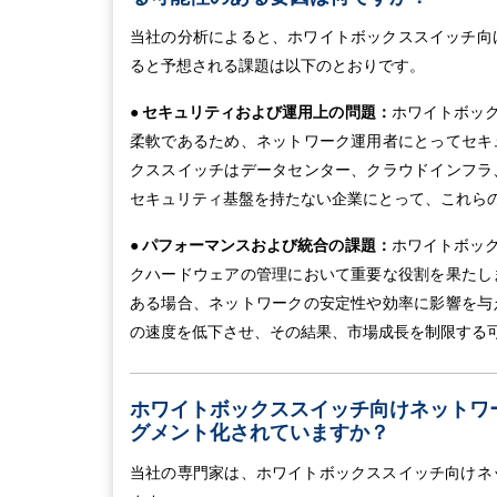
当社の分析によると、ホワイトボックススイッチ向
ると予想される課題は以下のとおりです。
● セキュリティおよび運用上の問題：
ホワイトボッ
柔軟であるため、ネットワーク運用者にとってセキ
クススイッチはデータセンター、クラウドインフラ
セキュリティ基盤を持たない企業にとって、これら
● パフォーマンスおよび統合の課題：
ホワイトボッ
クハードウェアの管理において重要な役割を果たし
ある場合、ネットワークの安定性や効率に影響を与
の速度を低下させ、その結果、市場成長を制限する
ホワイトボックススイッチ向けネットワ
グメント化されていますか？
当社の専門家は、ホワイトボックススイッチ向けネ