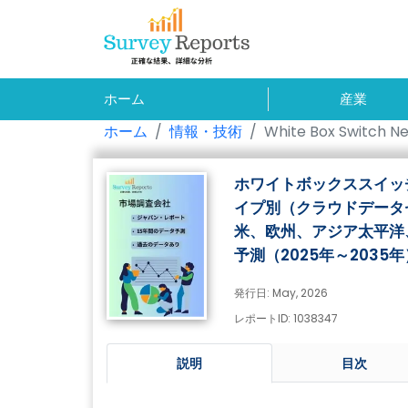
ホーム
産業
ホーム
情報・技術
White Box Switch N
ホワイトボックススイッ
イプ別（クラウドデータ
米、欧州、アジア太平洋
予測（2025年～2035年
発行日: May, 2026
レポートID: 1038347
説明
目次