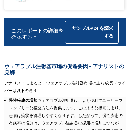
サンプルPDFを請求
このレポートの詳細を
する
確認する -
ウェアラブル注射器市場の促進要因 -
アナリストの
見解
アナリストによると、ウェアラブル注射器市場の主な成長ドライ
バーは以下の通り：
慢性疾患の増加
ウェアラブル注射器は、より便利でユーザーフ
レンドリーな投薬方法を提供します。このような機能により、
患者は病状を管理しやすくなります。したがって、慢性疾患の
有病率の増加は、ウェアラブル注射器の採用の増加につなが