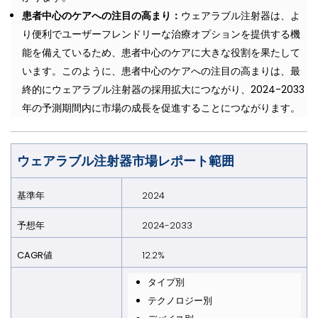
患者中心のケアへの注目の高まり：
ウェアラブル注射器は、よ
り便利でユーザーフレンドリーな治療オプションを提供する機
能を備えているため、患者中心のケアに大きな役割を果たして
います。このように、患者中心のケアへの注目の高まりは、最
終的にウェアラブル注射器の採用拡大につながり、2024-2033
年の予測期間内に市場の成長を促進することにつながります。
ウェアラブル注射器
市場レポート範囲
基準年
2024
予想年
2024-2033
CAGR値
12.2%
タイプ別
テクノロジー別