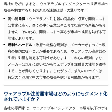
当社の分析によると、ウェアラブルインジェクターの世界市場の
成長を制限すると予想される課題は以下の通りです：
高い開発費：
ウェアラブル注射器の商品化に必要な開発コスト
は非常に高く、多くの中小企業はそこまで投資する余裕があり
ません。そのため、開発コストの高さが市場の成長を妨げる可
能性があります。
規制のハードル：
政府の厳格な規則は、メーカーがすべての政
府の規則に従うことが重要であるため、ウェアラブル注射器の
生産に影響を与える可能性があります。これらの規則により、
メーカーは規制に従いながらウェアラブル注射器の性能を維持
することが難しくなります。したがって、規制のハードルは、
特定の予測期間中の市場の成長を妨げる可能性があります。
ウェアラブル注射器市場はどのようにセグメント化
されていますか？
当社の専門家は、ウェアラブルインジェクター市場を以下のポイ