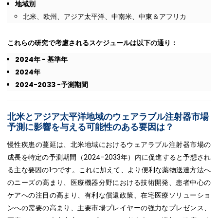
地域別
北米、欧州、アジア太平洋、中南米、中東＆アフリカ
これらの研究で考慮されるスケジュールは以下の通り：
2024
年
-
基準年
2024
年
2024-2033 -
予測期間
北米とアジア太平洋地域のウェアラブル注射器市場
予測に影響を与える可能性のある要因は
？
慢性疾患の蔓延は、北米地域におけるウェアラブル注射器市場の
成長を特定の予測期間（2024-2033年）内に促進すると予想され
る主な要因の1つです。これに加えて、より便利な薬物送達方法へ
のニーズの高まり、医療機器分野における技術開発、患者中心の
ケアへの注目の高まり、有利な償還政策、在宅医療ソリューショ
ンへの需要の高まり、主要市場プレイヤーの強力なプレゼンス、