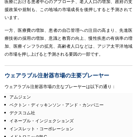
医療における患者中心のアプローチ、老人人口の増加、政府の支
援政策や規制も、この地域の市場成長を後押しすると予測されて
います。
一方、医療費の増加、患者の自己管理への注目の高まり、先進医
療技術の採用の増加、意識と教育の向上、慢性疾患の有病率の増
加、医療インフラの拡充、高齢者人口などは、アジア太平洋地域
の市場を押し上げると予測される要因の一部です。
ウェアラブル注射器市場の主要プレーヤー
ウェアラブル注射器市場の主なプレーヤーは以下の通り：
アムジェン
ベクトン・ディッキンソン・アンド・カンパニー
デクスコム社
イネーブル・インジェクションズ
インスレット・コーポレーション
メドトロニックPLC