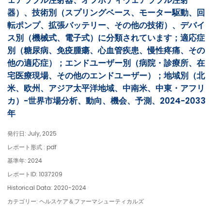
ェアラブル注射器、オフボディウェアラブル注射
器）、技術別（スプリングベース、モーター駆動、回
転ポンプ、拡張バッテリー、その他の技術）、デバイ
ス別（機械式、電子式）に分類されています；適応症
別（糖尿病、免疫腫瘍、心血管疾患、慢性疼痛、その
他の適応症）；エンドユーザー別（病院・診療所、在
宅医療現場、その他のエンドユーザー）；地域別（北
米、欧州、アジア太平洋地域、中南米、中東・アフリ
カ）-世界市場分析、動向、機会、予測、2024-2033
年
発行日: July, 2025
レポート形式 : pdf
基準年: 2024
レポートID: 1037209
Historical Data: 2020-2024
カテゴリー: ヘルスケア＆ファーマシューティカルズ