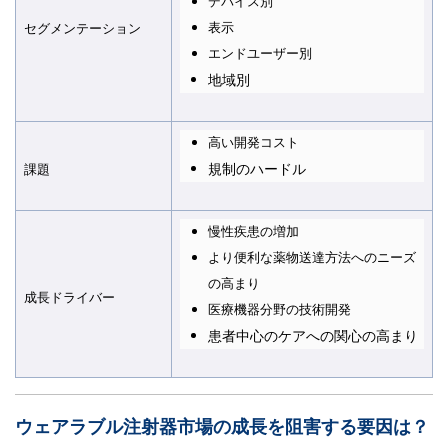
デバイス別
表示
セグメンテーション
エンドユーザー別
地域別
高い開発コスト
規制のハードル
課題
慢性疾患の増加
より便利な薬物送達方法へのニーズ
の高まり
成長ドライバー
医療機器分野の技術開発
患者中心のケアへの関心の高まり
ウェアラブル注射器市場の成長を阻害する要因は
？