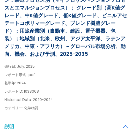
ン：製造プロセス別（マイクロサスペンションプロセ
スとエマルジョンプロセス）； グレード別（高K値グ
レード、中K値グレード、低K値グレード、ビニルアセ
テートコポリマーグレード、ブレンド樹脂グレー
ド）；用途産業別（自動車、建設、電子機器、包
装）；地域別（北米、欧州、アジア太平洋、ラテンア
メリカ、中東・アフリカ）－グローバル市場分析、動
向、機会、および予測、2025-2035
発行日: July, 2025
レポート形式 : pdf
基準年: 2024
レポートID: 1038068
Historical Data: 2020-2024
カテゴリー: 化学物質
説明