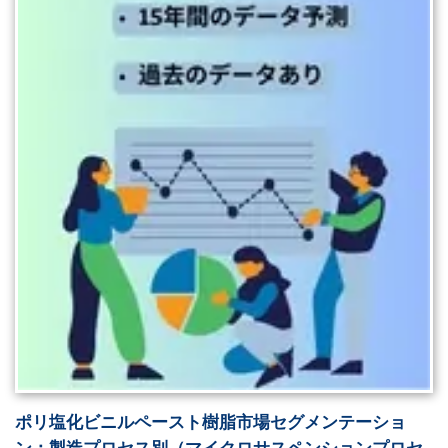
ポリ塩化ビニルペースト樹脂市場セグメンテーショ