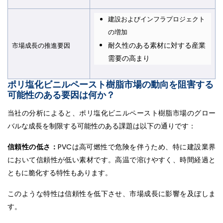
建設およびインフラプロジェクト
の増加
耐久性のある素材に対する産業
市場成長の推進要因
需要の高まり
ポリ塩化ビニルペースト樹脂市場の動向を阻害する
可能性のある要因は何か？
当社の分析によると、ポリ塩化ビニルペースト樹脂市場のグロー
バルな成長を制限する可能性のある課題は以下の通りです：
信頼性の低さ：
PVCは高可燃性で危険を伴うため、特に建設業界
において信頼性が低い素材です。高温で溶けやすく、時間経過と
ともに脆化する特性もあります。
このような特性は信頼性を低下させ、市場成長に影響を及ぼしま
す。