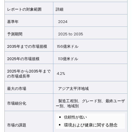
レポートの対象範囲
詳細
基準年
2024
予測期間
2025 to 2035
2035年までの市場規模
156億米ドル
2025年の市場規模
113億米ドル
2025年から2035年まで
4.2%
の市場成長率
最大の市場
アジア太平洋地域
製造工程別、グレード別、最終ユーザ
市場細分化
ー別、地域別
信頼性が低い
環境および健康に関する懸念
市場の課題