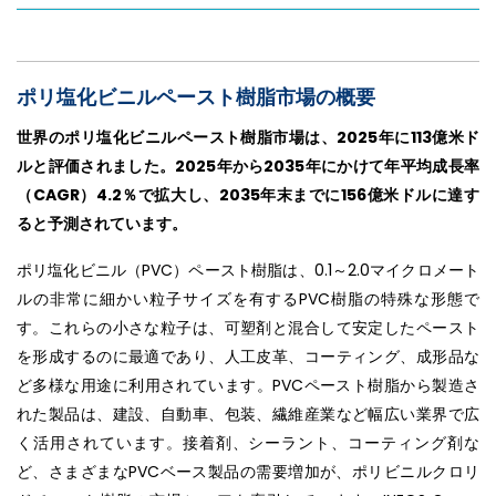
ポリ塩化ビニルペースト樹脂市場の概要
世界のポリ塩化ビニルペースト樹脂市場は、2025年に113億米ド
ルと評価されました。2025年から2035年にかけて年平均成長率
（CAGR）4.2％で拡大し、2035年末までに156億米ドルに達す
ると予測されています。
ポリ塩化ビニル（PVC）ペースト樹脂は、0.1～2.0マイクロメート
ルの非常に細かい粒子サイズを有するPVC樹脂の特殊な形態で
す。これらの小さな粒子は、可塑剤と混合して安定したペースト
を形成するのに最適であり、人工皮革、コーティング、成形品な
ど多様な用途に利用されています。PVCペースト樹脂から製造さ
れた製品は、建設、自動車、包装、繊維産業など幅広い業界で広
く活用されています。接着剤、シーラント、コーティング剤な
ど、さまざまなPVCベース製品の需要増加が、ポリビニルクロリ