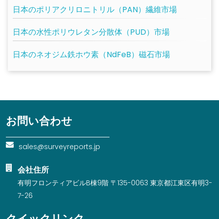
日本のポリアクリロニトリル（PAN）繊維市場
日本の水性ポリウレタン分散体（PUD）市場
日本のネオジム鉄ホウ素（NdFeB）磁石市場
お問い合わせ
sales@surveyreports.jp
会社住所
有明フロンティアビルB棟9階 〒135-0063 東京都江東区有明3-
7-26
クイックリンク