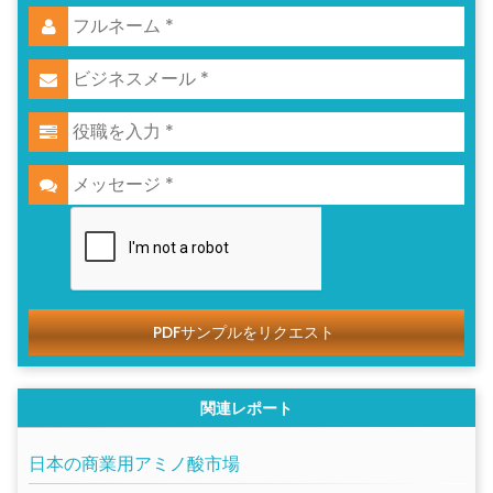
PDFサンプルをリクエスト
関連レポート
日本の商業用アミノ酸市場