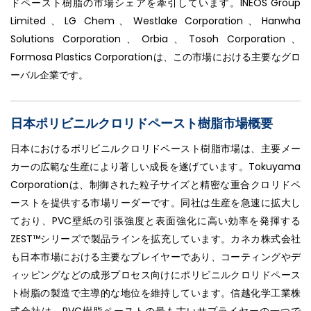
ドペースト樹脂の市場シェアを牽引しています。INEOS Group
Limited、LG Chem、Westlake Corporation、Hanwha
Solutions Corporation、Orbia、Tosoh Corporation、
Formosa Plastics Corporationは、この市場における主要なグロ
ーバル企業です。
日本ポリビニルクロリドペースト樹脂市場概要
日本におけるポリビニルクロリドペースト樹脂市場は、主要メー
カーの広範な生産により著しい成長を遂げています。Tokuyama
Corporationは、制御された粒子サイズと精密な重合クロリドペ
ーストを提供する市場リーダーです。同社は生産を急速に拡大し
ており、PVC壁紙の引張強度と表面強化に高い効率を発揮する
ZEST™シリーズで製品ラインを拡充しています。カネカ株式会社
も日本市場における主要なプレイヤーであり、コーティングやデ
ィッピングなどの成形プロセス向けにポリビニルクロリドペース
ト樹脂の製造で主導的な地位を維持しています。信越化学工業株