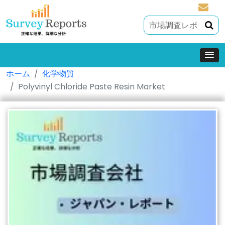
sales@
ホーム
化学物質
Polyvinyl Chloride Paste Resin Market