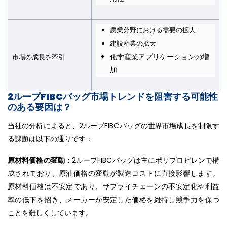
農業分野における需要の拡大
建設産業の拡大
化学産業アプリケーションの増
市場の成長を牽引
加
2ループFIBCバッグ市場トレンドを阻害する可能性
のある要因は？
当社の分析によると、2ループFIBCバッグの世界市場成長を制限す
る課題は以下の通りです：
原材料価格の変動：
2ループFIBCバッグは主にポリプロピレンで構
成されており、原油価格の変動が製造コストに直接影響します。
原材料価格は不安定であり、サプライチェーンの不安定化や利益
率の低下を招き、メーカーが安定した価格を維持し競争力を保つ
ことを難しくしています。