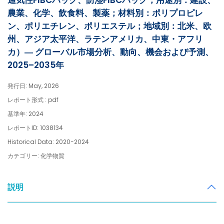
通気性FIBCバッグ、防湿FIBCバッグ；用途別：建設、
農業、化学、飲食料、製薬；材料別：ポリプロピレ
ン、ポリエチレン、ポリエステル；地域別：北米、欧
州、アジア太平洋、ラテンアメリカ、中東・アフリ
カ）― グローバル市場分析、動向、機会および予測、
2025–2035年
発行日: May, 2026
レポート形式 : pdf
基準年: 2024
レポートID: 1038134
Historical Data: 2020-2024
カテゴリー: 化学物質
説明