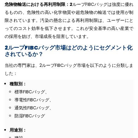
危険物輸送における再利用制限：2
ループFIBCバッグは強度に優れ
るものの、危険性の高い化学物質や超危険物の輸送では使用が制
限されています。汚染の懸念による再利用制限は、ユーザーにと
ってのコスト効率を低下させます。これが安全基準の高い産業で
の採用を妨げ、市場成長を阻害しています。
2ループFIBCバッグ市場はどのようにセグメント化
されているか？
当社の専門家は、2ループFIBCバッグ市場を以下のように分類しま
した：
種類別：
標準FIBCバッグ、
導電性FIBCバッグ、
通気性FIBCバッグ、
防湿FIBCバッグ
用途別：
建設、