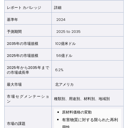
レポート カバレッジ
詳細
基準年
2024
予測期間
2025 to 2035
2035年の市場規模
102億米ドル
2025年の市場規模
56億ドル
2025年から2035年まで
6.2%
の市場成長率
最大市場
北アメリカ
市場セグメンテーショ
種類別、用途別、材料別、地域別
ン
原材料価格の変動
有害物質に対する限られた再利
市場の課題
用性