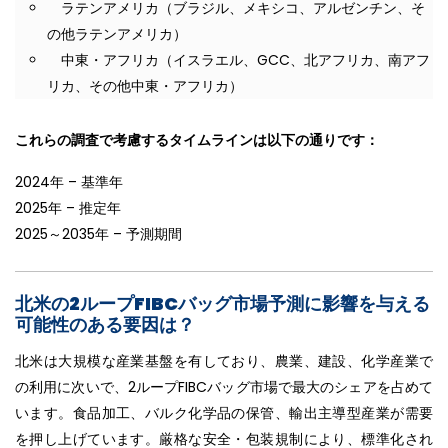
ラテンアメリカ（ブラジル、メキシコ、アルゼンチン、そ
の他ラテンアメリカ）
中東・アフリカ（イスラエル、GCC、北アフリカ、南アフ
リカ、その他中東・アフリカ）
これらの調査で考慮するタイムラインは以下の通りです：
2024年 – 基準年
2025年 – 推定年
2025～2035年 – 予測期間
北米の2ループFIBCバッグ市場予測に影響を与える
可能性のある要因は？
北米は大規模な産業基盤を有しており、農業、建設、化学産業で
の利用に次いで、2ループFIBCバッグ市場で最大のシェアを占めて
います。食品加工、バルク化学品の保管、輸出主導型産業が需要
を押し上げています。厳格な安全・包装規制により、標準化され