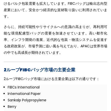
けるバルク包装需要も拡大しています。FIBCバッグは輸出志向型
産業において、安全かつ経済的な資材取り扱いに利用されていま
す。
さらに、持続可能性やリサイクルへの意識の高まりが、再利用可
能な環境配慮型バッグの需要を加速させています。高い都市化
率、インフラ開発の進展、近代的な包装・物流システムを促進す
る政府政策が、市場予測に追い風を与えており、APACは世界市場
の中でも高成長が期待されています。
2ループFIBCバッグ市場の主要企業
2ループFIBCバッグ市場における主要企業は以下の通りです：
FIBCs International
International Paper
Sankalp Polypropylene
Berry