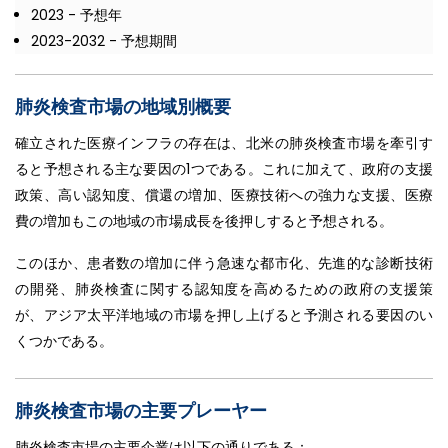
2023 - 予想年
2023-2032 - 予想期間
肺炎検査市場の地域別概要
確立された医療インフラの存在は、北米の肺炎検査市場を牽引す
ると予想される主な要因の1つである。これに加えて、政府の支援
政策、高い認知度、償還の増加、医療技術への強力な支援、医療
費の増加もこの地域の市場成長を後押しすると予想される。
このほか、患者数の増加に伴う急速な都市化、先進的な診断技術
の開発、肺炎検査に関する認知度を高めるための政府の支援策
が、アジア太平洋地域の市場を押し上げると予測される要因のい
くつかである。
肺炎検査市場の主要プレーヤー
肺炎検査市場の主要企業は以下の通りである：