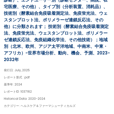
診断）、エンドユーザー別（診断センター、病院、在
宅医療、その他）、タイプ別（分析装置、消耗品）、
技術別（酵素結合免疫吸着測定法、免疫蛍光法、ウェ
スタンブロット法、ポリメラーゼ連鎖反応法、その
他）に分類されます； 技術別（酵素結合免疫吸着測定
法、免疫蛍光法、ウェスタンブロット法、ポリメラー
ゼ連鎖反応法、免疫組織化学法、その他技術）；地域
別（北米、欧州、アジア太平洋地域、中南米、中東・
アフリカ）-世界市場分析、動向、機会、予測、2023-
2032年
発行日: July, 2025
レポート形式 : pdf
基準年: 2024
レポートID: 1037162
Historical Data: 2020-2024
カテゴリー: ヘルスケア＆ファーマシューティカルズ