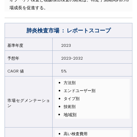
場成長を促進する。
肺炎検査市場 ： レポートスコープ
基準年度
2023
予想年
2023-2032
CAGR 値
5%
方法別
エンドユーザー別
タイプ別
市場セグメンテーショ
ン
技術別
地域別
高い検査費用