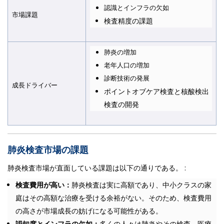
認識とインフラの欠如
市場課題
検査精度の課題
肺炎の増加
老年人口の増加
診断技術の発展
成長ドライバー
ポイントオブケア検査と核酸検出
検査の開発
肺炎検査市場の課題
肺炎検査市場が直面している課題は以下の通りである。 :
検査費用が高い：
肺炎検査は実に高額であり、中小クラスの家
庭はその高額な治療を受ける余裕がない。そのため、検査費用
の高さが市場成長の妨げになる可能性がある。
認知度とインフラの欠如：
多くの人々は肺炎やその検査、医療