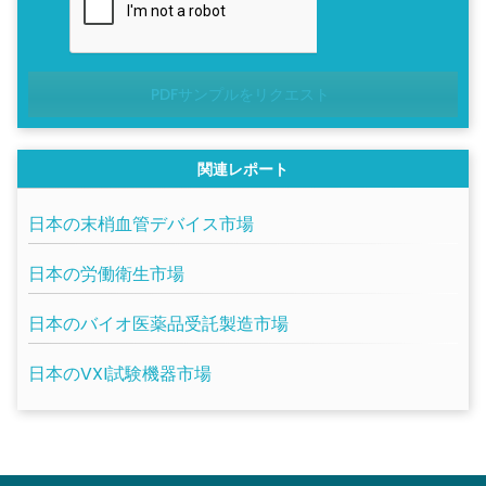
PDFサンプルをリクエスト
関連レポート
日本の末梢血管デバイス市場
日本の労働衛生市場
日本のバイオ医薬品受託製造市場
日本のVXI試験機器市場