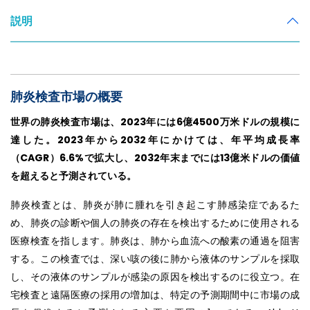
説明
肺炎検査市場の概要
世界の肺炎検査市場は、2023年には6億4500万米ドルの規模に
達した。2023年から2032年にかけては、年平均成長率
（CAGR）6.6%で拡大し、2032年末までには13億米ドルの価値
を超えると予測されている。
肺炎検査とは、肺炎が肺に腫れを引き起こす肺感染症であるた
め、肺炎の診断や個人の肺炎の存在を検出するために使用される
医療検査を指します。肺炎は、肺から血流への酸素の通過を阻害
する。この検査では、深い咳の後に肺から液体のサンプルを採取
し、その液体のサンプルが感染の原因を検出するのに役立つ。在
宅検査と遠隔医療の採用の増加は、特定の予測期間中に市場の成