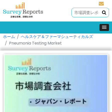
sales@
ホーム
ヘルスケア＆ファーマシューティカルズ
Pneumonia Testing Market