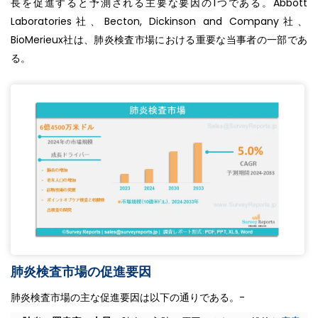
長を促進すると予測される主要な要因の1つである。Abbott
Laboratories社、Becton, Dickinson and Company社、
BioMerieux社は、肺炎検査市場における重要な当事者の一部であ
る。
肺炎検査市場の促進要因
肺炎検査市場の主な促進要因は以下の通りである。-