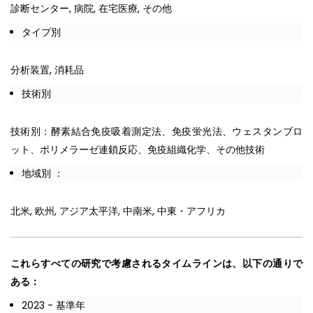
診断センター, 病院, 在宅医療, その他
タイプ別
分析装置, 消耗品
技術別
技術別：酵素結合免疫吸着測定法、免疫蛍光法、ウェスタンブロ
ット、ポリメラーゼ連鎖反応、免疫組織化学、その他技術
地域別 ：
北米, 欧州, アジア太平洋, 中南米, 中東・アフリカ
これらすべての研究で考慮されるタイムラインは、以下の通りで
ある：
2023 - 基準年