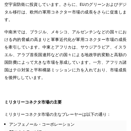
空宇宙防衛に投資しています。さらに、EUのグリーンおよびデジ
タル移行は、欧州の軍用コネクター市場の成長をさらに促進しま
す。
中南米では、ブラジル、メキシコ、アルゼンチンなどの国々にお
ける内的脅威の高まりと軍事近代化が軍用コネクター市場の成長
を牽引しています。中東とアフリカは、サウジアラビア、イスラ
エル、アラブ首長国連邦などの国々による地政学的変動と高額の
国防費によって大きな市場を形成しています。一方、アフリカ諸
国はテロ対策と平和構築ミッションに力を入れており、市場成長
を後押ししています。
ミリタリーコネクタ市場の主要
ミリタリーコネクタ市場の主なプレーヤーは以下の通り：
アンフェノール・コーポレーション