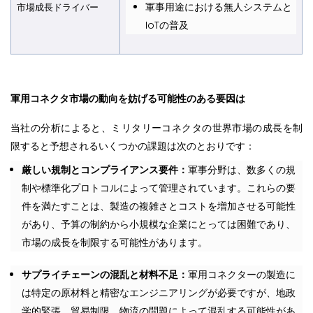
軍事用途における無人システムと
市場成長ドライバー
IoTの普及
軍用コネクタ市場の動向を妨げる
可能性のある要因は
当社の分析によると、ミリタリーコネクタの世界市場の成長を制
限すると予想されるいくつかの課題は次のとおりです：
厳しい規制とコンプライアンス要件：
軍事分野は、数多くの規
制や標準化プロトコルによって管理されています。これらの要
件を満たすことは、製造の複雑さとコストを増加させる可能性
があり、予算の制約から小規模な企業にとっては困難であり、
市場の成長を制限する可能性があります。
サプライチェーンの混乱と材料不足：
軍用コネクターの製造に
は特定の原材料と精密なエンジニアリングが必要ですが、地政
学的緊張、貿易制限、物流の問題によって混乱する可能性があ