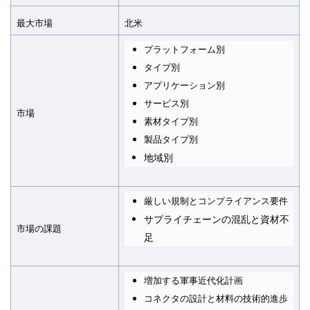
最大市場
北米
プラットフォーム別
タイプ別
アプリケーション別
サービス別
市場
素材タイプ別
製品タイプ別
地域別
厳しい規制とコンプライアンス要件
サプライチェーンの混乱と資材不
市場の課題
足
増加する軍事近代化計画
コネクタの設計と材料の技術的進歩