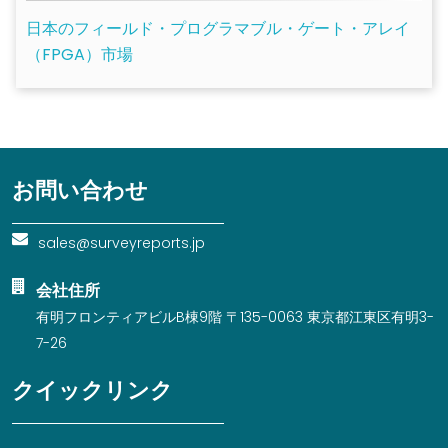
日本のフィールド・プログラマブル・ゲート・アレイ
（FPGA）市場
お問い合わせ
sales@surveyreports.jp
会社住所
有明フロンティアビルB棟9階 〒135-0063 東京都江東区有明3-
7-26
クイックリンク