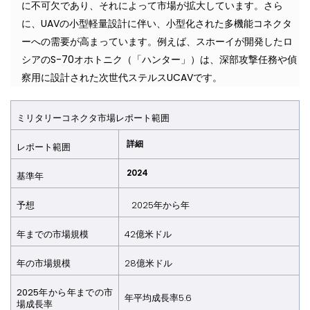
に不可欠であり、それによって市場が拡大しています。さら
に、UAVの小型軽量設計に伴い、小型化された多機能コネクタ
ーへの需要が高まっています。例えば、スホーイが開発したロ
シアのS-70オホトニク（「ハンター」）は、深部攻撃任務や偵
察用に設計された次世代ステルスUCAVです。
ミリタリーコネクタ市場レポート範囲
詳細
レポート範囲
2024
基準年
予想
2025年から年
年までの市場規模
42億米ドル
年の市場規模
28億米ドル
2025
年から年までの市
年平均成長率5.6
場成長率