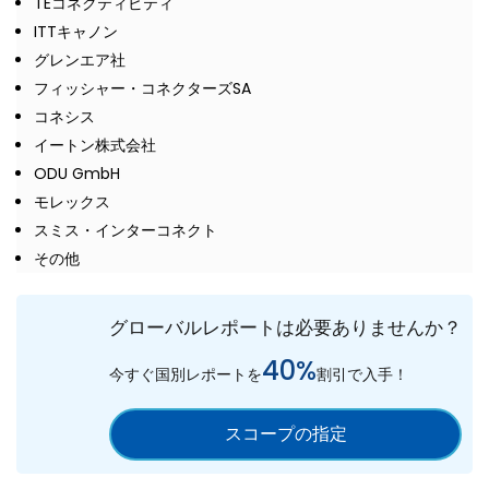
TEコネクティビティ
ITTキャノン
グレンエア社
フィッシャー・コネクターズSA
コネシス
イートン株式会社
ODU GmbH
モレックス
スミス・インターコネクト
その他
グローバルレポートは必要ありませんか？
40%
今すぐ国別レポートを
割引で入手！
スコープの指定