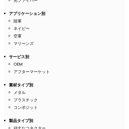
光ファイバー
アプリケーション別
陸軍
ネイビー
空軍
マリーンズ
サービス別
OEM
アフターマーケット
素材タイプ別
メタル
プラスチック
コンポジット
製品タイプ別
頑丈なコネクター