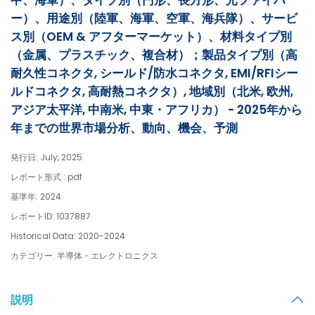
中、海軍）、タイプ別（円形、長方形、光ファイバ
ー）、用途別（陸軍、海軍、空軍、海兵隊）、サービ
ス別（OEM & アフターマーケット）、材料タイプ別
（金属、プラスチック、複合材）；製品タイプ別（高
耐久性コネクタ, シールド/防水コネクタ, EMI/RFIシー
ルドコネクタ, 高耐熱コネクタ）, 地域別（北米, 欧州,
アジア太平洋, 中南米, 中東・アフリカ） - 2025年から
年までの世界市場分析、動向、機会、予測
発行日: July, 2025
レポート形式 : pdf
基準年: 2024
レポートID: 1037887
Historical Data: 2020-2024
カテゴリー: 半導体・エレクトロニクス
説明