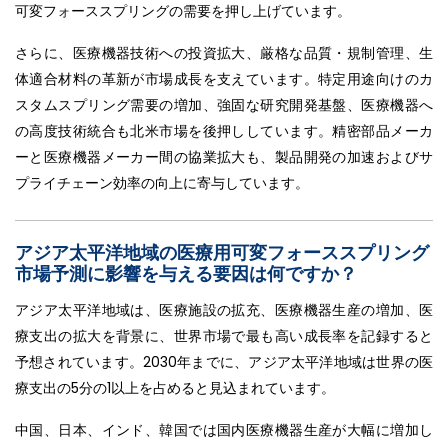
可変フォーススプリングの需要を押し上げています。
さらに、医療機器技術への投資拡大、厳格な品質・規制管理、生
体適合材料の革新が市場成長を支えています。特定用途向けのカ
スタムスプリング需要の増加、強固な研究開発基盤、医療機器へ
の高度技術統合も北米市場を後押ししています。精密部品メーカ
ーと医療機器メーカー間の協業拡大も、製品開発の加速およびサ
プライチェーン効率の向上に寄与しています。
アジア太平洋地域の医療用可変フォーススプリング
市場予測に影響を与える要因は何ですか？
アジア太平洋地域は、医療施設の拡充、医療機器生産の増加、医
療支出の拡大を背景に、世界市場で最も高い成長率を記録すると
予想されています。2030年までに、アジア太平洋地域は世界の医
療支出の5分の1以上を占めると見込まれています。
中国、日本、インド、韓国では国内医療機器生産が大幅に増加し