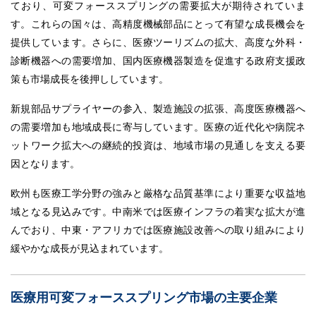
ており、可変フォーススプリングの需要拡大が期待されていま
す。これらの国々は、高精度機械部品にとって有望な成長機会を
提供しています。さらに、医療ツーリズムの拡大、高度な外科・
診断機器への需要増加、国内医療機器製造を促進する政府支援政
策も市場成長を後押ししています。
新規部品サプライヤーの参入、製造施設の拡張、高度医療機器へ
の需要増加も地域成長に寄与しています。医療の近代化や病院ネ
ットワーク拡大への継続的投資は、地域市場の見通しを支える要
因となります。
欧州も医療工学分野の強みと厳格な品質基準により重要な収益地
域となる見込みです。中南米では医療インフラの着実な拡大が進
んでおり、中東・アフリカでは医療施設改善への取り組みにより
緩やかな成長が見込まれています。
医療用可変フォーススプリング市場の主要企業