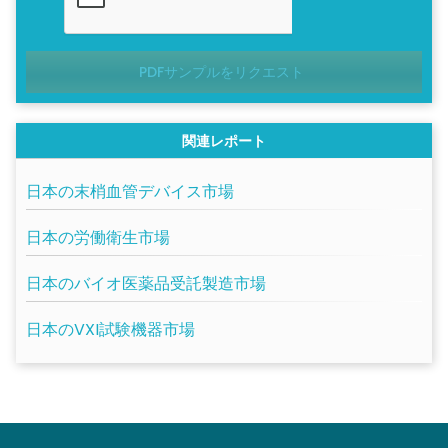
PDFサンプルをリクエスト
関連レポート
日本の末梢血管デバイス市場
日本の労働衛生市場
日本のバイオ医薬品受託製造市場
日本のVXI試験機器市場