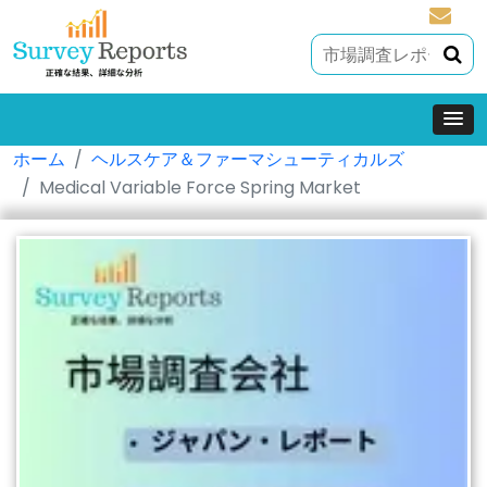
sales@
ホーム
ヘルスケア＆ファーマシューティカルズ
Medical Variable Force Spring Market