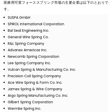
医療用可変フォーススプリング市場の主要企業は以下のとおりで
す。
SUSPA GmbH
SPIROL International Corporation
Bal Seal Engineering Inc.
General Wire Spring Co.
R&L Spring Company
Advanex Americas Inc.
Newcomb Spring Corporation
Lee Spring Company Inc.
Vulcan Spring & Manufacturing Co. Inc.
Precision Coil Spring Company
Ace Wire Spring & Form Co. Inc.
James Spring & Wire Company
Argo Spring Manufacturing Co. Inc.
Gilbert Spring Corporation
Wermke Spring Inc.