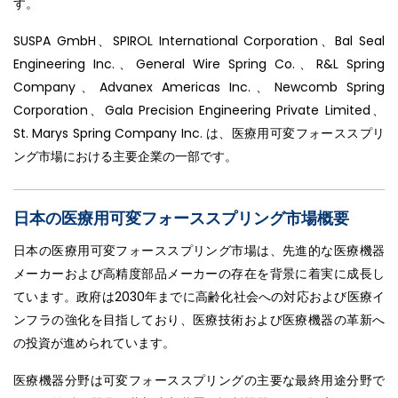
す。
SUSPA GmbH、SPIROL International Corporation、Bal Seal
Engineering Inc.、General Wire Spring Co.、R&L Spring
Company、Advanex Americas Inc.、Newcomb Spring
Corporation、Gala Precision Engineering Private Limited、
St. Marys Spring Company Inc. は、医療用可変フォーススプリ
ング市場における主要企業の一部です。
日本の医療用可変フォーススプリング市場概要
日本の医療用可変フォーススプリング市場は、先進的な医療機器
メーカーおよび高精度部品メーカーの存在を背景に着実に成長し
ています。政府は2030年までに高齢化社会への対応および医療イ
ンフラの強化を目指しており、医療技術および医療機器の革新へ
の投資が進められています。
医療機器分野は可変フォーススプリングの主要な最終用途分野で