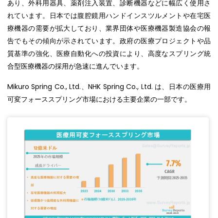
あり、外科用器具、薬剤注入装置、診断機器などに幅広く使用さ
れています。日本では腹腔鏡用ハンドインスツルメントや在宅医
療機器の需要が拡大しており、業界団体や医療機器製造協会の報
告でもその傾向が示されています。政府の医療プロジェクトや品
質基準の強化、医療自動化への投資により、高度なスプリング統
合型医療機器の採用が急速に進んでいます。
Mikuro Spring Co., Ltd.、NHK Spring Co., Ltd. は、日本の医療用
可変フォーススプリング市場における主要企業の一部です。