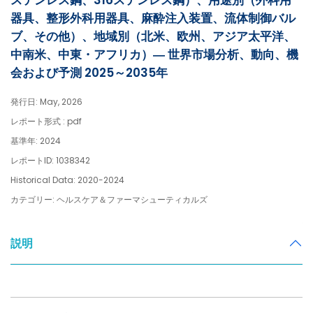
ステンレス鋼、316ステンレス鋼）、用途別（外科用
器具、整形外科用器具、麻酔注入装置、流体制御バル
ブ、その他）、地域別（北米、欧州、アジア太平洋、
中南米、中東・アフリカ）― 世界市場分析、動向、機
会および予測 2025～2035年
発行日: May, 2026
レポート形式 : pdf
基準年: 2024
レポートID: 1038342
Historical Data: 2020-2024
カテゴリー: ヘルスケア＆ファーマシューティカルズ
説明