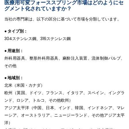
医療用可変フォーススプリング市場はどのようにセ
グメント化されていますか？
当社の専門家は、以下の区分に基づいて市場を分類しています。
● タイプ別：
304ステンレス鋼、316ステンレス鋼
● 用途別：
外科用器具、整形外科用器具、麻酔注入装置、流体制御バルブ、
その他
● 地域別：
北米（米国・カナダ）
欧州（英国、ドイツ、フランス、イタリア、スペイン、イングラ
ンド、ロシア、トルコ、その他欧州）
アジア太平洋（中国、日本、インド、韓国、インドネシア、マレ
ーシア、オーストラリア、ニュージーランド、その他アジア太平
洋）