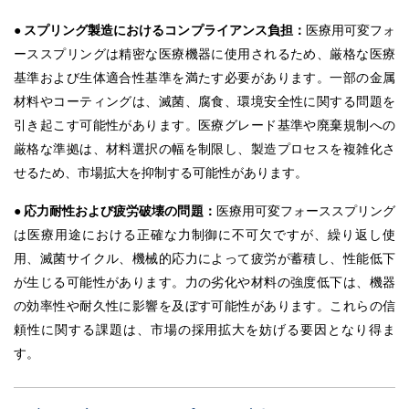
● スプリング製造におけるコンプライアンス負担：
医療用可変フォ
ーススプリングは精密な医療機器に使用されるため、厳格な医療
基準および生体適合性基準を満たす必要があります。一部の金属
材料やコーティングは、滅菌、腐食、環境安全性に関する問題を
引き起こす可能性があります。医療グレード基準や廃棄規制への
厳格な準拠は、材料選択の幅を制限し、製造プロセスを複雑化さ
せるため、市場拡大を抑制する可能性があります。
● 応力耐性および疲労破壊の問題：
医療用可変フォーススプリング
は医療用途における正確な力制御に不可欠ですが、繰り返し使
用、滅菌サイクル、機械的応力によって疲労が蓄積し、性能低下
が生じる可能性があります。力の劣化や材料の強度低下は、機器
の効率性や耐久性に影響を及ぼす可能性があります。これらの信
頼性に関する課題は、市場の採用拡大を妨げる要因となり得ま
す。