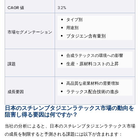
CAGR 値
3.2%
タイプ別
用途別
市場セグメンテーション
ブタジエン含有量別
合成ラテックスの環境への影響
生産・原材料コストの上昇
課題
高品質な産業材料の需要増加
ラテックス配合技術の進歩
成長要因
日本のスチレンブタジエンラテックス市場の動向を
阻害し得る要因は何ですか？
当社の分析によると、日本のスチレンブタジエンラテックス市場
の成長を制限すると予測される課題には以下が含まれます：