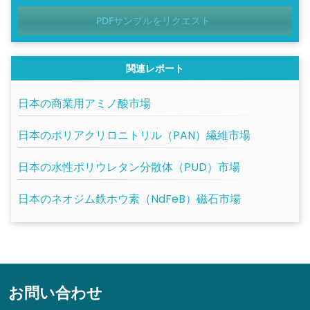
PDFサンプルをリクエスト
関連レポート
日本の商業用アミノ酸市場
日本のポリアクリロニトリル（PAN）繊維市場
日本の水性ポリウレタン分散体（PUD）市場
日本のネオジム鉄ホウ素（NdFeB）磁石市場
お問い合わせ