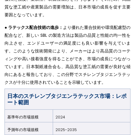
質な塗工紙や産業製品の需要増加は、日本市場の成長を促す主要
要因となっています。
●
ラテックス配合技術の進歩：
より優れた重合技術や環境配慮型の
配合など、新しい SBL の製造方法は製品の品質と性能の均一性を
向上させ、エンドユーザーの満足度にも良い影響を与えていま
す。このような技術開発により、メーカーはより高品質のコーテ
ィングや高い接着強度を得ることができ、市場の成長につながっ
ています。日本製紙連合会も、高品質な塗工紙の需要が良好な傾
向にあると報告しており、この分野でスチレンブタジエンラテッ
クスが十分に使用されていることを示唆しています。
日本のスチレンブタジエンラテックス市場：レポ
ート範囲
基準年の市場規模
2024
予測年の市場規模
2025-2035