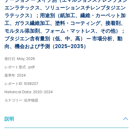
テーション — タイプ別（エマルションスチレンブタジ
エンラテックス、ソリューションスチレンブタジエン
ラテックス）；用途別（紙加工、繊維・カーペット加
工、ガラス繊維加工、塗料・コーティング、接着剤、
モルタル添加剤、フォーム・マットレス、その他）；
ブタジエン含有量別（低、中、高） — 市場分析、動
向、機会および予測（2025–2035）
発行日: May, 2026
レポート形式 : pdf
基準年: 2024
レポートID: 1038207
Historical Data: 2020-2024
カテゴリー: 化学物質
説明