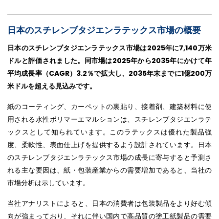
日本のスチレンブタジエンラテックス市場の概要
日本のスチレンブタジエンラテックス市場は2025年に7,140万米
ドルと評価されました。同市場は2025年から2035年にかけて年
平均成長率（CAGR）3.2％で拡大し、2035年末までに1億200万
米ドルを超える見込みです。
紙のコーティング、カーペットの裏貼り、接着剤、建築材料に使
用される水性ポリマーエマルションは、スチレンブタジエンラテ
ックスとして知られています。このラテックスは優れた製品強
度、柔軟性、表面仕上げを提供するよう設計されています。日本
のスチレンブタジエンラテックス市場の成長に寄与すると予測さ
れる主な要因は、紙・包装産業からの需要増加であると、当社の
市場分析は示しています。
当社アナリストによると、日本の消費者は包装製品をより好む傾
向が強まっており、それに伴い国内で高品質の塗工紙製品の需要