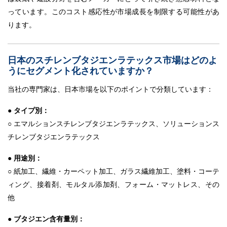
っています。このコスト感応性が市場成長を制限する可能性があ
ります。
日本のスチレンブタジエンラテックス市場はどのよ
うにセグメント化されていますか？
当社の専門家は、日本市場を以下のポイントで分類しています：
●
タイプ別：
○ エマルションスチレンブタジエンラテックス、ソリューションス
チレンブタジエンラテックス
●
用途別：
○ 紙加工、繊維・カーペット加工、ガラス繊維加工、塗料・コーテ
ィング、接着剤、モルタル添加剤、フォーム・マットレス、その
他
●
ブタジエン含有量別：