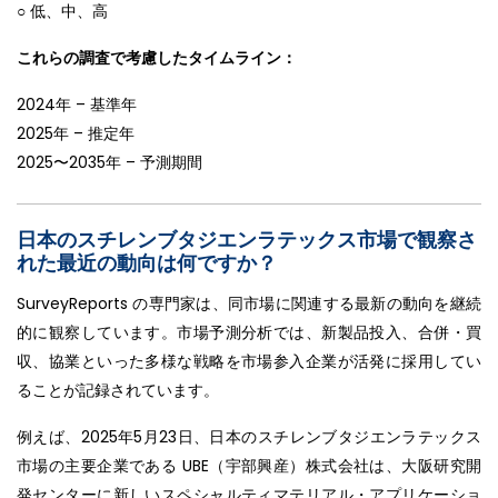
○ 低、中、高
これらの調査で考慮したタイムライン：
2024年 – 基準年
2025年 – 推定年
2025〜2035年 – 予測期間
日本のスチレンブタジエンラテックス市場で観察さ
れた最近の動向は何ですか？
SurveyReports の専門家は、同市場に関連する最新の動向を継続
的に観察しています。市場予測分析では、新製品投入、合併・買
収、協業といった多様な戦略を市場参入企業が活発に採用してい
ることが記録されています。
例えば、2025年5月23日、日本のスチレンブタジエンラテックス
市場の主要企業である UBE（宇部興産）株式会社は、大阪研究開
発センターに新しいスペシャルティマテリアル・アプリケーショ