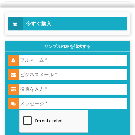
今すぐ購入
サンプルPDFを請求する