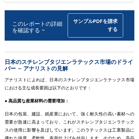
サンプルPDFを請求
このレポートの詳細
する
を確認する -
日本のスチレンブタジエンラテックス市場のドライ
バー － アナリストの見解
アナリストによれば、日本のスチレンブタジエンラテックス市場
における主な成長要因は以下のとおりです：
●
高品質な産業材料の需要増加：
日本の包装、建設、紙産業において、強く耐久性の高い素材への
需要が急速に高まっており、これがスチレンブタジエンラテック
スの使用に影響を及ぼしています。このラテックスは工業製品に
優れた強度、柔軟性、表面仕上げを付与します。そのため、高品