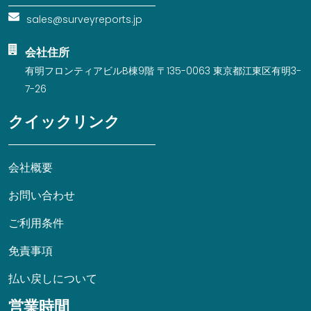
sales@surveyreports.jp
会社住所
有明フロンティアビルB棟9階 〒135-0063 東京都江東区有明3-
7-26
クイックリンク
会社概要
お問い合わせ
ご利用条件
免責事項
払い戻しについて
営業時間