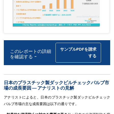
サンプルPDFを請求
このレポートの詳細
する
を確認する -
日本のプラスチック製ダックビルチェックバルブ市
場の成長要因 ― アナリストの見解
アナリストによると、日本のプラスチック製ダックビルチェック
バルブ市場の主な成長要因は以下の通りです。