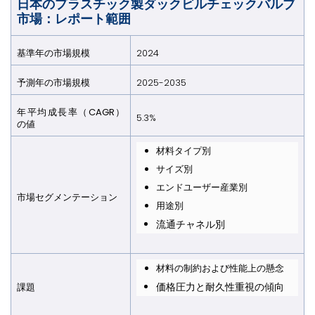
日本のプラスチック製ダックビルチェックバルブ
市場：レポート範囲
基準年の市場規模
2024
予測年の市場規模
2025-2035
年平均成長率（CAGR）
5.3%
の値
材料タイプ別
サイズ別
エンドユーザー産業別
市場セグメンテーション
用途別
流通チャネル別
材料の制約および性能上の懸念
価格圧力と耐久性重視の傾向
課題