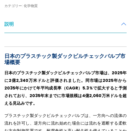
カテゴリー: 化学物質
説明
日本のプラスチック製ダックビルチェックバルブ市
場概要
日本のプラスチック製ダックビルチェックバルブ市場は、2025年
に2億2,340万米ドルと評価されました。同市場は2025年から
2035年にかけて年平均成長率（CAGR）5.3％で拡大すると予測
されており、2035年末までに市場規模は4億2,060万米ドルを超
える見込みです。
プラスチック製ダックビルチェックバルブは、一方向への流体の
流れを許可し、逆方向に流れ始めた場合には流れを遮断する柔軟
な方向制御装置です。耐腐食性と高い耐久性を備えていることか