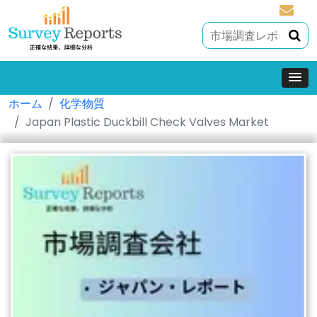
sales@
ホーム
化学物質
Japan Plastic Duckbill Check Valves Market