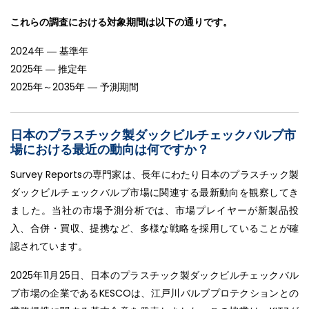
これらの調査における対象期間は以下の通りです。
2024年 ― 基準年
2025年 ― 推定年
2025年～2035年 ― 予測期間
日本のプラスチック製ダックビルチェックバルブ市
場における最近の動向は何ですか？
Survey Reportsの専門家は、長年にわたり日本のプラスチック製
ダックビルチェックバルブ市場に関連する最新動向を観察してき
ました。当社の市場予測分析では、市場プレイヤーが新製品投
入、合併・買収、提携など、多様な戦略を採用していることが確
認されています。
2025年11月25日、日本のプラスチック製ダックビルチェックバル
ブ市場の企業であるKESCOは、江戸川バルブプロテクションとの