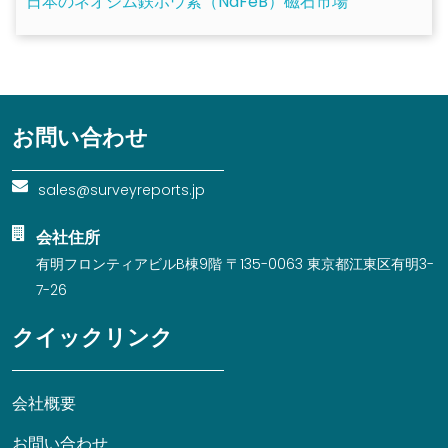
日本のネオジム鉄ホウ素（NdFeB）磁石市場
お問い合わせ
sales@surveyreports.jp
会社住所
有明フロンティアビルB棟9階 〒135-0063 東京都江東区有明3-
7-26
クイックリンク
会社概要
お問い合わせ