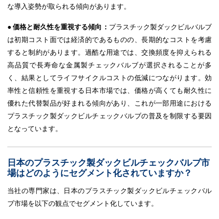
な導入姿勢が取られる傾向があります。
● 価格と耐久性を重視する傾向：
プラスチック製ダックビルバルブ
は初期コスト面では経済的であるものの、長期的なコストを考慮
すると制約があります。過酷な用途では、交換頻度を抑えられる
高品質で長寿命な金属製チェックバルブが選択されることが多
く、結果としてライフサイクルコストの低減につながります。効
率性と信頼性を重視する日本市場では、価格が高くても耐久性に
優れた代替製品が好まれる傾向があり、これが一部用途における
プラスチック製ダックビルチェックバルブの普及を制限する要因
となっています。
日本のプラスチック製ダックビルチェックバルブ市
場はどのようにセグメント化されていますか？
当社の専門家は、日本のプラスチック製ダックビルチェックバル
ブ市場を以下の観点でセグメント化しています。