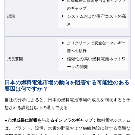
市場成長に影響を与えるインフラ
のギャップ
システムおよび保守コストの高
課題
さ
よりクリーンで安全なエネルギー
源への移行
信頼性の高い燃料電池ネットワ
成長要因
ークの開発
日本の燃料電池市場の動向を阻害する可能性のある
要因は何ですか？
当社の分析によると、日本の燃料電池市場の成長を制限すると予
想される課題は以下の通りである：
● 市場成長に影響を与えるインフラのギャップ：
燃料電池システム
は、プラント、設備、水素の貯蔵および供給施設に対する高額な