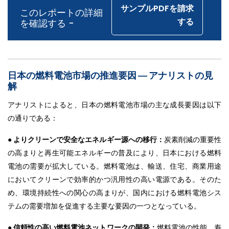
サンプルPDFを請求
このレポートの詳細
する
を確認する -
日本の燃料電池市場の推進要因 ― アナリストの見
解
アナリストによると、日本の燃料電池市場の主な成長要因は以下
の通りである：
● よりクリーンで安全なエネルギー源への移行：
炭素削減の重要性
の高まりと再生可能エネルギーの普及により、日本における燃料
電池の需要が拡大している。燃料電池は、輸送、住宅、商業用途
においてクリーンで効率的かつ汎用性の高い電源である。そのた
め、環境持続性への関心の高まりが、国内における燃料電池シス
テムの需要増加を促進する主要な要因の一つとなっている。
● 信頼性の高い燃料電池ネットワークの開発：
燃料電池の性能、寿