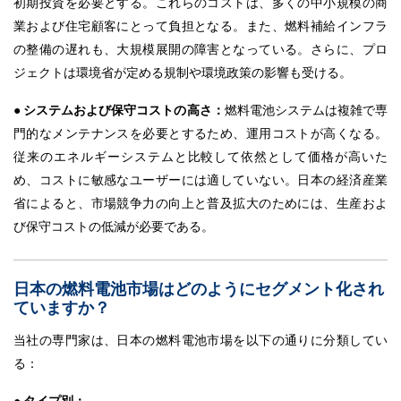
初期投資を必要とする。これらのコストは、多くの中小規模の商
業および住宅顧客にとって負担となる。また、燃料補給インフラ
の整備の遅れも、大規模展開の障害となっている。さらに、プロ
ジェクトは環境省が定める規制や環境政策の影響も受ける。
● システムおよび保守コストの高さ：
燃料電池システムは複雑で専
門的なメンテナンスを必要とするため、運用コストが高くなる。
従来のエネルギーシステムと比較して依然として価格が高いた
め、コストに敏感なユーザーには適していない。日本の経済産業
省によると、市場競争力の向上と普及拡大のためには、生産およ
び保守コストの低減が必要である。
日本の燃料電池市場はどのようにセグメント化され
ていますか？
当社の専門家は、日本の燃料電池市場を以下の通りに分類してい
る：
● タイプ別：