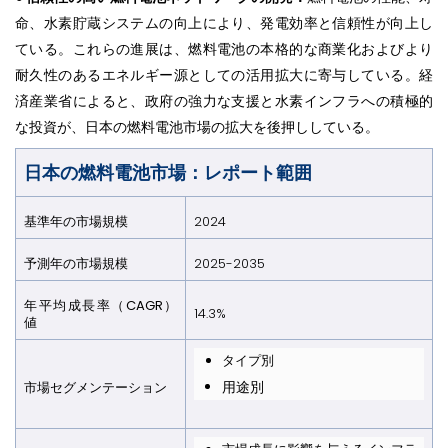
命、水素貯蔵システムの向上により、発電効率と信頼性が向上し
ている。これらの進展は、燃料電池の本格的な商業化およびより
耐久性のあるエネルギー源としての活用拡大に寄与している。経
済産業省によると、政府の強力な支援と水素インフラへの積極的
な投資が、日本の燃料電池市場の拡大を後押ししている。
日本の燃料電池市場：レポート範囲
基準年の市場規模
2024
予測年の市場規模
2025-2035
年平均成長率（CAGR）
14.3%
値
タイプ別
用途別
市場セグメンテーション