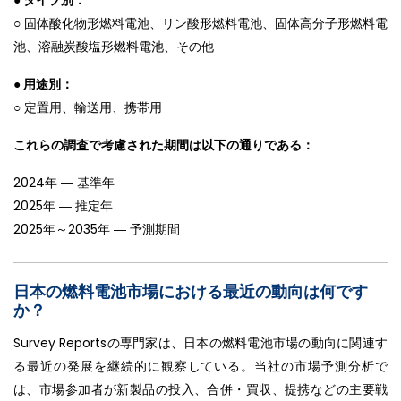
○ 固体酸化物形燃料電池、リン酸形燃料電池、固体高分子形燃料電
池、溶融炭酸塩形燃料電池、その他
● 用途別：
○ 定置用、輸送用、携帯用
これらの調査で考慮された期間は以下の通りである：
2024年 ― 基準年
2025年 ― 推定年
2025年～2035年 ― 予測期間
日本の燃料電池市場における最近の動向は何です
か？
Survey Reportsの専門家は、日本の燃料電池市場の動向に関連す
る最近の発展を継続的に観察している。当社の市場予測分析で
は、市場参加者が新製品の投入、合併・買収、提携などの主要戦