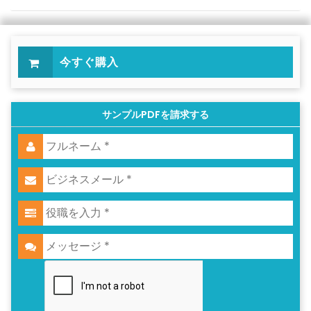
今すぐ購入
サンプルPDFを請求する