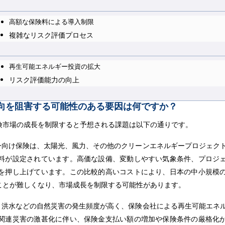
高額な保険料による導入制限
複雑なリスク評価プロセス
再生可能エネルギー投資の拡大
リスク評価能力の向上
向を阻害する可能性のある要因は何ですか？
険市場の成長を制限すると予想される課題は以下の通りです。
ー向け保険は、太陽光、風力、その他のクリーンエネルギープロジェク
料が設定されています。高価な設備、変動しやすい気象条件、プロジ
を押し上げています。この比較的高いコストにより、日本の中小規模
ことが難しくなり、市場成長を制限する可能性があります。
、洪水などの自然災害の発生頻度が高く、保険会社による再生可能エネ
関連災害の激甚化に伴い、保険金支払い額の増加や保険条件の厳格化