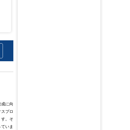
達成に向
マスプロ
ます。そ
っていま