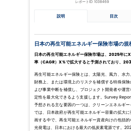
レポートID: 1038469
説明
目次
日本の再生可能エネルギー保険市場の規
日本の再生可能エネルギー保険市場は、2025年にX
率（CAGR）X％で拡大すると予測されており、20
再生可能エネルギー保険とは、太陽光、風力、水力
財務上、または環境上のリスクを補償する特殊保険
よび事業中断を補償し、プロジェクト開発者や運営
定性を最大化できるよう支援します。Survey Re
予想される主な要因の一つは、クリーンエネルギー
では、日本政府が再生可能エネルギー容量の拡大に
画する中で、再生可能エネルギー資産向けの包括的
光発電は、日本における最大の低炭素電源です。202