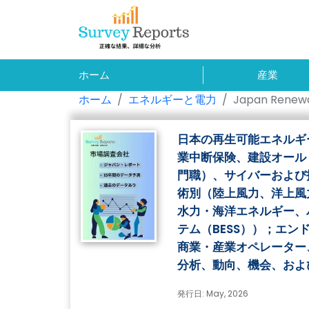
ホーム
産業
ホーム
エネルギーと電力
Japan Renewa
日本の再生可能エネルギ
業中断保険、建設オール
門職）、サイバーおよび
術別（陸上風力、洋上風
水力・海洋エネルギー、
テム（BESS））；エン
商業・産業オペレーター
分析、動向、機会、および
発行日: May, 2026