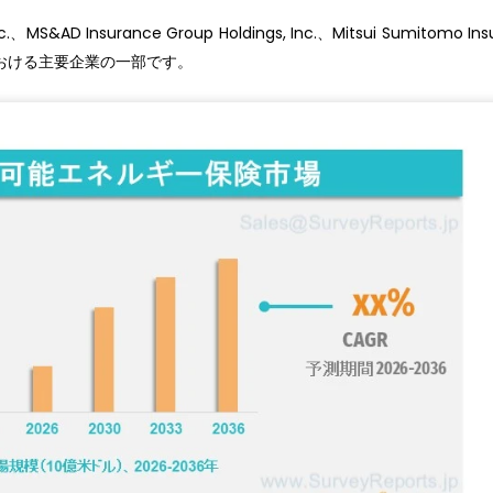
Inc.、MS&AD Insurance Group Holdings, Inc.、Mitsui Sumitomo In
場における主要企業の一部です。