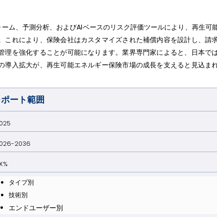
ーム、予測分析、およびAIベースのリスク評価ツールにより、再生可
。これにより、保険会社はカスタマイズされた補償内容を設計し、請
管理を強化することが可能になります。業界専門家によると、日本で
の導入拡大が、再生可能エネルギー保険市場の成長を支えると見込ま
レポート範囲
025
026-2036
X%
タイプ別
技術別
エンドユーザー別