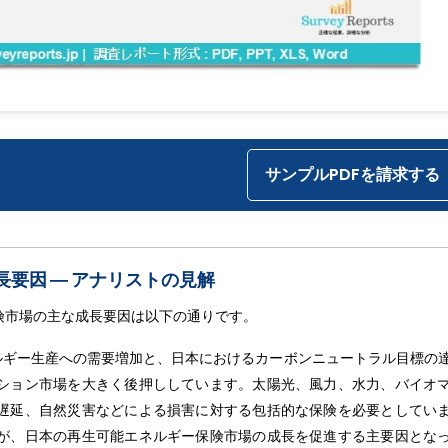
サンプルPDFを請求する
要因 ― アナリストの見解
険市場の主な成長要因は以下の通りです。
ルギー生産への需要増加と、日本におけるカーボンニュートラル目標の
ション市場を大きく後押ししています。太陽光、風力、水力、バイオ
遅延、自然災害などによる損害に対する包括的な保険を必要としてい
が、日本の再生可能エネルギー保険市場の成長を促進する主要因とな