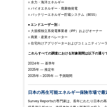
○ 水力・海洋エネルギー
○ バイオエネルギー・廃棄物発電
○ バッテリーエネルギー貯蔵システム（BESS）
● エンドユーザー別：
○ 大規模独立系発電事業者（IPP）およびオーナー
○ 商業・産業オペレーター
○ 住宅向けアグリゲーターおよびコミュニティソー
これらすべての調査における対象期間は以下の通り
2024年 ― 基準年
2025年 ― 推定年
2025年～2035年 ― 予測期間
日本の再生可能エネルギー保険市場で最
Survey Reportsの専門家は、長年にわたり