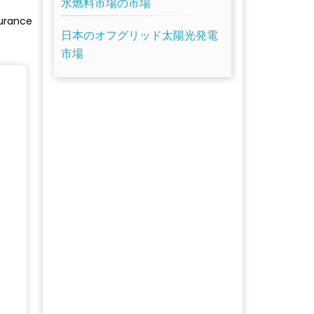
水燃料市場の市場
surance
日本のオフグリッド太陽光発電
市場