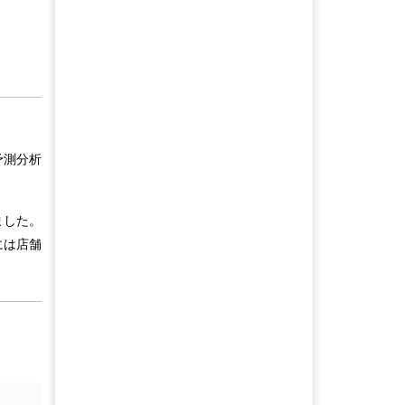
予測分析
ました。
には店舗