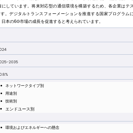
確にしています。将来対応型の通信環境を構築するため、各企業はテ
ます。デジタルトランスフォーメーションを推進する国家プログラム
、日本の6G市場の成長を促進すると考えられています。
024
025-2035
0.8%
ネットワークタイプ別
用途別
技術別
エンドユース別
環境およびエネルギーへの懸念