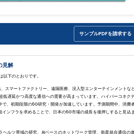
サンプルPDFを請求する
の見解
は以下のとおりです。
転、スマートファクトリー、遠隔医療、没入型エンターテインメントな
超低遅延かつ高度な通信への需要が高まっています。ハイパーコネク
中で、初期段階の6G研究・開発が加速しています。予測期間中、消費
信インフラを求めることで、日本の6G市場の成長を後押しすると見込
ラヘルツ帯域の研究、AIベースのネットワーク管理、衛星統合通信の