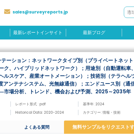
sales@surveyreports.jp
最新レポートインサイト
最新ブログ
ンテーション：ネットワークタイプ別（プライベートネット
ーク、ハイブリッドネットワーク）；用途別（自動運転車
ヘルスケア、産業オートメーション）；技術別（テラヘル
高度アンテナシステム、光無線通信）；エンドユース別（通
市場分析、トレンド、機会および予測、2025～2035年
レポート形式 : pdf
基準年: 2024
Historical Data: 2020-2024
カテゴリー: 情報・技術
無料サンプルをリクエスト
よくある質問