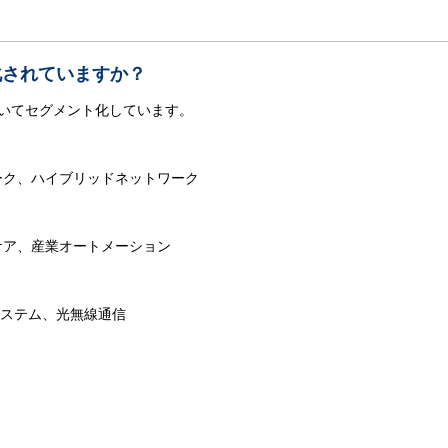
化されていますか？
いてセグメント化しています。
ーク、ハイブリッドネットワーク
ケア、産業オートメーション
システム、光無線通信
。