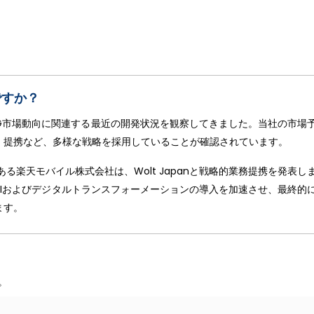
ですか？
日本の6G市場動向に関連する最近の開発状況を観察してきました。当社の市場
、提携など、多様な戦略を採用していることが確認されています。
である楽天モバイル株式会社は、Wolt Japanと戦略的業務提携を発表し
Iおよびデジタルトランスフォーメーションの導入を加速させ、最終的
ます。
。