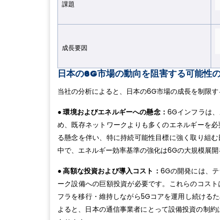
課題
成長要因
日本の6G市場の動向を阻害する可能性
当社の分析によると、日本の6G市場の成長を制限
● 環境およびエネルギーへの懸念：
6Gインフラは
め、既存ネットワークよりも多くのエネルギーを必
る懸念を伴い、特に持続可能性目標に強く取り組む
中で、エネルギー効率基準の強化は6Gの大規模展
● 高額な投資および導入コスト：
6Gの開発には、
ーク設備への巨額投資が必要です。これらのコスト
フラを移行・維持しながら5Gコアを運用し続ける
よると、日本の通信事業者にとって設備投資の制約