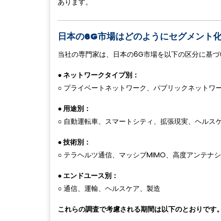
あります。
日本の6G市場はどのようにセグメント
当社の専門家は、日本の6G市場を以下の区分に基づ
● ネットワークタイプ別：
○ プライベートネットワーク、パブリックネットワ
● 用途別：
○ 自動運転車、スマートシティ、拡張現実、ヘルス
● 技術別：
○ テラヘルツ通信、マッシブMIMO、高度アンテナ
● エンドユース別：
○ 通信、運輸、ヘルスケア、製造
これらの調査で考慮される期間は以下のとおりです