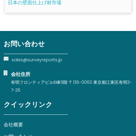
日本の壁面仕上げ材市場
お問い合わせ
sales@surveyreports.jp
会社住所
有明フロンティアビルB棟9階 〒135-0063 東京都江東区有明3-
7-26
クイックリンク
会社概要