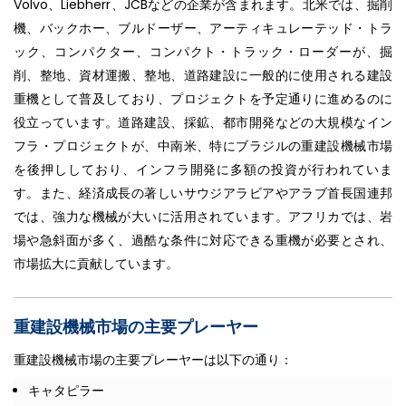
Volvo、Liebherr、JCBなどの企業が含まれます。北米では、掘削
機、バックホー、ブルドーザー、アーティキュレーテッド・トラ
ック、コンパクター、コンパクト・トラック・ローダーが、掘
削、整地、資材運搬、整地、道路建設に一般的に使用される建設
重機として普及しており、プロジェクトを予定通りに進めるのに
役立っています。道路建設、採鉱、都市開発などの大規模なイン
フラ・プロジェクトが、中南米、特にブラジルの重建設機械市場
を後押ししており、インフラ開発に多額の投資が行われていま
す。また、経済成長の著しいサウジアラビアやアラブ首長国連邦
では、強力な機械が大いに活用されています。アフリカでは、岩
場や急斜面が多く、過酷な条件に対応できる重機が必要とされ、
市場拡大に貢献しています。
重建設機械市場の主要プレーヤー
重建設機械市場の主要プレーヤーは以下の通り：
キャタピラー