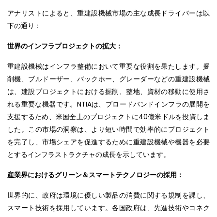
アナリストによると、重建設機械市場の主な成長ドライバーは以
下の通り：
世界のインフラプロジェクトの拡大：
重建設機械はインフラ整備において重要な役割を果たします。掘
削機、ブルドーザー、バックホー、グレーダーなどの重建設機械
は、建設プロジェクトにおける掘削、整地、資材の移動に使用さ
れる重要な機器です。NTIAは、ブロードバンドインフラの展開を
支援するため、米国全土のプロジェクトに40億米ドルを投資しま
した。この市場の洞察は、より短い時間で効率的にプロジェクト
を完了し、市場シェアを促進するために重建設機械や機器を必要
とするインフラストラクチャの成長を示しています。
産業界におけるグリーン＆スマートテクノロジーの採用：
世界的に、政府は環境に優しい製品の消費に関する規制を課し、
スマート技術を採用しています。各国政府は、先進技術やコネク