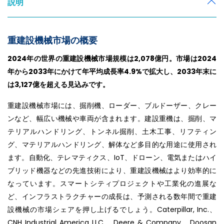
説明
重建設機械市場の概要
2024年の世界の重建設機械市場規模は2,078億円。市場は2024
年から2033年にかけて年平均成長率4.9%で拡大し、2033年末に
は3,127億を超える見込みです。
重建設機械市場には、掘削機、ローダー、ブルドーザー、クレー
ンなど、幅広い機械や車両が含まれます。建設重機は、掘削、マ
テリアルハンドリング、トンネル掘削、土木工事、リフティン
グ、マテリアルハンドリング、解体など多目的な用途に使用され
ます。自動化、テレマティクス、IoT、ドローン、電気またはハイ
ブリッド機器などの先進技術により、重建設機械はより効率的に
なっています。スマートシティプロジェクトや工業化の進展な
ど、インフラストラクチャーの成長は、予測される数年間で重建
設機械の市場シェアを押し上げるでしょう。Caterpillar, Inc.、
CNH Industrial America LLC.、Deere & Company、Doosan