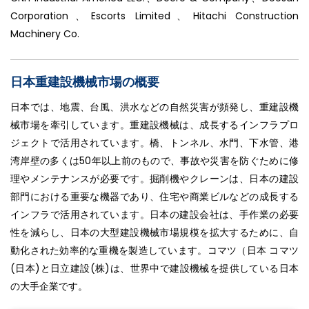
Corporation、Escorts Limited、Hitachi Construction
Machinery Co.
日本重建設機械市場の概要
日本では、地震、台風、洪水などの自然災害が頻発し、重建設機
械市場を牽引しています。重建設機械は、成長するインフラプロ
ジェクトで活用されています。橋、トンネル、水門、下水管、港
湾岸壁の多くは50年以上前のもので、事故や災害を防ぐために修
理やメンテナンスが必要です。掘削機やクレーンは、日本の建設
部門における重要な機器であり、住宅や商業ビルなどの成長する
インフラで活用されています。日本の建設会社は、手作業の必要
性を減らし、日本の大型建設機械市場規模を拡大するために、自
動化された効率的な重機を製造しています。コマツ（日本 コマツ
(日本)と日立建設(株)は、世界中で建設機械を提供している日本
の大手企業です。