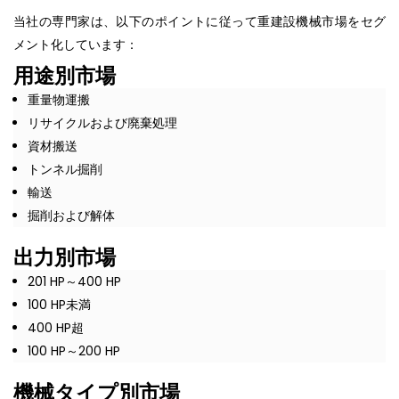
当社の専門家は、以下のポイントに従って重建設機械市場をセグ
メント化しています：
用途別市場
重量物運搬
リサイクルおよび廃棄処理
資材搬送
トンネル掘削
輸送
掘削および解体
出力別市場
201 HP～400 HP
100 HP未満
400 HP超
100 HP～200 HP
機械タイプ別市場