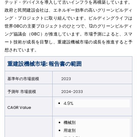
テッド・デバイスを導入して古いインフラを再構築しています。
政府と民間建設会社は、エネルギー効率の高いグリーンビルディ
ング・プロジェクトに取り組んでいます。ビルディングライフは
世界GBCの主要プロジェクトのひとつで、12のグリーンビルディ
ング協議会（GBC）が推進しています。市場予測によると、スマ
ート技術が成長を目撃し、重建設機械市場の成長を推進すると予
想されています。
重建設機械市場: 報告書の範囲
基準年の市場規模
2023
予測年 市場規模
2024-2033
4.9%
CAGR Value
機械別
用途別