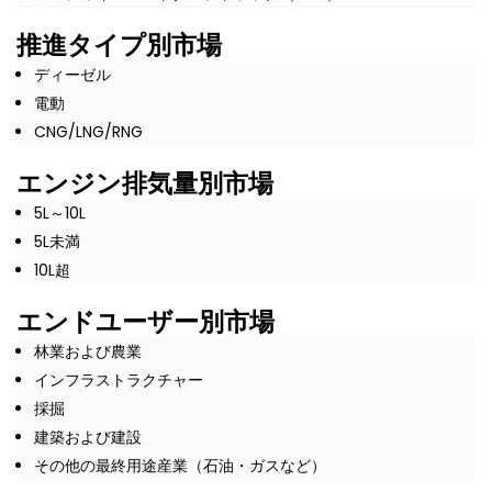
推進タイプ別市場
ディーゼル
電動
CNG/LNG/RNG
エンジン排気量別市場
5L～10L
5L未満
10L超
エンドユーザー別市場
林業および農業
インフラストラクチャー
採掘
建築および建設
その他の最終用途産業（石油・ガスなど）