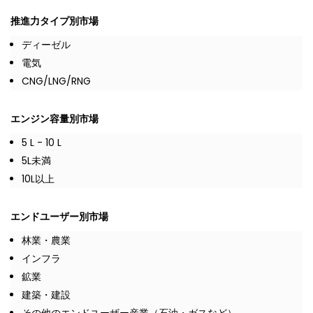
推進力タイプ別市場
ディーゼル
電気
CNG/LNG/RNG
エンジン容量別市場
5 L - 10 L
5L未満
10L以上
エンドユーザー別市場
林業・農業
インフラ
鉱業
建築・建設
その他のエンドユーザー産業（石油・ガスなど）