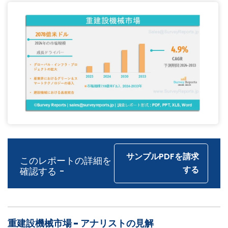
サンプルPDFを請求
このレポートの詳細を
する
確認する -
重建設機械市場 - アナリストの見解