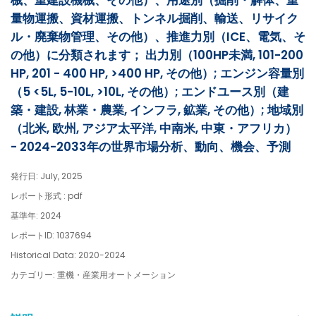
械、重建設機械、その他）、用途別（掘削・解体、重
量物運搬、資材運搬、トンネル掘削、輸送、リサイク
ル・廃棄物管理、その他）、推進力別（ICE、電気、そ
の他）に分類されます； 出力別（100HP未満, 101-200
HP, 201 - 400 HP, >400 HP, その他）; エンジン容量別
（5 <5L, 5-10L, >10L, その他）; エンドユース別（建
築・建設, 林業・農業, インフラ, 鉱業, その他）; 地域別
（北米, 欧州, アジア太平洋, 中南米, 中東・アフリカ）
- 2024-2033年の世界市場分析、動向、機会、予測
発行日: July, 2025
レポート形式 : pdf
基準年: 2024
レポートID: 1037694
Historical Data: 2020-2024
カテゴリー: 重機・産業用オートメーション