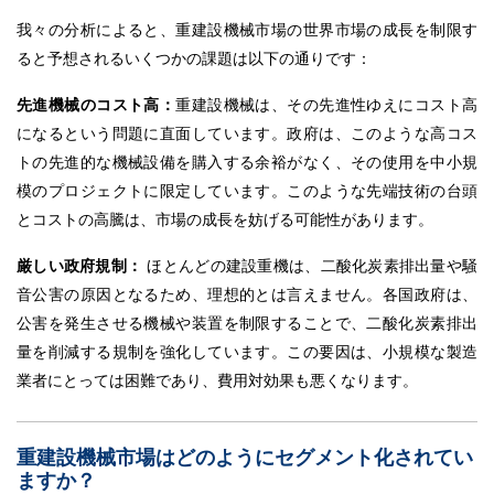
我々の分析によると、重建設機械市場の世界市場の成長を制限す
ると予想されるいくつかの課題は以下の通りです：
先進機械のコスト高：
重建設機械は、その先進性ゆえにコスト高
になるという問題に直面しています。政府は、このような高コス
トの先進的な機械設備を購入する余裕がなく、その使用を中小規
模のプロジェクトに限定しています。このような先端技術の台頭
とコストの高騰は、市場の成長を妨げる可能性があります。
厳しい政府規制：
ほとんどの建設重機は、二酸化炭素排出量や騒
音公害の原因となるため、理想的とは言えません。各国政府は、
公害を発生させる機械や装置を制限することで、二酸化炭素排出
量を削減する規制を強化しています。この要因は、小規模な製造
業者にとっては困難であり、費用対効果も悪くなります。
重建設機械市場はどのようにセグメント化されてい
ますか？