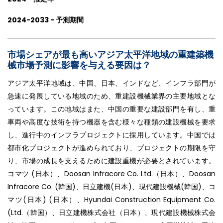
2024-2033 - 予測期間
市場シェアが最も高いアジア太平洋地域の重建築機
械市場予測に影響を与える要因は？
アジア太平洋地域は、中国、日本、インドなど、インフラ部門が
急速に発展している地域のため、重建設機械業界の主要地域とな
っています。この地域はまた、中国の重要な建設部門を有し、重
車両や高度な技術を持つ機器を含む様々な種類の建設機械を要求
し、進行中のインフラプロジェクトに採用しています。中国では
都市化プロジェクトが進められており、プロジェクトの期限を守
り、市場の成長を支えるために建設重機が必要とされています。
コマツ (日本）、Doosan Infracore Co. Ltd.（日本）、Doosan
Infracore Co. (韓国)、日立建機(日本)、現代建設機械(韓国)、コ
マツ(日本) (日本）、Hyundai Construction Equipment Co.
(Ltd.（韓国）、日立建機株式会社（日本）、現代建設機械株式会