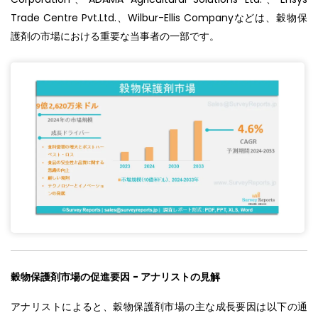
Trade Centre Pvt.Ltd.、Wilbur-Ellis Companyなどは、穀物保
護剤の市場における重要な当事者の一部です。
穀物保護剤市場の促進要因
-
アナリストの見解
アナリストによると、穀物保護剤市場の主な成長要因は以下の通