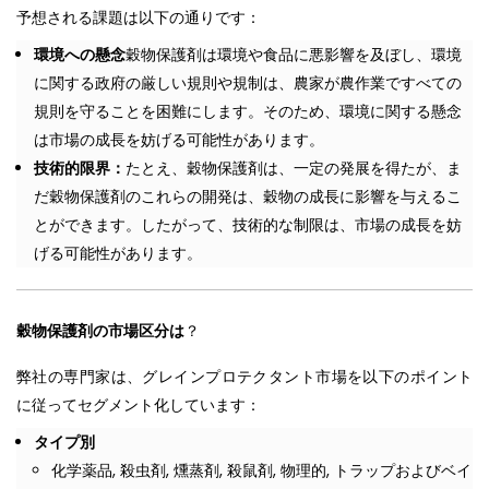
予想される課題は以下の通りです：
環境への懸念
穀物保護剤は環境や食品に悪影響を及ぼし、環境
に関する政府の厳しい規則や規制は、農家が農作業ですべての
規則を守ることを困難にします。そのため、環境に関する懸念
は市場の成長を妨げる可能性があります。
技術的限界：
たとえ、穀物保護剤は、一定の発展を得たが、ま
だ穀物保護剤のこれらの開発は、穀物の成長に影響を与えるこ
とができます。したがって、技術的な制限は、市場の成長を妨
げる可能性があります。
穀物保護剤の市場区分は
？
弊社の専門家は、グレインプロテクタント市場を以下のポイント
に従ってセグメント化しています：
タイプ別
化学薬品, 殺虫剤, 燻蒸剤, 殺鼠剤, 物理的, トラップおよびベイ