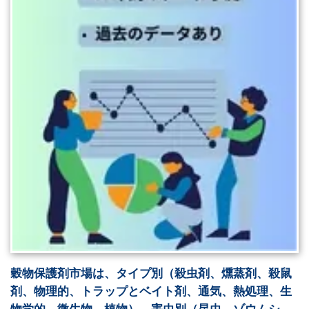
穀物保護剤市場は、タイプ別（殺虫剤、燻蒸剤、殺鼠
剤、物理的、トラップとベイト剤、通気、熱処理、生