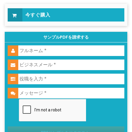
今すぐ購入
サンプルPDFを請求する