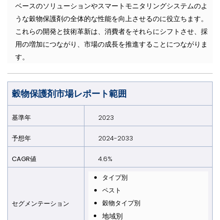
ベースのソリューションやスマートモニタリングシステムのよ
うな穀物保護剤の全体的な性能を向上させるのに役立ちます。
これらの開発と技術革新は、消費者をそれらにシフトさせ、採
用の増加につながり、市場の成長を推進することにつながりま
す。
穀物保護剤市場レポート範囲
基準年
2023
予想年
2024-2033
CAGR値
4.6%
タイプ別
ペスト
穀物タイプ別
セグメンテーション
地域別