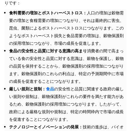
りです：
食料需要の増加とポストハーベストロス：
人口の増加は穀物需
要の増加と食糧需要の増加につながり、それは最終的に害虫、
昆虫、菌類によるポストハーベストロスにつながります。この
ようなポストハーベスト損失と食品需要の増加は、穀物保護剤
の採用増加につながり、市場の成長を促進します。
食品の安全性と品質に対する意識の高まり
消費者の間で高まっ
ている食の安全性と品質に対する意識は、穀物を保護し、穀物
の品質を保持することから、穀物保護剤の採用増加につながり
ます。穀物保護剤のこれらの利点は、特定の予測期間中に市場
の成長を促進することにつながります。
厳しい規則と規制：
食品
の安全性と品質に関連する政府の厳し
い規則や規制は、穀物保護剤がこれらの要件を満たす能力があ
るため、穀物保護剤の採用増加につながります。したがって、
政府による厳格な規則や規制は、特定の時間枠内で市場の成長
を促進することにつながります。
テクノロジーとイノベーションの発展：
技術の進歩は、バイオ