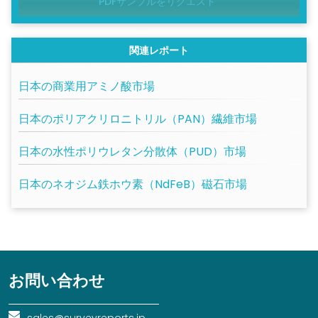
PDFサンプルをリクエスト
関連レポート
日本の商業用アミノ酸市場
日本のポリアクリロニトリル（PAN）繊維市場
日本の水性ポリウレタン分散体（PUD）市場
日本のネオジム鉄ホウ素（NdFeB）磁石市場
お問い合わせ
sales@surveyreports.jp