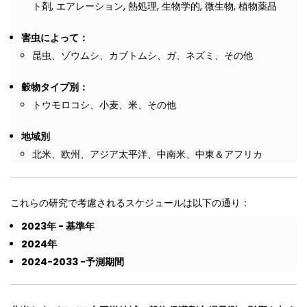
ト剤, エアレーション, 熱処理, 生物学的, 微生物, 植物薬品
害虫によって：
昆虫、ゾウムシ、カブトムシ、ガ、ネズミ、その他
穀物タイプ別：
トウモロコシ、小麦、米、その他
地域別
北米、欧州、アジア太平洋、中南米、中東＆アフリカ
これらの研究で考慮されるスケジュールは以下の通り：
2023
年
-
基準年
2024
年
2024-2033 -
予測期間