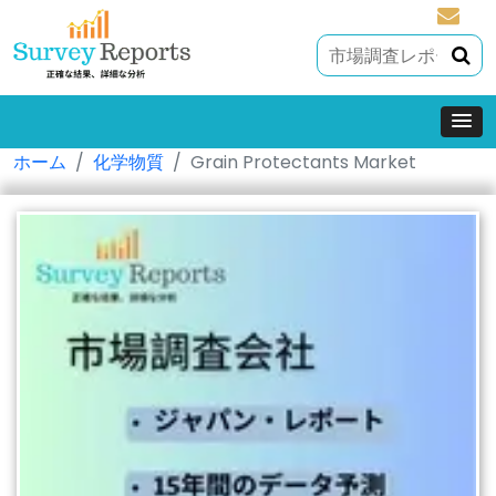
sales@
ホーム
化学物質
Grain Protectants Market