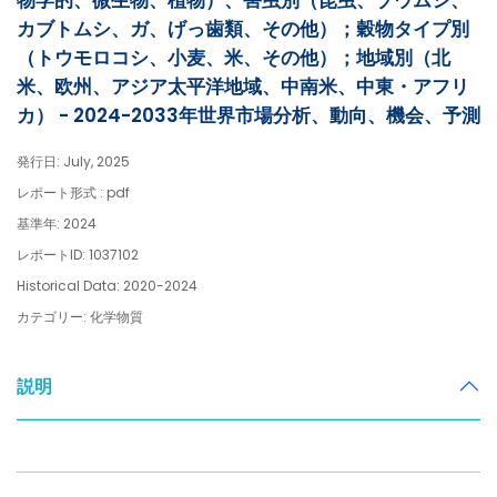
物学的、微生物、植物）、害虫別（昆虫、ゾウムシ、
カブトムシ、ガ、げっ歯類、その他）；穀物タイプ別
（トウモロコシ、小麦、米、その他）；地域別（北
米、欧州、アジア太平洋地域、中南米、中東・アフリ
カ） - 2024-2033年世界市場分析、動向、機会、予測
発行日: July, 2025
レポート形式 : pdf
基準年: 2024
レポートID: 1037102
Historical Data: 2020-2024
カテゴリー: 化学物質
説明