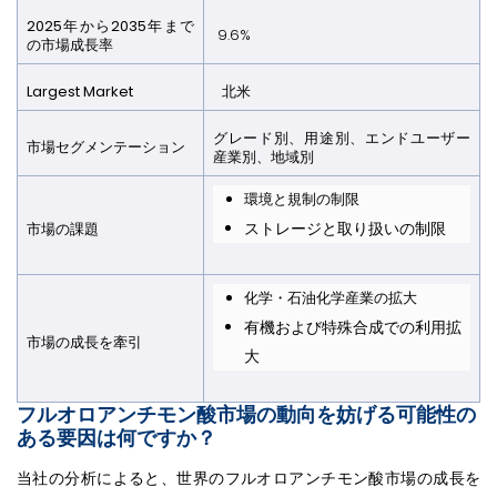
2025年から2035年まで
9.6%
の市場成長率
Largest Market
北米
グレード別、用途別、エンドユーザー
市場セグメンテーション
産業別、地域別
環境と規制の制限
ストレージと取り扱いの制限
市場の課題
化学・石油化学産業の拡大
有機および特殊合成での利用拡
市場の成長を牽引
大
フルオロアンチモン酸市場の動向を妨げる可能性の
ある要因は何ですか？
当社の分析によると、世界のフルオロアンチモン酸市場の成長を