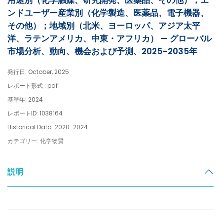
用途別（化学触媒、研究開発、医薬品、その他）；エ
ンドユーザー産業別（化学製造、医薬品、電子機器、
その他）；地域別（北米、ヨーロッパ、アジア太平
洋、ラテンアメリカ、中東・アフリカ） — グローバル
市場分析、動向、機会および予測、2025–2035年
発行日: October, 2025
レポート形式 : pdf
基準年: 2024
レポートID: 1038164
Historical Data: 2020-2024
カテゴリー: 化学物質
説明