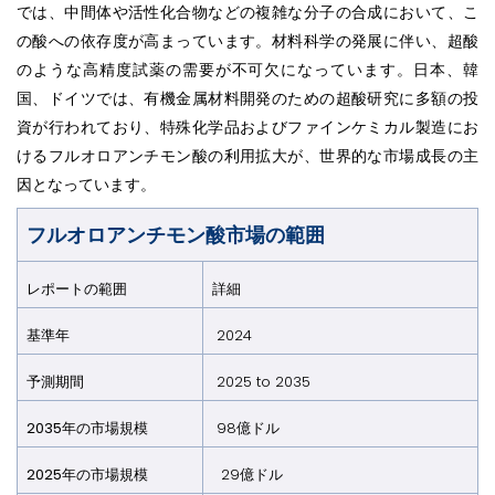
では、中間体や活性化合物などの複雑な分子の合成において、こ
の酸への依存度が高まっています。材料科学の発展に伴い、超酸
のような高精度試薬の需要が不可欠になっています。日本、韓
国、ドイツでは、有機金属材料開発のための超酸研究に多額の投
資が行われており、特殊化学品およびファインケミカル製造にお
けるフルオロアンチモン酸の利用拡大が、世界的な市場成長の主
因となっています。
フルオロアンチモン酸市場の範囲
レポートの範囲
詳細​​​​​​​
基準年​​​​​​​
2024
予測期間​​​​​​​
2025 to 2035
2035年の市場規模
98億ドル
2025年の市場規模
29億ドル