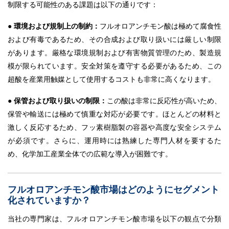
制限する可能性のある課題は以下の通りです：
●
環境および規制上の制約：
フルオロアンチモン酸は極めて腐食性
および有毒であるため、その合成および取り扱いには厳しい制限
があります。厳格な環境規制および有害物質管理のため、製造規
模が限られています。安全対策を遵守する必要があるため、この
超酸を産業用触媒として使用するコストも非常に高くなります。
●
保管および取り扱いの制限：
この酸は非常に反応性が高いため、
保管や輸送には極めて慎重な対応が必要です。ほとんどの材料と
激しく反応するため、フッ素樹脂製の容器や高度な安全システム
が必須です。さらに、運用時には熟練した専門人材を要するた
め、化学加工産業全体での広範な導入が困難です。
フルオロアンチモン酸市場はどのようにセグメント
化されていますか？
当社の専門家は、フルオロアンチモン酸市場を以下の観点で分類