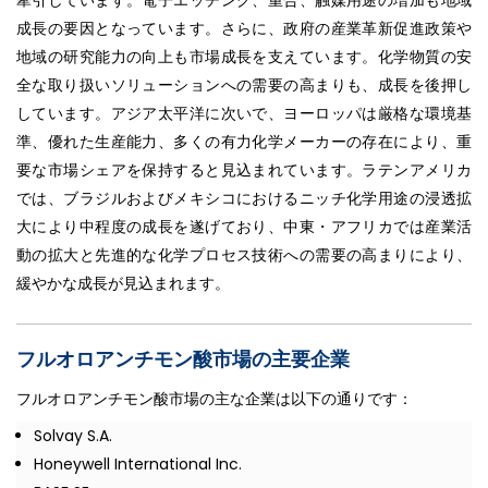
成長の要因となっています。さらに、政府の産業革新促進政策や
地域の研究能力の向上も市場成長を支えています。化学物質の安
全な取り扱いソリューションへの需要の高まりも、成長を後押し
しています。アジア太平洋に次いで、ヨーロッパは厳格な環境基
準、優れた生産能力、多くの有力化学メーカーの存在により、重
要な市場シェアを保持すると見込まれています。ラテンアメリカ
では、ブラジルおよびメキシコにおけるニッチ化学用途の浸透拡
大により中程度の成長を遂げており、中東・アフリカでは産業活
動の拡大と先進的な化学プロセス技術への需要の高まりにより、
緩やかな成長が見込まれます。
フルオロアンチモン酸市場の主要企業
フルオロアンチモン酸市場の主な企業は以下の通りです：
Solvay S.A.
Honeywell International Inc.