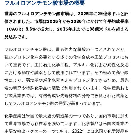
フルオロアンチモン酸市場の概要
世界のフルオロアンチモン酸市場は、2025年に29億米ドルと評
価されました。市場は2025年から2035年にかけて年平均成長率
（CAGR）9.6%で拡大し、2035年末までに98億米ドルを超える
見込みです。
フルオロアンチモン酸は、最も強力な超酸の一つとされており、
強いプロトン化を必要とする多くの化学合成や工業プロセスにお
いて重要です。主に石油化学工程、アルキル化および異性化反応
における触媒や試薬として使用されています。その極めて高い酸
性により、弱塩基や炭化水素さえもプロトン化できるため、最先
端の研究や特殊化学品の製造で利用されています。化学産業およ
び製薬業界では、有機合成や先端材料の分野で改良された試薬と
してフルオロアンチモン酸の需要が高まっています。
化学産業は米国で最大級の製造業の一つであり、国内市場に加え
て世界市場でも存在感を強めています。化学製品は米国製造業の
主要な輸出セクターの一つであり、2022年には米国が化学製品を