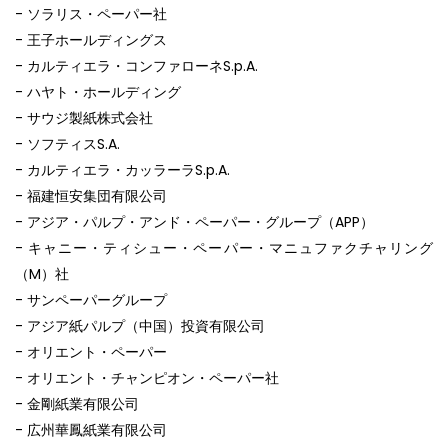
- ソラリス・ペーパー社
- 王子ホールディングス
- カルティエラ・コンファローネS.p.A.
- ハヤト・ホールディング
- サウジ製紙株式会社
- ソフティスS.A.
- カルティエラ・カッラーラS.p.A.
- 福建恒安集団有限公司
- アジア・パルプ・アンド・ペーパー・グループ（APP）
- キャニー・ティシュー・ペーパー・マニュファクチャリング
（M）社
- サンペーパーグループ
- アジア紙パルプ（中国）投資有限公司
- オリエント・ペーパー
- オリエント・チャンピオン・ペーパー社
- 金剛紙業有限公司
- 広州華鳳紙業有限公司