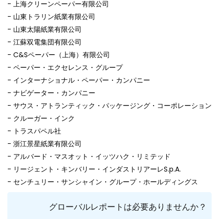
- 上海クリーンペーパー有限公司
- 山東トラリン紙業有限公司
- 山東太陽紙業有限公司
- 江蘇双電集団有限公司
- C&Sペーパー（上海）有限公司
- ペーパー・エクセレンス・グループ
- インターナショナル・ペーパー・カンパニー
- ナビゲーター・カンパニー
- サウス・アトランティック・パッケージング・コーポレーション
- クルーガー・インク
- トラスパペル社
- 浙江景星紙業有限公司
- アルバード・マスオット・イッツハク・リミテッド
- リージェント・キンバリー・インダストリアーレS.p.A.
- センチュリー・サンシャイン・グループ・ホールディングス
グローバルレポートは必要ありませんか？