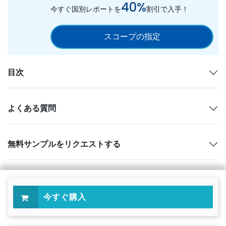
40%
今すぐ国別レポートを
割引で入手！
スコープの指定
目次
よくある質問
無料サンプルをリクエストする
今すぐ購入