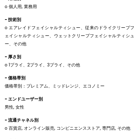
o 個人用, 業務用
- 技術別
o エアレイドフェイシャルティシュー、従来のドライクリープフ
ェイシャルティシュー、ウェットクリープフェイシャルティシュ
ー、その他
- 厚さ別
o 1プライ、2プライ、3プライ、その他
- 価格帯別
価格帯別：プレミアム、ミッドレンジ、エコノミー
- エンドユーザー別
男性, 女性
- 流通チャネル別
o 百貨店, オンライン販売, コンビニエンスストア, 専門店, その他