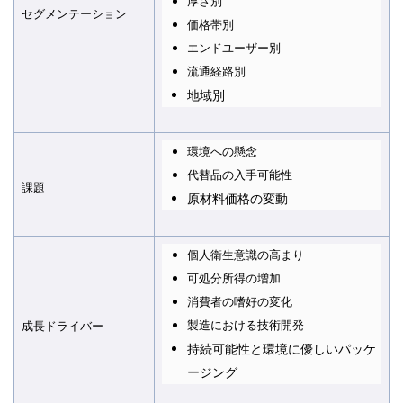
厚さ別
セグメンテーション
価格帯別
エンドユーザー別
流通経路別
地域別
環境への懸念
代替品の入手可能性
課題
原材料価格の変動
個人衛生意識の高まり
可処分所得の増加
消費者の嗜好の変化
製造における技術開発
成長ドライバー
持続可能性と環境に優しいパッケ
ージング