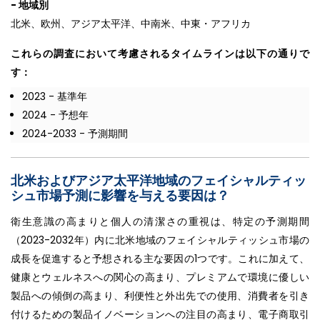
- 地域別
北米、欧州、アジア太平洋、中南米、中東・アフリカ
これらの調査において考慮されるタイムラインは以下の通りで
す：
2023 - 基準年
2024 - 予想年
2024-2033 - 予測期間
北米およびアジア太平洋地域のフェイシャルティッ
シュ市場予測に影響を与える要因は？
衛生意識の高まりと個人の清潔さの重視は、特定の予測期間
（2023-2032年）内に北米地域のフェイシャルティッシュ市場の
成長を促進すると予想される主な要因の1つです。これに加えて、
健康とウェルネスへの関心の高まり、プレミアムで環境に優しい
製品への傾倒の高まり、利便性と外出先での使用、消費者を引き
付けるための製品イノベーションへの注目の高まり、電子商取引