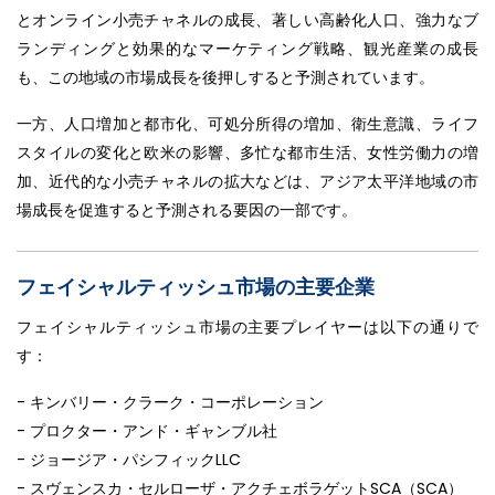
とオンライン小売チャネルの成長、著しい高齢化人口、強力なブ
ランディングと効果的なマーケティング戦略、観光産業の成長
も、この地域の市場成長を後押しすると予測されています。
一方、人口増加と都市化、可処分所得の増加、衛生意識、ライフ
スタイルの変化と欧米の影響、多忙な都市生活、女性労働力の増
加、近代的な小売チャネルの拡大などは、アジア太平洋地域の市
場成長を促進すると予測される要因の一部です。
フェイシャルティッシュ市場の主要企業
フェイシャルティッシュ市場の主要プレイヤーは以下の通りで
す：
- キンバリー・クラーク・コーポレーション
- プロクター・アンド・ギャンブル社
- ジョージア・パシフィックLLC
- スヴェンスカ・セルローザ・アクチェボラゲットSCA（SCA）