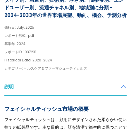
タイプ別、用途別、技術別、厚さ別、価格帯別、エン
ドユーザー別、流通チャネル別、地域別に分類 -
2024-2033年の世界市場展望、動向、機会、予測分析
発行日: July, 2025
レポート形式 : pdf
基準年: 2024
レポートID: 1037231
Historical Data: 2020-2024
カテゴリー: ヘルスケア＆ファーマシューティカルズ
説明
フェイシャルティッシュ市場の概要
フェイシャルティッシュは、顔用にデザインされた柔らかい使い
捨ての紙製品です。主な目的は、顔を清潔で衛生的に保つことで