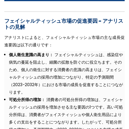
フェイシャルティッシュ市場の促進要因 - アナリス
トの見解
アナリストによると、フェイシャルティッシュ市場の主な成長促
進要因は以下の通りです：
個人衛生意識の高まり：
フェイシャルティッシュは、感染症や
病気の蔓延を阻止し、細菌の拡散を防ぐのに役立ちます。その
ため、個人の衛生に対する消費者の意識の高まりは、フェイシ
ャルティッシュの採用の増加につながり、特定の予測期間
（2023-2032年）における市場の成長を促進することにつなが
ります。
可処分所得の増加：
消費者の可処分所得の増加は、フェイシャ
ルティッシュの採用を増加させる主な要因の1つです。高い可処
分所得は、消費者がフェイスティッシュや個人衛生用品により
多くの支出をすることにつながります。したがって、可処分所