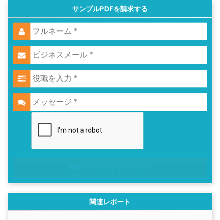
サンプルPDFを請求する
PDFサンプルをリクエスト
関連レポート