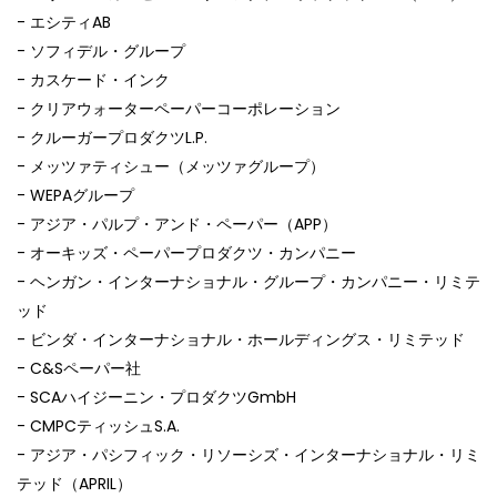
- エシティAB
- ソフィデル・グループ
- カスケード・インク
- クリアウォーターペーパーコーポレーション
- クルーガープロダクツL.P.
- メッツァティシュー（メッツァグループ）
- WEPAグループ
- アジア・パルプ・アンド・ペーパー（APP）
- オーキッズ・ペーパープロダクツ・カンパニー
- ヘンガン・インターナショナル・グループ・カンパニー・リミテ
ッド
- ビンダ・インターナショナル・ホールディングス・リミテッド
- C&Sペーパー社
- SCAハイジーニン・プロダクツGmbH
- CMPCティッシュS.A.
- アジア・パシフィック・リソーシズ・インターナショナル・リミ
テッド（APRIL）