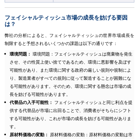
フェイシャルティッシュ市場の成長を妨げる要因
は？
弊社の分析によると、フェイシャルティッシュの世界市場成長を
制限すると予想されるいくつかの課題は以下の通りです：
環境問題：
環境問題：フェイシャルティッシュは廃棄物を発生
させ、その性質上使い捨てであるため、環境に悪影響を及ぼす
可能性があり、また環境に関する政府の厳しい規則や規制によ
り、製造業者がすべての規則に従って製造することが困難にな
る可能性があります。そのため、環境に関する懸念は市場の成
長を妨げる可能性があります。
代替品の入手可能性：
フェイシャルティッシュと同じ利点を提
供する代替品が市場に出回ることで、消費者がそちらにシフト
する可能性があり、これが市場の成長を妨げる可能性がありま
す。
原材料価格の変動：
原材料価格の変動：原材料価格の変動は市