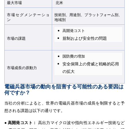
最大市場
北米
市場セグメンテーショ
技術別、用途別、プラットフォーム別、
ン
地域別
高開発コスト
規制および安全性の問題
市場の課題
国防費の増加
安全保障上の脅威と戦略的応用
市場成長の原動力​​​​​​​
の拡大
電磁兵器市場の動向を阻害する可能性のある要因は
何ですか？
当社の分析によると、世界の電磁兵器市場の成長を制限すると予
想される課題は以下の通りです。
●
高開発コスト：
高出力マイクロ波や指向性エネルギー技術など