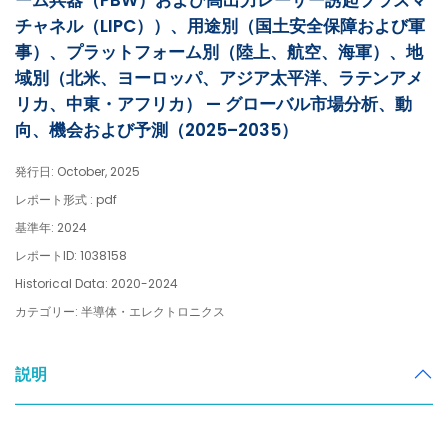
ーム兵器（PBW）および高出力レーザー誘起プラズマ
チャネル（LIPC））、用途別（国土安全保障および軍
事）、プラットフォーム別（陸上、航空、海軍）、地
域別（北米、ヨーロッパ、アジア太平洋、ラテンアメ
リカ、中東・アフリカ） — グローバル市場分析、動
向、機会および予測（2025–2035）
発行日: October, 2025
レポート形式 : pdf
基準年: 2024
レポートID: 1038158
Historical Data: 2020-2024
カテゴリー: 半導体・エレクトロニクス
説明