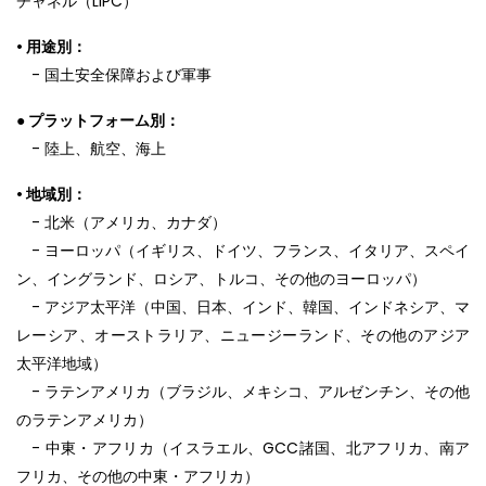
チャネル（LIPC）
• 用途別：
- 国土安全保障および軍事
● プラットフォーム別：
- 陸上、航空、海上
• 地域別：
- 北米（アメリカ、カナダ）
- ヨーロッパ（イギリス、ドイツ、フランス、イタリア、スペイ
ン、イングランド、ロシア、トルコ、その他のヨーロッパ）
- アジア太平洋（中国、日本、インド、韓国、インドネシア、マ
レーシア、オーストラリア、ニュージーランド、その他のアジア
太平洋地域）
- ラテンアメリカ（ブラジル、メキシコ、アルゼンチン、その他
のラテンアメリカ）
- 中東・アフリカ（イスラエル、GCC諸国、北アフリカ、南ア
フリカ、その他の中東・アフリカ）