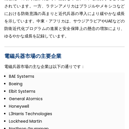
されています。一方、ラテンアメリカはブラジルやメキシコなど
における防衛意識の高まりと近代兵器の導入により緩やかな成長
を示しています。中東・アフリカは、サウジアラビアやUAEなどの
防衛近代化プログラムの進展と安全保障上の懸念の増加により、
ゆるやかな成長を記録しています。
電磁兵器市場の主要企業
電磁兵器市場の主な企業は以下の通りです：
BAE Systems
Boeing
Elbit Systems
General Atomics
Honeywell
L3Harris Technologies
Lockheed Martin
Northrop Grumman