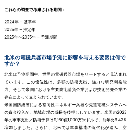
これらの調査で考慮される期間：
2024年 – 基準年
2025年 – 推定年
2025年〜2035年 – 予測期間
北米の電磁兵器市場予測に影響を与える要因は何で
すか？
北米は予測期間中、世界の電磁兵器市場をリードすると見込まれ
ています。この優位性は、多額の防衛支出、強力な研究開発能
力、そして米国における主要防衛請負企業および技術開発企業の
存在によって支えられています。
米国国防総省による指向性エネルギー兵器や先進電磁システムへ
の資金投入が、地域市場の成長を後押ししています。米国の2023
年の軍事支出／防衛予算は9,160億1,000万米ドルで、前年比6.43%
増加しました。さらに、北米では軍事構造の近代化が進み、空