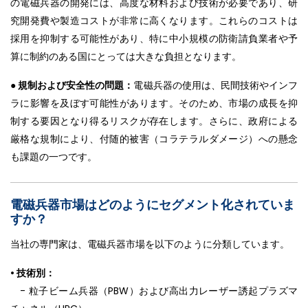
の電磁兵器の開発には、高度な材料および技術が必要であり、研
究開発費や製造コストが非常に高くなります。これらのコストは
採用を抑制する可能性があり、特に中小規模の防衛請負業者や予
算に制約のある国にとっては大きな負担となります。
● 規制および安全性の問題：
電磁兵器の使用は、民間技術やインフ
ラに影響を及ぼす可能性があります。そのため、市場の成長を抑
制する要因となり得るリスクが存在します。さらに、政府による
厳格な規制により、付随的被害（コラテラルダメージ）への懸念
も課題の一つです。
電磁兵器市場はどのようにセグメント化されていま
すか？
当社の専門家は、電磁兵器市場を以下のように分類しています。
• 技術別：
- 粒子ビーム兵器（PBW）および高出力レーザー誘起プラズマ