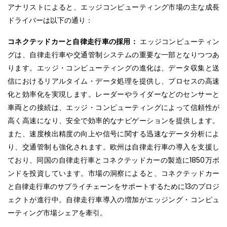
アナリストによると、エッジコンピューティング市場の主な成長
ドライバーは以下の通り：
コネクテッドカーと自律走行車の採用：
エッジコンピューティン
グは、自律走行車や交通管制システムの重要な一部となりつつあ
ります。エッジ・コンピューティングの進化は、データ収集と送
信におけるリアルタイム・データ処理を提供し、プロセスの高速
化と効率化を実現します。レーダーやライダーなどのセンサーと
車両との接続は、エッジ・コンピューティングによって信頼性が
高く高速になり、安全で効率的なナビゲーションを提供します。
また、速度検出精度の向上や信号に関する迅速なデータ分析によ
り、交通管制も強化されます。欧州は自律走行車の導入を支援し
ており、同国の自律走行車とコネクテッドカーの製造に1850万ポ
ンドを投資しています。市場の洞察によると、コネクテッドカー
と自律走行車のサプライチェーンをサポートするために13のプロジ
ェクトが進行中。自律走行車導入の増加がエッジング・コンピュ
ーティング市場シェアを牽引。