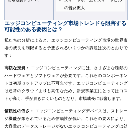
市場成長ドライバー
の普及拡大
エッジコンピューティング市場トレンドを阻害する
可能性のある要因とは？
私たちの分析によると、エッジコンピューティング市場の世界市
場の成長を制限すると予想されるいくつかの課題は次のとおりで
す：
高額な投資：
エッジコンピューティングには、さまざまな種類の
ハードウェアとソフトウェアが必要です。これらのコンポーネン
トは初期セットアップに不可欠です。エッジコンピューティング
は通常のクラウドよりも高価なため、新規事業主にとってはコス
トが高く、手が届きにくいものとなり、市場成長に影響します。
信頼性の低さ：
エッジコンピューティングデバイスは、ストレー
ジ機能が限られているため信頼性が低い。これらの要因により、
大容量のデータストレージがないエッジコンピューティングは効