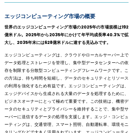
エッジコンピューティング市場の概要
世界のエッジコンピューティング市場の2025年の市場規模は192
億米ドル。2025年から2035年にかけて年平均成長率40.3%で拡
大し、2035年末には628億米ドルに達する見込みです。
エッジコンピューティングは、クラウドやローカルサーバー上で
データ処理とストレージを管理し、集中型データセンターへの依
存を制限する分散型コンピューティングフレームワークです。こ
の方法は、待ち時間を短縮し、データのセキュリティとリソース
の利用を強化するため有益です。エッジコンピューティングは、
エッジデバイスから生成される大量のデータを処理するために、
ビジネスオーナーにとって極めて重要です。この技術は、機密デ
ータのセキュリティとプライバシーを維持することで、集中型サ
ーバーに送信するデータの処理を支援します。エッジ・コンピュ
ーティングは、交通管理、スマート照明、自動運転車、環境モニ
タリングなどで大きく活用されています。エッジコンピューティ