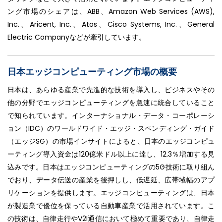
ング市場のシェアは、ABB、Amazon Web Services (AWS),
Inc.、Aricent, Inc.、Atos、Cisco Systems, Inc.、General
Electric Companyなどが牽引しています。
日本エッジコンピューティング市場の概要
日本は、あらゆる産業で先進的な技術を導入し、ビジネスやその
他の分野でエッジコンピューティングを急速に統合していること
で知られています。インターナショナル・データ・コーポレーシ
ョン（IDC）のワールドワイド・エッジ・スペンディング・ガイド
（エッジSG）の市場インサイトによると、日本のエッジコンピュ
ーティング導入資金は120億米ドル以上に達し、12.3％増加する見
込みです。日本はエッジコンピューティングの5G技術に取り組ん
でおり、データ伝送の産業を後押しし、低遅延、広帯域幅のアプ
リケーションを提供します。エッジコンピューティングは、日本
が製造業で優位を保っている自動車産業で活用されています。こ
の技術は、自律走行やV2I通信において極めて重要であり、自律走