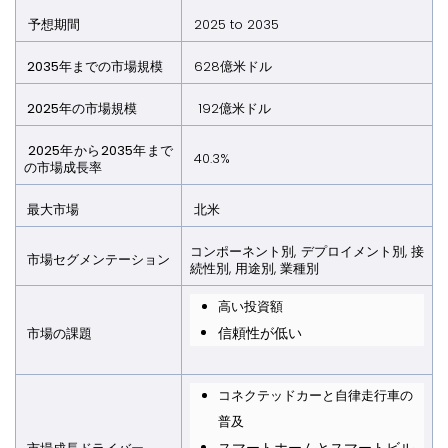
予想期間
2025 to 2035
2035年までの市場規模
628億米ドル
2025年の市場規模
192億米ドル
2025年から2035年まで
40.3%
の市場成長率
最大市場
北米
コンポーネント別, デプロイメント別, 接
市場セグメンテーション
続性別, 用途別, 業種別
高い投資額
信頼性が低い
市場の課題
コネクテッドカーと自律走行車の
普及
スマートホームとスマートビル