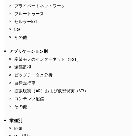
プライベートネットワーク
ブルートゥース
セルラーIoT
5G
その他
アプリケーション別
産業モノのインターネット（IIoT）
遠隔監視
ビッグデータと分析
自律走行車
拡張現実（AR）および仮想現実（VR）
コンテンツ配信
その他
業種別
BFSI