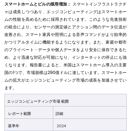
スマートホームとビルの採用増加：
スマートインフラストラクチ
ャは成長しつつあり、エッジコンピューティングはスマートホー
ムの性能を高めるために採用されています。このような先進技術
の統合により、センサーの測定値とアクション間のデータ伝送が
改善され、スマート家具や照明による音声コマンドがより効率的
かつリアルタイムに機能するようになります。また、家庭や都市
のプライベート・データや個人データをより安全に保存できるた
め、より迅速な対応が可能になり、インターネットの停止にも強
くなります。報告書によると、米国はスマートホーム導入の主要
国の1つで、市場規模は290億ドルに達しています。スマートホー
ムの拡大がエッジコンピューティング市場の成長を加速させてい
ます。
エッジコンピューティング市場 範囲
レポート範囲
詳細
基準年
2024