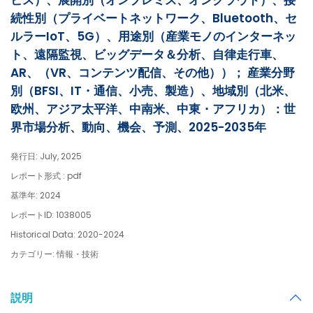
ビス）、展開別（オンプレミス、オンクラウド）、接
続性別（プライベートネットワーク、Bluetooth、セ
ルラーIoT、5G）、用途別（産業モノのインターネッ
ト、遠隔監視、ビッグデータ＆分析、自律走行車、
AR、（VR、コンテンツ配信、その他））； 産業分野
別（BFSI、IT・通信、小売、製造）、地域別（北米、
欧州、アジア太平洋、中南米、中東・アフリカ）：世
界市場分析、動向、機会、予測、2025-2035年
発行日: July, 2025
レポート形式 : pdf
基準年: 2024
レポートID: 1038005
Historical Data: 2020-2024
カテゴリー: 情報・技術
説明