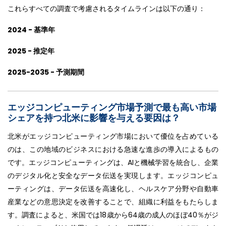
これらすべての調査で考慮されるタイムラインは以下の通り：
2024 - 基準年
2025 - 推定年
2025-2035 - 予測期間
エッジコンピューティング市場予測で最も高い市場
シェアを持つ北米に影響を与える要因は？
北米がエッジコンピューティング市場において優位を占めている
のは、この地域のビジネスにおける急速な進歩の導入によるもの
です。エッジコンピューティングは、AIと機械学習を統合し、企業
のデジタル化と安全なデータ伝送を実現します。エッジコンピュ
ーティングは、データ伝送を高速化し、ヘルスケア分野や自動車
産業などの意思決定を改善することで、組織に利益をもたらしま
す。調査によると、米国では18歳から64歳の成人のほぼ40％がジ