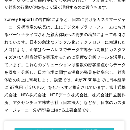
が顧客の行動や嗜好をより深く理解するのに役立ちます。
Survey Reportsの専門家によると、日本におけるカスタマージャ
ーニー分析市場の成長は、主にデジタルプラットフォームにおけ
るパーソナライズされた顧客体験への需要の増加によって牽引さ
れています。日本の急速なデジタル化とテクノロジーに精通した
人口により、企業はシームレスでデータ主導かつ高度にカスタマ
イズされた顧客対応を実現するために高度な分析ツールを活用し
ています。これらのソリューションは複数の顧客接点からデータ
を収集・分析し、日本市場に関する洞察の発見を効率化し、顧客
体験の向上に寄与します。調査では、AIが2030年までに日本経済
に197兆円（1.3兆ドル）をもたらすと推定されています。富士通株
式会社、NEC株式会社、NTTデータ株式会社、株式会社日立製作
所、アクセンチュア株式会社（日本法人）などが、日本のカスタ
マージャーニー分析市場における主要企業です。