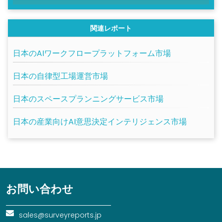
関連レポート
日本のAIワークフロープラットフォーム市場
日本の自律型工場運営市場
日本のスペースプランニングサービス市場
日本の産業向けAI意思決定インテリジェンス市場
お問い合わせ
sales@surveyreports.jp