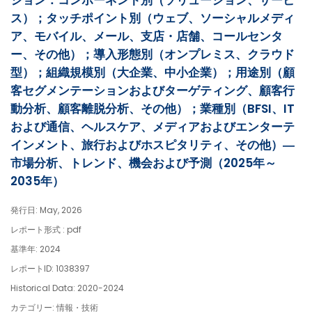
ション：コンポーネント別（ソリューション、サービ
ス）；タッチポイント別（ウェブ、ソーシャルメディ
ア、モバイル、メール、支店・店舗、コールセンタ
ー、その他）；導入形態別（オンプレミス、クラウド
型）；組織規模別（大企業、中小企業）；用途別（顧
客セグメンテーションおよびターゲティング、顧客行
動分析、顧客離脱分析、その他）；業種別（BFSI、IT
および通信、ヘルスケア、メディアおよびエンターテ
インメント、旅行およびホスピタリティ、その他）―
市場分析、トレンド、機会および予測（2025年～
2035年）
発行日: May, 2026
レポート形式 : pdf
基準年: 2024
レポートID: 1038397
Historical Data: 2020-2024
カテゴリー: 情報・技術