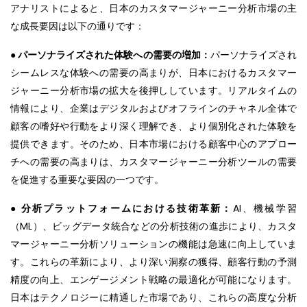
アナリストによると、日本のカスタマージャーニー分析市場の主
な成長要因は以下の通りです：
● パーソナライズされた体験への需要の増加：
パーソナライズされ
シームレスな体験への需要の高まりが、日本におけるカスタマー
ジャーニー分析市場の拡大を後押ししています。リアルタイムの
情報により、企業はデジタルおよびオフラインのチャネル全体で
顧客の嗜好や行動をより深く理解でき、より個別化された体験を
提供できます。そのため、日本市場における顧客中心のアプロー
チへの需要の高まりは、カスタマージャーニー分析ツールの需要
を促進する重要な要因の一つです。
● 分析プラットフォームにおける技術革新：
AI、機械学習
（ML）、ビッグデータ統合などの分析技術の進歩により、カスタ
マージャーニー分析ソリューションの機能は急速に向上していま
す。これらの革新により、より深い洞察の獲得、顧客行動の予測
精度の向上、エンゲージメント戦略の最適化が可能になります。
日本はテクノロジーに精通した市場であり、これらの高度な分析