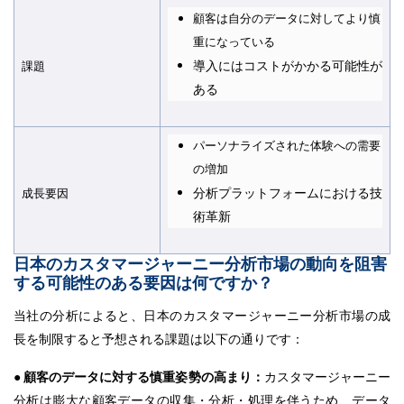
顧客は自分のデータに対してより慎
重になっている
導入にはコストがかかる可能性が
課題
ある
パーソナライズされた体験への需要
の増加
分析プラットフォームにおける技
成長要因
術革新
日本のカスタマージャーニー分析市場の動向を阻害
する可能性のある要因は何ですか？
当社の分析によると、日本のカスタマージャーニー分析市場の成
長を制限すると予想される課題は以下の通りです：
● 顧客のデータに対する慎重姿勢の高まり：
カスタマージャーニー
分析は膨大な顧客データの収集・分析・処理を伴うため、データ