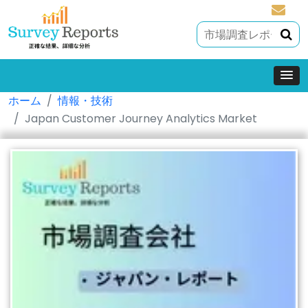
sales@
ホーム
情報・技術
Japan Customer Journey Analytics Market