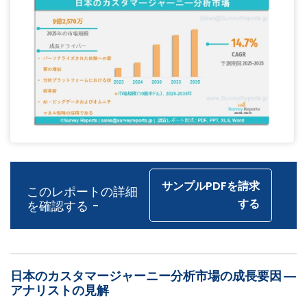
サンプルPDFを請求
このレポートの詳細
する
を確認する -
日本のカスタマージャーニー分析市場の成長要因 ―
アナリストの見解