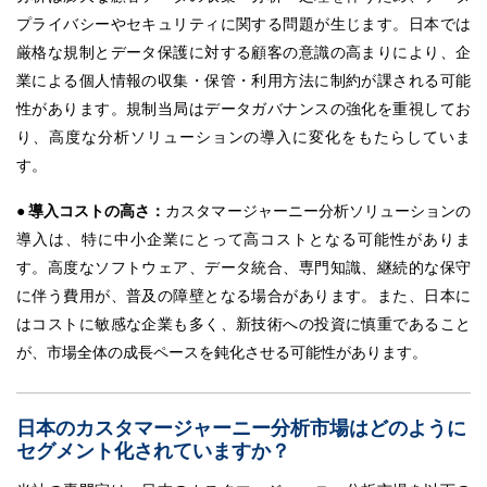
プライバシーやセキュリティに関する問題が生じます。日本では
厳格な規制とデータ保護に対する顧客の意識の高まりにより、企
業による個人情報の収集・保管・利用方法に制約が課される可能
性があります。規制当局はデータガバナンスの強化を重視してお
り、高度な分析ソリューションの導入に変化をもたらしていま
す。
● 導入コストの高さ：
カスタマージャーニー分析ソリューションの
導入は、特に中小企業にとって高コストとなる可能性がありま
す。高度なソフトウェア、データ統合、専門知識、継続的な保守
に伴う費用が、普及の障壁となる場合があります。また、日本に
はコストに敏感な企業も多く、新技術への投資に慎重であること
が、市場全体の成長ペースを鈍化させる可能性があります。
日本のカスタマージャーニー分析市場はどのように
セグメント化されていますか？