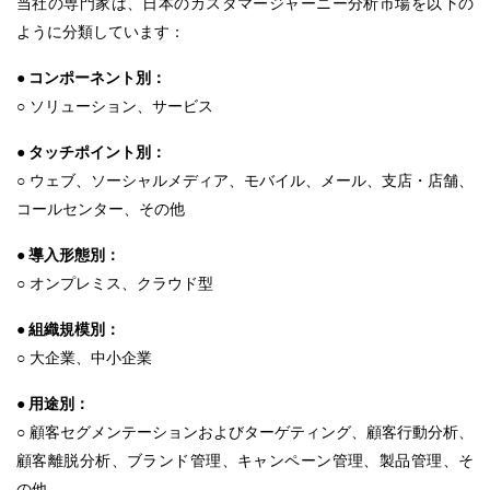
当社の専門家は、日本のカスタマージャーニー分析市場を以下の
ように分類しています：
● コンポーネント別：
○ ソリューション、サービス
● タッチポイント別：
○ ウェブ、ソーシャルメディア、モバイル、メール、支店・店舗、
コールセンター、その他
● 導入形態別：
○ オンプレミス、クラウド型
● 組織規模別：
○ 大企業、中小企業
● 用途別：
○ 顧客セグメンテーションおよびターゲティング、顧客行動分析、
顧客離脱分析、ブランド管理、キャンペーン管理、製品管理、そ
の他