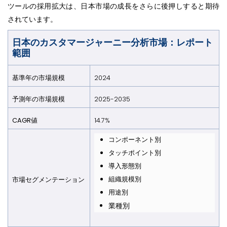
ツールの採用拡大は、日本市場の成長をさらに後押しすると期待
されています。
日本のカスタマージャーニー分析市場：レポート
範囲
基準年の市場規模
2024
予測年の市場規模
2025-2035
CAGR値
14.7%
コンポーネント別
タッチポイント別
導入形態別
組織規模別
市場セグメンテーション
用途別
業種別