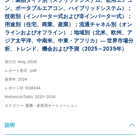
ン：製品タイプ別（スプリットシステム、窓用エアコ
ン、ポータブルエアコン、ハイブリッドシステム）；
技術別（インバーター式および非インバーター式）；
用途別（住宅、商業、産業）；流通チャネル別（オン
ラインおよびオフライン）；地域別（北米、欧州、ア
ジア太平洋、中南米、中東・アフリカ）― 世界市場分
析、トレンド、機会および予測（2025～2035年）
発行日: May, 2026
レポート形式 : pdf
基準年: 2024
レポートID: 1038344
Historical Data: 2020-2024
カテゴリー: 重機・産業用オートメーション
説明