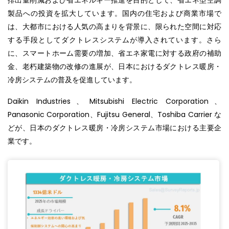
排出量削減および省エネルギー推進を目的として、省エネ型空調
製品への投資を拡大しています。国内の住宅および商業市場で
は、大都市における人気の高まりを背景に、限られた空間に対応
する手段としてダクトレスシステムが導入されています。さら
に、スマートホーム需要の増加、省エネ家電に対する政府の補助
金、老朽建築物の改修の進展が、日本におけるダクトレス暖房・
冷房システムの普及を促進しています。
Daikin Industries、Mitsubishi Electric Corporation、
Panasonic Corporation、Fujitsu General、Toshiba Carrier な
どが、日本のダクトレス暖房・冷房システム市場における主要企
業です。