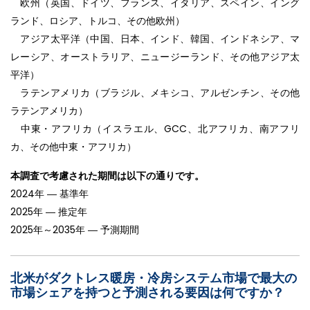
欧州（英国、ドイツ、フランス、イタリア、スペイン、イング
ランド、ロシア、トルコ、その他欧州）
アジア太平洋（中国、日本、インド、韓国、インドネシア、マ
レーシア、オーストラリア、ニュージーランド、その他アジア太
平洋）
ラテンアメリカ（ブラジル、メキシコ、アルゼンチン、その他
ラテンアメリカ）
中東・アフリカ（イスラエル、GCC、北アフリカ、南アフリ
カ、その他中東・アフリカ）
本調査で考慮された期間は以下の通りです。
2024年 ― 基準年
2025年 ― 推定年
2025年～2035年 ― 予測期間
北米がダクトレス暖房・冷房システム市場で最大の
市場シェアを持つと予測される要因は何ですか？