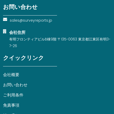
お問い合わせ
sales@surveyreports.jp
会社住所
有明フロンティアビルB棟9階 〒135-0063 東京都江東区有明3-
7-26
クイックリンク
会社概要
お問い合わせ
ご利用条件
免責事項