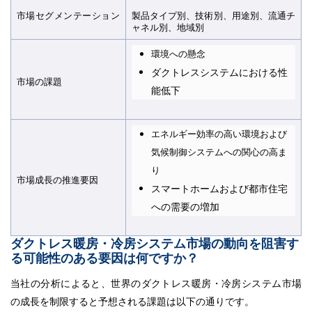
市場セグメンテーション​​​​​​​
製品タイプ別、技術別、用途別、流通チ
ャネル別、地域別
環境への懸念
ダクトレスシステムにおける性
市場の課題​​​​​​​
能低下
エネルギー効率の高い環境および
気候制御システムへの関心の高ま
り
市場成長の推進要因​​​​​​​
スマートホームおよび都市住宅
への需要の増加
ダクトレス暖房・冷房システム市場の動向を阻害す
る可能性のある要因は何ですか？
当社の分析によると、世界のダクトレス暖房・冷房システム市場
の成長を制限すると予想される課題は以下の通りです。