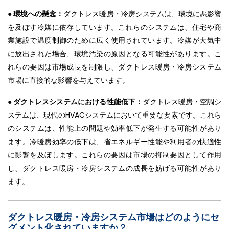
● 環境への懸念：
ダクトレス暖房・冷房システムは、環境に悪影響
を及ぼす冷媒に依存しています。これらのシステムは、住宅や商
業施設で温度制御のために広く使用されています。冷媒が大気中
に放出された場合、環境汚染の原因となる可能性があります。こ
れらの要因は市場成長を制限し、ダクトレス暖房・冷房システム
市場に直接的な影響を与えています。
● ダクトレスシステムにおける性能低下：
ダクトレス暖房・空調シ
ステムは、現代のHVACシステムにおいて重要な要素です。これら
のシステムは、性能上の問題や効率低下が発生する可能性があり
ます。冷暖房効率の低下は、省エネルギー性能や利用者の快適性
に影響を及ぼします。これらの要因は市場の抑制要因として作用
し、ダクトレス暖房・冷房システムの成長を妨げる可能性があり
ます。
ダクトレス暖房・冷房システム市場はどのようにセ
グメント化されていますか？