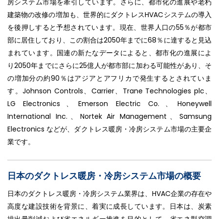
房システム市場を牽引しています。さらに、都市化の進展や老朽
建築物の改修の増加も、世界的にダクトレスHVACシステムの導入
を後押しすると予想されています。現在、世界人口の55％が都市
部に居住しており、この割合は2050年までに68％に達すると見込
まれています。国連の新たなデータによると、都市化の進展によ
り2050年までにさらに25億人が都市部に加わる可能性があり、そ
の増加分の約90％はアジアとアフリカで発生するとされていま
す。Johnson Controls、Carrier、Trane Technologies plc、
LG Electronics、Emerson Electric Co.、Honeywell
International Inc.、Nortek Air Management、Samsung
Electronics などが、ダクトレス暖房・冷房システム市場の主要企
業です。
日本のダクトレス暖房・冷房システム市場の概要
日本のダクトレス暖房・冷房システム業界は、HVAC企業の存在や
高度な建設技術を背景に、着実に成長しています。日本は、炭素