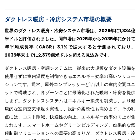
ダクトレス暖房・冷房システム市場の概要
世界のダクトレス暖房・冷房システム市場は、2025年に1,334億
米ドルと評価されました。同市場は2025年から2035年にかけて
年平均成長率（CAGR）8.1％で拡大すると予測されており、
2035年末までに2,879億米ドルを超える見込みです。
ダクトレス暖房・空調システムは、従来の大規模なダクト設備を
使用せずに室内温度を制御できるエネルギー効率の高いソリュー
ションです。通常、屋外コンプレッサーと1台以上の室内空調ユニ
ットで構成され、各ゾーンごとに最適化された暖房・冷房を提供
します。ダクトレスシステムはエネルギー損失を削減し、より健
康的な室内空気環境を実現し、設計の柔軟性も高めます。その利
点には、コスト削減、快適性の向上、エネルギー効率の向上が含
まれます。スマートホームやグリーンビルディング、効果的な気
候制御ソリューションへの需要の高まりが、ダクトレス暖房・冷