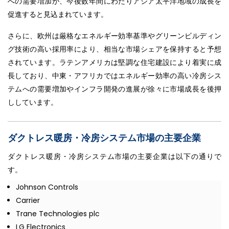
への需要増加が、今後数年間にわたりアジア太平洋地域の成長を
促進すると見込まれています。
さらに、欧州は厳格なエネルギー効率基準やグリーンビルディン
グ技術の高い採用率により、相当な市場シェアを保持すると予想
されています。ラテンアメリカは堅調な住宅建設により着実に成
長しており、中東・アフリカではエネルギー効率の高い冷房シス
テムへの需要増加やインフラ開発の進展が徐々に市場成長を後押
ししています。
ダクトレス暖房・冷房システム市場の主要企業
ダクトレス暖房・冷房システム市場の主要企業は以下の通りで
す。
Johnson Controls
Carrier
Trane Technologies plc
LG Electronics