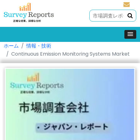
sales@
ホーム
情報・技術
Continuous Emission Monitoring Systems Market