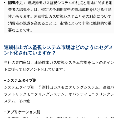
認識不足：
連続排出ガス監視システムの利点と用途に関する消
費者の認識不足は、特定の予測期間中の市場成長を妨げる可能
性があります。連続排出ガス監視システムとその利点について
消費者の認識を高めることは、市場にとって非常に挑戦的で重
要なことです。
連続排出ガス監視システム市場はどのようにセグメ
ント化されていますか？
当社の専門家は、連続排出ガス監視システム市場を以下のポイン
トに従ってセグメント化しています：
- システムタイプ別
システムタイプ別：予測排出ガスモニタリングシステム、連続パ
ラメトリックモニタリングシステム、オパシティモニタリングシ
ステム、その他
- アプリケーション別