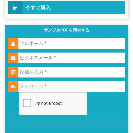
今すぐ購入
サンプルPDFを請求する
PDFサンプルをリクエスト