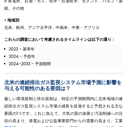
o 発電所、石油・ガス、化学・石油化学、セメント、パルプ・製
紙、その他
- 地域別
北米、欧州、アジア太平洋、中南米、中東・アフリカ
これらの調査において考慮されるタイムラインは以下の通り：
2023 - 基準年
2024 - 予想年
2024-2033 - 予測期間
北米の連続排出ガス監視システム市場予測に影響を
与える可能性のある要因は？
厳しい環境規制と排出規制は、特定の予測期間内に北米地域の連
続排出ガス監視システム市場の成長を促進すると予想される主な
要因の1つです。これに加えて、大気の質の改善と汚染削減への注
目の高まり、発電および公益事業部門からの需要の高まり、工業