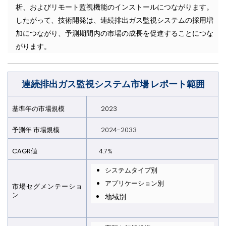
析、およびリモート監視機能のインストールにつながります。
したがって、技術開発は、連続排出ガス監視システムの採用増
加につながり、予測期間内の市場の成長を促進することにつな
がります。
連続排出ガス監視システム市場 レポート範囲
基準年の市場規模
2023
予測年 市場規模
2024-2033
CAGR値
4.7%
システムタイプ別
アプリケーション別
市場セグメンテーショ
ン
地域別