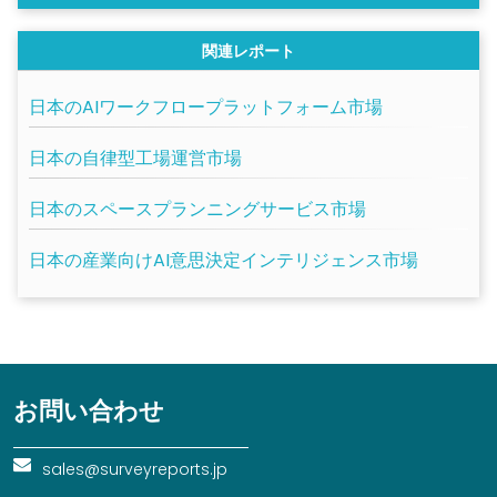
関連レポート
日本のAIワークフロープラットフォーム市場
日本の自律型工場運営市場
日本のスペースプランニングサービス市場
日本の産業向けAI意思決定インテリジェンス市場
お問い合わせ
sales@surveyreports.jp