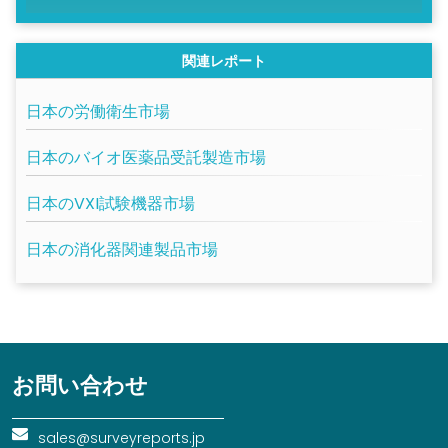
関連レポート
日本の労働衛生市場
日本のバイオ医薬品受託製造市場
日本のVXI試験機器市場
日本の消化器関連製品市場
お問い合わせ
sales@surveyreports.jp