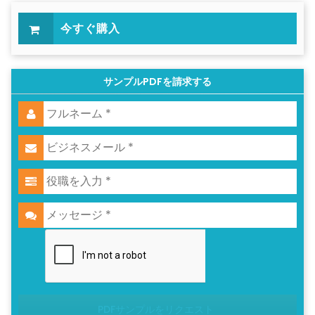
今すぐ購入
サンプルPDFを請求する
PDFサンプルをリクエスト