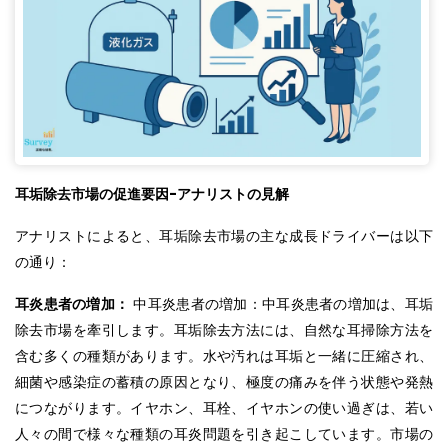
耳垢除去市場の促進要因-アナリストの見解
アナリストによると、耳垢除去市場の主な成長ドライバーは以下
の通り：
耳炎患者の増加：
中耳炎患者の増加：中耳炎患者の増加は、耳垢
除去市場を牽引します。耳垢除去方法には、自然な耳掃除方法を
含む多くの種類があります。水や汚れは耳垢と一緒に圧縮され、
細菌や感染症の蓄積の原因となり、極度の痛みを伴う状態や発熱
につながります。イヤホン、耳栓、イヤホンの使い過ぎは、若い
人々の間で様々な種類の耳炎問題を引き起こしています。市場の