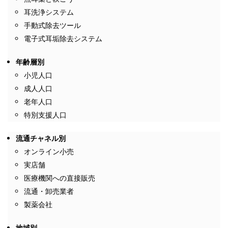
耳洗浄システム
手動式除去ツール
電子式耳垢除去システム
年齢層別
小児人口
成人人口
老年人口
特別支援人口
流通チャネル別
オンライン小売
実店舗
医療機関への直接販売
流通・卸売業者
製薬会社
地域別