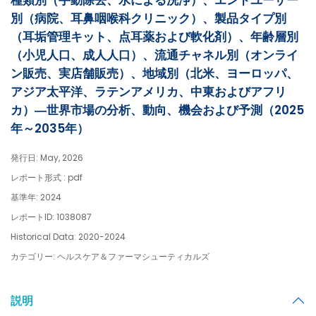
種類別（手動除去、水による洗浄）、エンドユーザー
別（病院、耳鼻咽喉科クリニック）、製品タイプ別
（耳垢管理キット、点耳薬および軟化剤）、年齢層別
（小児人口、成人人口）、流通チャネル別（オンライ
ン販売、実店舗販売）、地域別（北米、ヨーロッパ、
アジア太平洋、ラテンアメリカ、中東およびアフリ
カ）―世界市場の分析、動向、機会および予測（2025
年～2035年）
発行日: May, 2026
レポート形式 : pdf
基準年: 2024
レポートID: 1038087
Historical Data: 2020-2024
カテゴリー: ヘルスケア＆ファーマシューティカルズ
説明