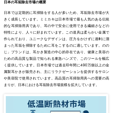
日本の耳垢除去市場の概要
日本では定期的に耳掃除をする人が多いため、耳垢除去市場が大
きく成長しています。ミミカキは日本市場で最も人気のある伝統
的な耳掃除用具であり、耳の中で安全に使用できる繊細さなどの
特性により、人々に好まれています。この道具は柔らかい金属で
作られており、ユニークなデザインは、圧力をかけずに過剰に溜
まった耳垢を掃除するために耳をこするのに適しています。のの
じ」ブランドは、耳かき製造の中心的存在であり、健康と美容の
ための高品質な製品で知られる東急ハンズで、このツールを幅広
く提供しています。日本市場では過去10年間に490万個以上の金
属製耳かきが販売され、主にリラクゼーションを提供するサロン
や美容院で使用されています。高品質の耳掃除用具への需要の高
まりが、日本における耳垢除去市場規模を拡大しています。