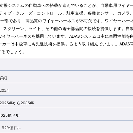
支援システムの自動車への搭載が進んでいることが、自動車用ワイヤ
ティブ・クルーズ・コントロール、駐車支援、各種センサー、カメラ
の一部であり、高品質のワイヤーハーネスが不可欠です。ワイヤーハー
、スクリーン、ライト、その他の電子部品間の接続を提供します。自
イヤーハーネスを採用しています。ADASシステムは主に車両性能を
カーは中級車にも先進技術を提供するよう取り組んでいます。ADAS
するでしょう。
詳細
2024
2025年から2035年
1025億ドル
528億ドル