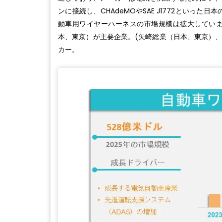
ンに接続し、CHAdeMOやSAE J1772といっ
動車用ワイヤーハーネスの市場規模は拡大してい
本、東京）が主要企業。(矢崎総業（日本、東京）
カー。