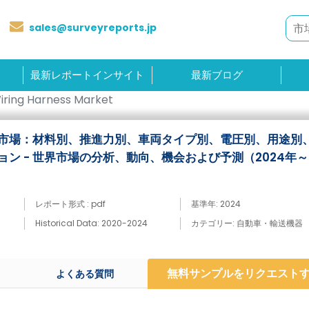
sales@surveyreports.jp
最新レポートインサイト
最新ブログ
iring Harness Market
市場：材料別、推進力別、車両タイプ別、電圧別、用途別
ン - 世界市場の分析、動向、機会および予測（2024年～2
レポート形式 : pdf
基準年: 2024
Historical Data: 2020-2024
カテゴリー: 自動車・輸送機器
無料サンプルをリクエスト
よくある質問