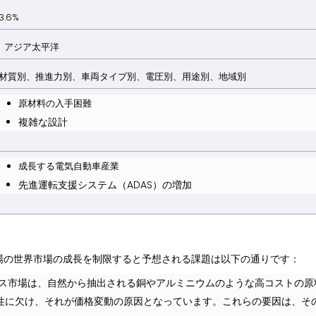
3.6%
アジア太平洋
材質別、推進力別、車両タイプ別、電圧別、用途別、地域別
原材料の入手困難
複雑な設計
成長する電気自動車産業
先進運転支援システム（ADAS）の増加
場の世界市場の成長を制限すると予想される課題は以下の通りです：
ス市場は、自然から抽出される銅やアルミニウムのような高コストの原
性に欠け、それが価格変動の原因となっています。これらの要因は、そ