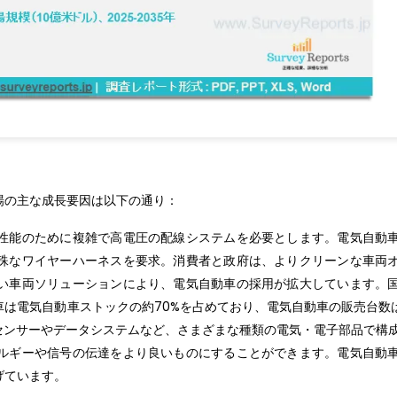
場の主な成長要因は以下の通り：
性能のために複雑で高電圧の配線システムを必要とします。電気自動
殊なワイヤーハーネスを要求。消費者と政府は、よりクリーンな車両
い車両ソリューションにより、電気自動車の採用が拡大しています。
は電気自動車ストックの約70%を占めており、電気自動車の販売台数は
センサーやデータシステムなど、さまざまな種類の電気・電子部品で構
ルギーや信号の伝達をより良いものにすることができます。電気自動
げています。