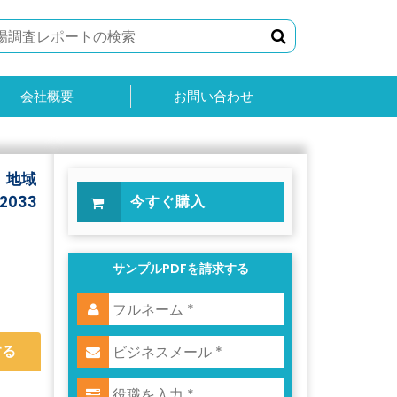
会社概要
お問い合わせ
、地域
033
今すぐ購入
サンプルPDFを請求する
する