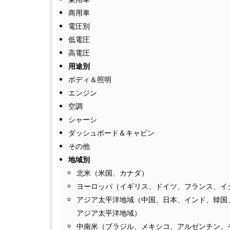
商用車
電圧別
低電圧
高電圧
用途別
ボディ＆照明
エンジン
空調
シャーシ
ダッシュボード＆キャビン
その他
地域別
北米（米国、カナダ）
ヨーロッパ（イギリス、ドイツ、フランス、イ
アジア太平洋地域（中国、日本、インド、韓国
アジア太平洋地域）
中南米（ブラジル、メキシコ、アルゼンチン、