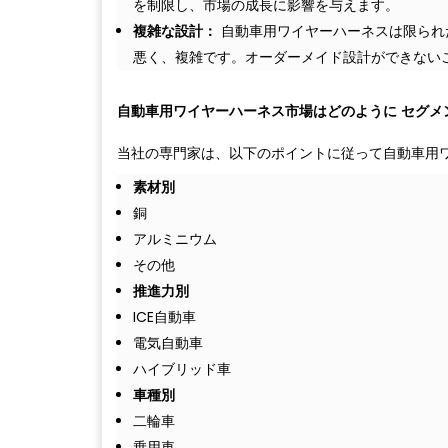
を制限し、市場の成長に影響を与えます。
複雑な設計：
自動車用ワイヤーハーネスは限られ
悪く、複雑です。オーダーメイド設計ができない
自動車用ワイヤーハーネス市場はどのように
セグメ
当社の専門家は、以下のポイントに従って自動車用
素材別
銅
アルミニウム
その他
推進力別
ICE自動車
電気自動車
ハイブリッド車
車種別
二輪車
乗用車