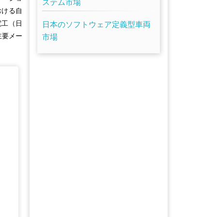
ステム市場
おける自
電工（日
日本のソフトウェア定義型車両
主要メー
市場