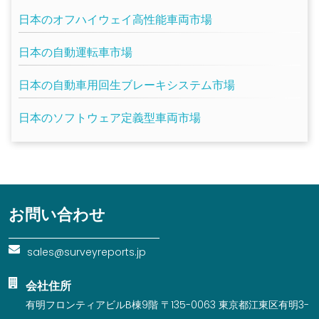
日本のオフハイウェイ高性能車両市場
日本の自動運転車市場
日本の自動車用回生ブレーキシステム市場
日本のソフトウェア定義型車両市場
お問い合わせ
sales@surveyreports.jp
会社住所
有明フロンティアビルB棟9階 〒135-0063 東京都江東区有明3-