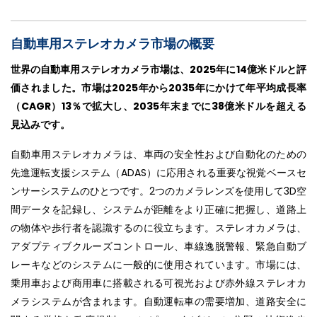
自動車用ステレオカメラ市場の概要
世界の自動車用ステレオカメラ市場は、2025年に14億米ドルと評
価されました。市場は2025年から2035年にかけて年平均成長率
（CAGR）13％で拡大し、2035年末までに38億米ドルを超える
見込みです。
自動車用ステレオカメラは、車両の安全性および自動化のための
先進運転支援システム（ADAS）に応用される重要な視覚ベースセ
ンサーシステムのひとつです。2つのカメラレンズを使用して3D空
間データを記録し、システムが距離をより正確に把握し、道路上
の物体や歩行者を認識するのに役立ちます。ステレオカメラは、
アダプティブクルーズコントロール、車線逸脱警報、緊急自動ブ
レーキなどのシステムに一般的に使用されています。市場には、
乗用車および商用車に搭載される可視光および赤外線ステレオカ
メラシステムが含まれます。自動運転車の需要増加、道路安全に