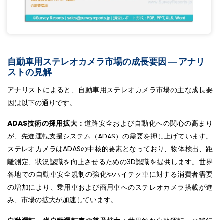
自動車用ステレオカメラ市場の成長要因 ― アナリ
ストの見解
アナリストによると、自動車用ステレオカメラ市場の主な成長要
因は以下の通りです。
ADAS技術の採用拡大：
道路安全および自動化への関心の高まり
が、先進運転支援システム（ADAS）の需要を押し上げています。
ステレオカメラはADASの中核的要素となっており、物体検出、距
離測定、状況認識を向上させるための3D認識を提供します。世界
各地での自動車安全規制の強化やハイテク車に対する消費者需要
の増加により、乗用車および商用車へのステレオカメラ搭載が進
み、市場の拡大が加速しています。