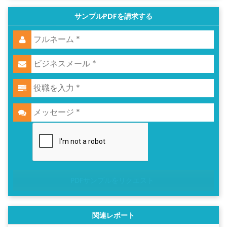
サンプルPDFを請求する
PDFサンプルをリクエスト
関連レポート