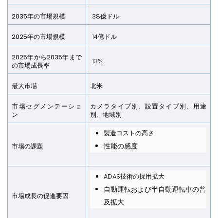
2035年の市場規模​​​​​​​
38億ドル
2025年の市場規模
14億ドル
2025年から2035年まで
13%
の市場成長率
最大市場
北米
市場セグメンテーショ
カメラタイプ別、設置タイプ別、用途
ン
別、地域別
製造コストの高さ
性能の感度
市場の課題
ADAS技術の採用拡大
自動運転および半自動運転車の普
市場成長の促進要因​​​​​​​
及拡大