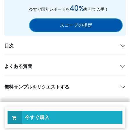
40%
今すぐ国別レポートを
割引で入手！
スコープの指定
目次
よくある質問
無料サンプルをリクエストする
今すぐ購入