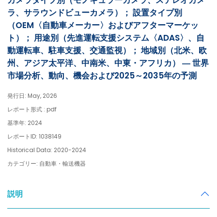
カメラタイプ別（モノキュラーカメラ、ステレオカメ
ラ、サラウンドビューカメラ）； 設置タイプ別
（OEM〈自動車メーカー〉およびアフターマーケッ
ト）； 用途別（先進運転支援システム〈ADAS〉、自
動運転車、駐車支援、交通監視）； 地域別（北米、欧
州、アジア太平洋、中南米、中東・アフリカ） ― 世界
市場分析、動向、機会および2025～2035年の予測
発行日: May, 2026
レポート形式 : pdf
基準年: 2024
レポートID: 1038149
Historical Data: 2020-2024
カテゴリー: 自動車・輸送機器
説明