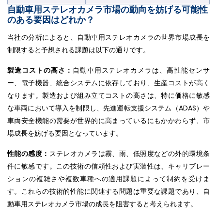
自動車用ステレオカメラ市場の動向を妨げる可能性
のある要因はどれか？
当社の分析によると、自動車用ステレオカメラの世界市場成長を
制限すると予想される課題は以下の通りです。
製造コストの高さ：
自動車用ステレオカメラは、高性能センサ
ー、電子機器、統合システムに依存しており、生産コストが高く
なります。製造および組み立てコストの高さは、特に価格に敏感
な車両において導入を制限し、先進運転支援システム（ADAS）や
車両安全機能の需要が世界的に高まっているにもかかわらず、市
場成長を妨げる要因となっています。
性能の感度：
ステレオカメラは霧、雨、低照度などの外的環境条
件に敏感です。この技術の信頼性および実装性は、キャリブレー
ションの複雑さや複数車種への適用課題によって制約を受けま
す。これらの技術的性能に関連する問題は重要な課題であり、自
動車用ステレオカメラ市場の成長を阻害すると考えられます。