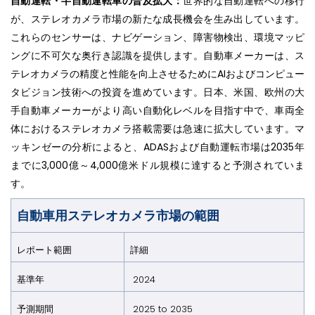
自動運転・半自動運転車の普及拡大：
世界的な自動運転への移行
が、ステレオカメラ市場の新たな成長機会を生み出しています。
これらのセンサーは、ナビゲーション、障害物検出、環境マッピ
ングに不可欠な奥行き認識を提供します。自動車メーカーは、ス
テレオカメラの精度と性能を向上させるためにAIおよびコンピュー
タビジョン技術への投資を進めています。日本、米国、欧州の大
手自動車メーカーがより高い自動化レベルを目指す中で、車両全
体におけるステレオカメラ搭載需要は急速に拡大しています。マ
ッキンゼーの分析によると、ADASおよび自動運転市場は2035年
までに3,000億～4,000億米ドル規模に達すると予測されていま
す。
自動車用ステレオカメラ市場の範囲
レポート範囲
詳細
基準年
2024
予測期間
2025 to 2035