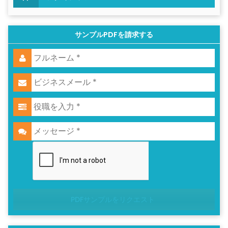
サンプルPDFを請求する
PDFサンプルをリクエスト