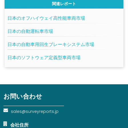
関連レポート
日本のオフハイウェイ高性能車両市場
日本の自動運転車市場
日本の自動車用回生ブレーキシステム市場
日本のソフトウェア定義型車両市場
お問い合わせ
sales@surveyreports.jp
会社住所