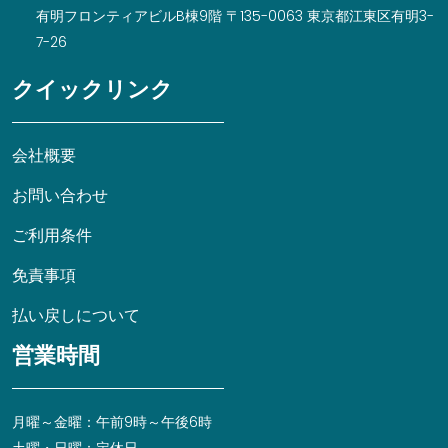
有明フロンティアビルB棟9階 〒135-0063 東京都江東区有明3-
7-26
クイックリンク
会社概要
お問い合わせ
ご利用条件
免責事項
払い戻しについて
営業時間
月曜～金曜：午前9時～午後6時
土曜・日曜：定休日