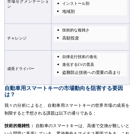
市場セグメンテーショ
インストール別
ン
地域別
技術的な複雑さ
高額投資
チャレンジ
自律走行技術の進化
進化するEVの普及
成長ドライバー
盗難防止技術への需要の高まり
自動車用スマートキーの市場動向を阻害する要因
は？
我々の分析によると、自動車用スマートキーの世界市場の成長を
制限すると予想される課題は以下の通りである：
技術的複雑性：
自動車のスマートキーは、高価で交換が難しいと
いう問題に直面している。電池寿命もマイナス要因である。これ