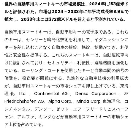
世界の自動車用スマートキーの市場規模は、2024年に183億米ド
ルと評価された。市場は2024～2033年に年平均成長率8.9％で
拡大し、2033年末には372億米ドルを超えると予測されている。
自動車用スマートキーは、自動車用キーの電子版である。これら
のキーは、センサーと暗号化技術を利用して、イグニッションに
キーを差し込むことなく自動車の解錠、施錠、始動ができ、利便
性と安全性を提供する。これらのスマートキーは、自動運転車向
けに設計されており、セキュリティ、利便性、遠隔機能を強化し
ている。ローリング・コードを使用したキーと自動車間の信号の
傍受を、窃盗犯が困難にする。先進的な自動車技術の利用拡大
が、自動車用スマートキーの市場シェアを押し上げている。東海
理化 Ltd.、Continental AG、Denso Corporation、ZF
Friedrichshafen AG、Alpha Corp.、Minda Corp. 東海理化、コ
ンチネンタル、デンソー、ゼット・エフ・フリードリヒスハーフ
ェン、アルファ、ミンダなどが自動車用スマートキーの市場シェ
ア上位を占めている。