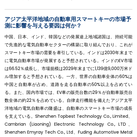
アジア太平洋地域の自動車用スマートキーの市場予
測に影響を与える要因は何か？
中国、日本、インド、韓国などの発展途上地域諸国は、持続可能
で先進的な電気自動車セクターの構築に取り組んでおり、これが
スマートキー市場の需要を牽引している。インドは2030年末まで
に電気自動車市場が発展すると予想されている。インドのEV市場
は66.52％成長し、市場規模は2029年末までに1,139億9,000万米ド
ル増加すると予想されている。一方、世界の自動車全体の60%は
中国と自動車が占め、道路を走る自動車の50%以上を占めてい
る。また、国内市場では、EV車の販売台数の29％が自動車販売台
数全体の約22％を占めている。自律走行機能を備えたアジア太平
洋地域の電気自動車の隆盛は、自動車のスマートキー市場の成長
を支えている。Shenzhen Topbest Technology Co., Limited、
Cambrian (Liaoning) Electronic Technology Co., LTD、
Shenzhen Emyray Tech Co., Ltd、Fuding Automotive Metal