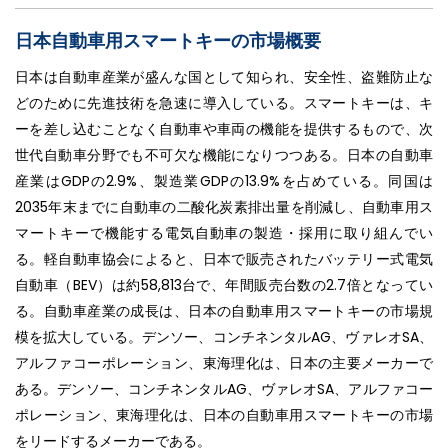
日本自動車用スマートキーの市場概要
日本は自動車産業が盛んな国として知られ、安全性、盗難防止な
どのために先進技術を急速に導入している。スマートキーは、キ
ーを差し込むことなく自動車や車両の機能を提供するもので、次
世代自動車分野でも不可欠な機能になりつつある。日本の自動車
産業はGDPの2.9%、製造業GDPの13.9%を占めている。同国は
2035年末までに自動車の二酸化炭素排出量を削減し、自動車用ス
マートキーで機能する電気自動車の製造・採用に取り組んでい
る。軽自動車協会によると、日本で販売されたバッテリー式電気
自動車（BEV）は約58,813台で、年間販売台数の2.7倍となってい
る。自動車産業の成長は、日本の自動車用スマートキーの市場規
模を拡大している。デンソー、コンチネンタルAG、ヴァレオSA、
アルファコーポレーション、東海理化は、日本の主要メーカーで
ある。デンソー、コンチネンタルAG、ヴァレオSA、アルファコー
ポレーション、東海理化は、日本の自動車用スマートキーの市場
をリードするメーカーである。