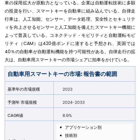
車の採用拡大が原動力となっている。企業は自動運転技術に多額
の投資を行い、スマートキーを自動車に組み込んでいる。自律走
行車は、人工知能、センサー、データ処理、安全性とセキュリテ
ィを向上させるセンサーと人工知能を備えたスマートキー機能に
よって普及している。コネクテッド・モビリティと自動運転モビ
リティ（CAM）は420億ポンドに達すると予想され、英国では
40％の自動車が自動運転機能を持つ可能性がある。自律走行の拡
大は、自動車用スマートキーの市場シェアに拍車をかけている。
自動車用スマートキーの市場: 報告書の範囲
基準年の市場規模
2023
予測年 市場規模
2024-2033
CAGR値
8.9%
アプリケーション別
技術別