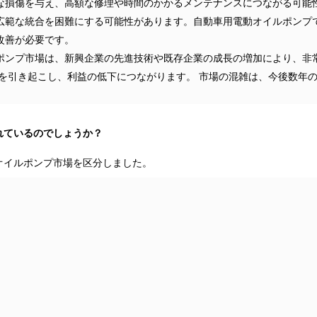
な損傷を与え、高額な修理や時間のかかるメンテナンスにつながる可能
広範な統合を困難にする可能性があります。自動車用電動オイルポンプ
改善が必要です。
ポンプ市場は、新興企業の先進技術や既存企業の成長の増加により、非
を引き起こし、利益の低下につながります。 市場の混雑は、今後数年
れているのでしょうか？
オイルポンプ市場を区分しました。