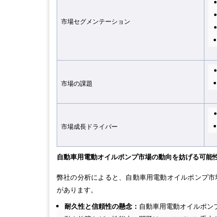
市場セグメンテーショ
ン
市場の課
題
市場成長ドライバ
ー
自動車用電動オイルポンプ市場の動向を妨げる可能
弊社の分析によると、自動車用電動オイルポンプ市
があります。
耐久性と信頼性の懸念：
自動車用電動オイルポン