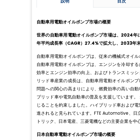
説明
目次
自動車用電動オイルポンプ市場の概要
世界の自動車用電動オイルポンプ市場は、2024年に
年平均成長率（CAGR）27.4%で拡大し、2033
自動車用電動オイルポンプは、従来の機械式オイル
自動車用電動オイルポンプは、エンジンを冷却する
効率とエンジン効率の向上、およびトランスミッシ
リッド車産業の成長は、自動車用電動オイルポンプ
問題への関心の高まりにより、燃費効率の高い自動
ブリッド車や電気自動車の普及を支援しています。 
じることを約束しました。ハイブリッド車および電
進されると見られています。FTE Automotiv
トリック、日本電産、三菱電機などの主要企業を中
日本自動車電動オイルポンプ市場の概要