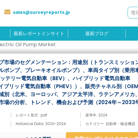
sales@surveyreports.jp
最新レポートインサイト
最新ブログ
ectric Oil Pump Market
プ市場のセグメンテーション：用途別（トランスミッショ
ルポンプ、ブレーキオイルポンプ）、車両タイプ別（乗用
バッテリー電気自動車（BEV）、ハイブリッド電気自動車
イブリッド電気自動車（PHEV））、販売チャネル別（OE
域別（北米、ヨーロッパ、アジア太平洋、ラテンアメリカ
場の分析、トレンド、機会および予測（2024年～2033
レポート形式 : pdf
基準年: 2024
Historical Data: 2020-2024
カテゴリー: 自動車・輸送機器