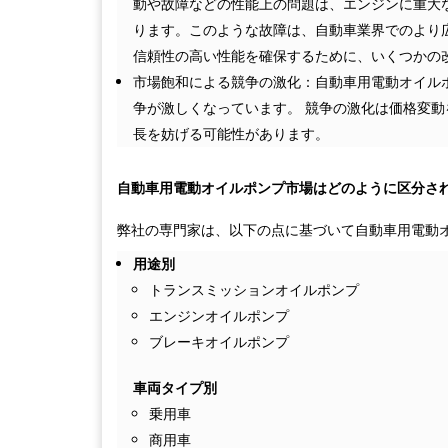
動や故障などの性能上の問題は、エンジンに重大
ります。このような故障は、自動車業界でのより
信頼性の高い性能を確保するために、いくつかの
市場飽和による競争の激化：自動車用電動オイル
争が激しくなっています。 競争の激化は価格変動
長を妨げる可能性があります。
自動車用電動オイルポンプ市場はどのように区分さ
弊社の専門家は、以下の点に基づいて自動車用電動
用途別
トランスミッションオイルポンプ
エンジンオイルポンプ
ブレーキオイルポンプ
車両タイプ別
乗用車
商用車