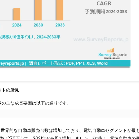
ストの所見
場の主な成長要因は以下の通りです。
。世界的な自動車販売台数は増加しており、電気自動車セグメントが最
は270万台で、2021年から15%増加しました。欧州は、電気自動車の