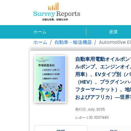
ホーム
産業
ホーム
自動車・輸送機器
Automotive El
自動車用電動オイルポン
ルポンプ、エンジンオイ
用車）、EVタイプ別（
（HEV）、プラグインハ
フターマーケット）、地
およびアフリカ）―世界市
発行日: July, 2025
レポートID: 1037440