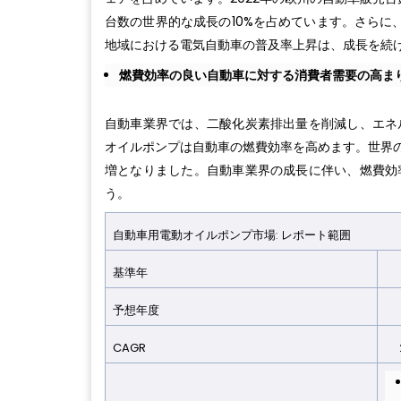
台数の世界的な成長の10%を占めています。さらに
地域における電気自動車の普及率上昇は、成長を続
燃費効率の良い自動車に対する消費者需要の高ま
自動車業界では、二酸化炭素排出量を削減し、エネ
オイルポンプは自動車の燃費効率を高めます。世界の自動
増となりました。自動車業界の成長に伴い、燃費効
う。
自動車用電動オイルポンプ市場: レポート範囲
基準年
2
予想年
度
2
CAGR
2