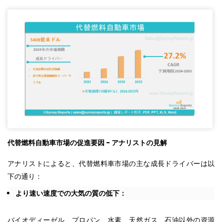
代替燃料自動車市場の促進要因
-
アナリストの見解
アナリストによると、代替燃料車市場の主な成長ドライバーは以
下の通り：
より速い速度での大気の質の低下：
バイオディーゼル、プロパン、水素、天然ガス、石油以外の資源