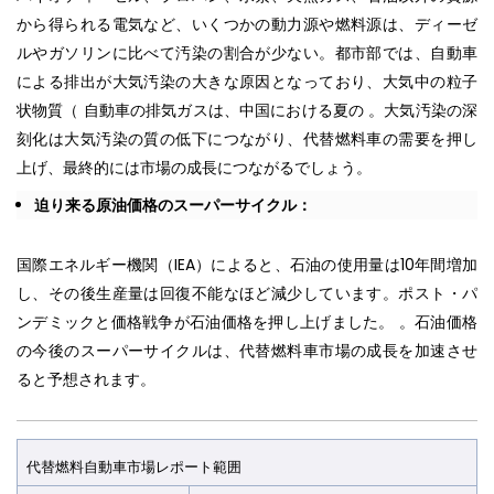
から得られる電気など、いくつかの動力源や燃料源は、ディーゼ
ルやガソリンに比べて汚染の割合が少ない。都市部では、自動車
による排出が大気汚染の大きな原因となっており、大気中の粒子
状物質（ 自動車の排気ガスは、中国における夏の 。大気汚染の深
刻化は大気汚染の質の低下につながり、代替燃料車の需要を押し
上げ、最終的には市場の成長につながるでしょう。
迫り来る原油価格のスーパーサイクル：
国際エネルギー機関（IEA）によると、石油の使用量は10年間増加
し、その後生産量は回復不能なほど減少しています。ポスト・パ
ンデミックと価格戦争が石油価格を押し上げました。 。石油価格
の今後のスーパーサイクルは、代替燃料車市場の成長を加速させ
ると予想されます。
代替燃料自動車市場レポート範囲