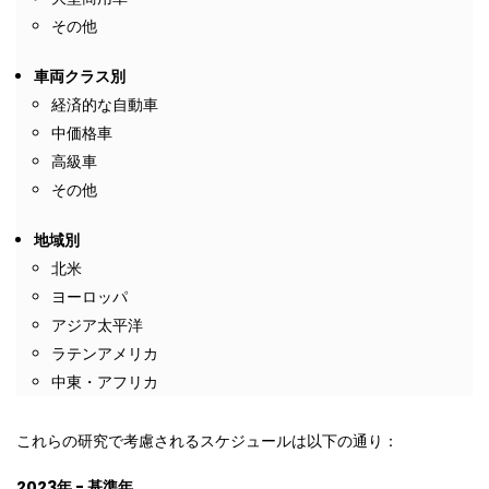
その他
車両クラス別
経済的な自動車
中価格車
高級車
その他
地域別
北米
ヨーロッパ
アジア太平洋
ラテンアメリカ
中東・アフリカ
これらの研究で考慮されるスケジュールは以下の通り：
2023
年
-
基準年