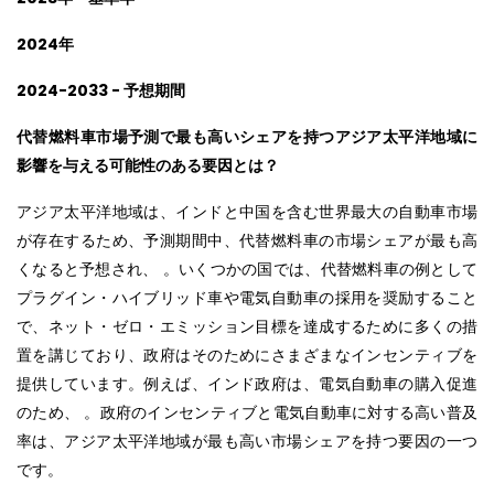
2024
年
2024-2033 -
予想期間
代替燃料車市場予測で最も高いシェアを持つアジア太平洋地域に
影響を与える可能性のある要因とは？
アジア太平洋地域は、インドと中国を含む世界最大の自動車市場
が存在するため、予測期間中、代替燃料車の市場シェアが最も高
くなると予想され、 。いくつかの国では、代替燃料車の例として
プラグイン・ハイブリッド車や電気自動車の採用を奨励すること
で、ネット・ゼロ・エミッション目標を達成するために多くの措
置を講じており、政府はそのためにさまざまなインセンティブを
提供しています。例えば、インド政府は、電気自動車の購入促進
のため、 。政府のインセンティブと電気自動車に対する高い普及
率は、アジア太平洋地域が最も高い市場シェアを持つ要因の一つ
です。