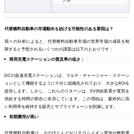
代替燃料自動車の市場動向を妨げる可能性のある要因は？
我々の分析によると、代替燃料自動車市場の世界市場の成長を制
限すると予想されるいくつかの課題は以下のとおりです：
商用充電ステーションの普及率の低さ：
DCの急速充電ステーションは、マルチ・チャージャー・ステーシ
ョンとして機能するように十分に組織化されており、大きなROIを
提供します。しかし、これらのリターンは、EV供給装置が電気を
供給する時間の割合に依存しています。この理由は、最終的に高
い利用率を維持する販売とサプライチェーンを削減します。
初期費用が高い
代替燃料自動車は、そのほとんどがリチウムイオン電池や燃料電