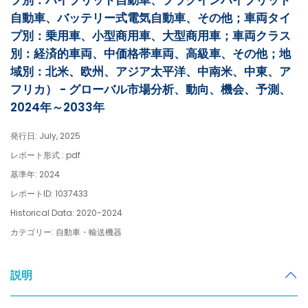
プ別：ハイブリッド自動車、プラグインハイブリッド
自動車、バッテリー式電気自動車、その他；車両タイ
プ別：乗用車、小型商用車、大型商用車；車両クラス
別：経済的車両、中価格帯車両、高級車、その他；地
域別：北米、欧州、アジア太平洋、中南米、中東、ア
フリカ） - グローバル市場分析、動向、機会、予測、
2024年～2033年
発行日: July, 2025
レポート形式 : pdf
基準年: 2024
レポートID: 1037433
Historical Data: 2020-2024
カテゴリー: 自動車・輸送機器
説明