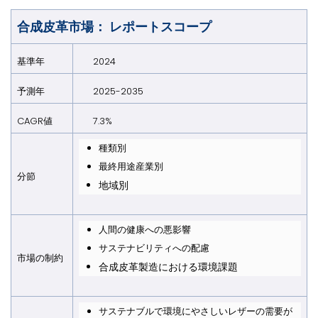
合成皮革市場： レポートスコープ
基準年
2024
予測年
2025-2035
CAGR値
7.3%
種類別
最終用途産業別
分節
地域別
人間の健康への悪影響
サステナビリティへの配慮
市場の制約
合成皮革製造における環境課題
サステナブルで環境にやさしいレザーの需要が