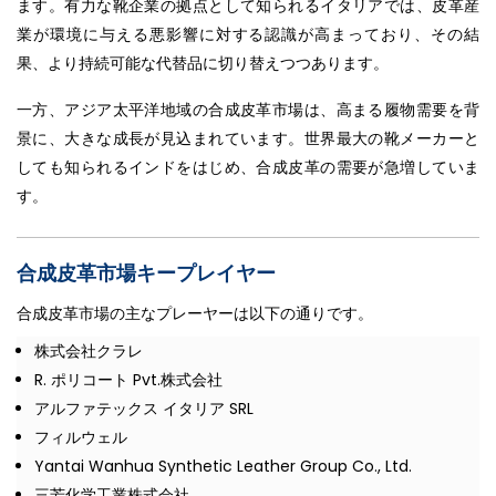
ます。有力な靴企業の拠点として知られるイタリアでは、皮革産
業が環境に与える悪影響に対する認識が高まっており、その結
果、より持続可能な代替品に切り替えつつあります。
一方、アジア太平洋地域の合成皮革市場は、高まる履物需要を背
景に、大きな成長が見込まれています。世界最大の靴メーカーと
しても知られるインドをはじめ、合成皮革の需要が急増していま
す。
合成皮革市場キープレイヤー
合成皮革市場の主なプレーヤーは以下の通りです。
株式会社クラレ
R. ポリコート Pvt.株式会社
アルファテックス イタリア SRL
フィルウェル
Yantai Wanhua Synthetic Leather Group Co., Ltd.
三芳化学工業株式会社