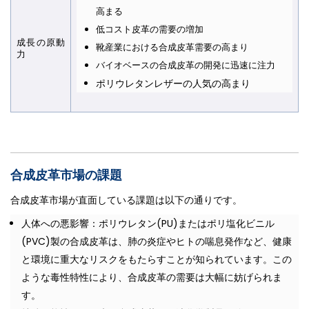
高まる
低コスト皮革の需要の増加
成長の原動
靴産業における合成皮革需要の高まり
力
バイオベースの合成皮革の開発に迅速に注力
ポリウレタンレザーの人気の高まり
合成皮革市場の課題
合成皮革市場が直面している課題は以下の通りです。
人体への悪影響：ポリウレタン(PU)またはポリ塩化ビニル
(PVC)製の合成皮革は、肺の炎症やヒトの喘息発作など、健康
と環境に重大なリスクをもたらすことが知られています。この
ような毒性特性により、合成皮革の需要は大幅に妨げられま
す。