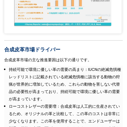
合成皮革市場ドライバー
合成皮革市場の主な推進要因は以下の通りです。
持続可能で環境に優しい革の需要の高まり：IUCNの絶滅危惧種
レッドリストに記載されている絶滅危惧種に該当する動物の狩
猟が世界的に増加しているため、これらの動物を害しない代替
品の必要性が高まっており、持続可能で環境に優しい革の需要
が高まっています。
ローコストレザーの需要増：合成皮革は人工的に生産されてい
るため、オリジナルの革と比較して、この革のコストは非常に
少なくなります。この革を使用することで、エンドユーザーは