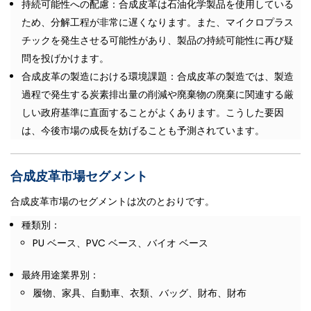
持続可能性への配慮：合成皮革は石油化学製品を使用している
ため、分解工程が非常に遅くなります。また、マイクロプラス
チックを発生させる可能性があり、製品の持続可能性に再び疑
問を投げかけます。
合成皮革の製造における環境課題：合成皮革の製造では、製造
過程で発生する炭素排出量の削減や廃棄物の廃棄に関連する厳
しい政府基準に直面することがよくあります。こうした要因
は、今後市場の成長を妨げることも予測されています。
合成皮革市場セグメント
合成皮革市場のセグメントは次のとおりです。
種類別：
PU ベース、PVC ベース、バイオ ベース
最終用途業界別：
履物、家具、自動車、衣類、バッグ、財布、財布