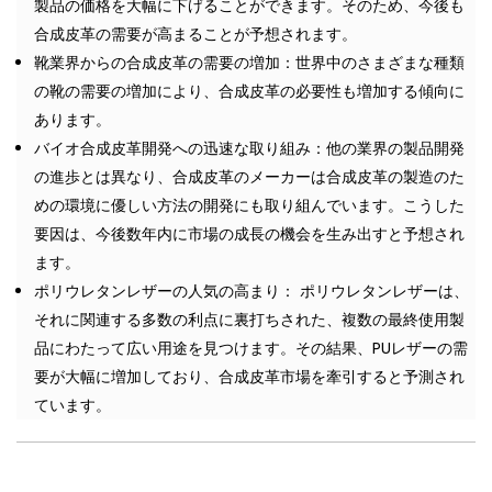
製品の価格を大幅に下げることができます。そのため、今後も
合成皮革の需要が高まることが予想されます。
靴業界からの合成皮革の需要の増加：世界中のさまざまな種類
の靴の需要の増加により、合成皮革の必要性も増加する傾向に
あります。
バイオ合成皮革開発への迅速な取り組み：他の業界の製品開発
の進歩とは異なり、合成皮革のメーカーは合成皮革の製造のた
めの環境に優しい方法の開発にも取り組んでいます。こうした
要因は、今後数年内に市場の成長の機会を生み出すと予想され
ます。
ポリウレタンレザーの人気の高まり： ポリウレタンレザーは、
それに関連する多数の利点に裏打ちされた、複数の最終使用製
品にわたって広い用途を見つけます。その結果、PUレザーの需
要が大幅に増加しており、合成皮革市場を牽引すると予測され
ています。