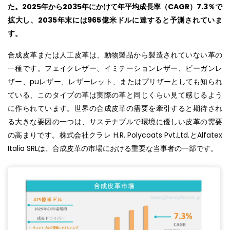
た。2025年から2035年にかけて年平均成長率（CAGR）7.3％で
拡大し、2035年末には965億米ドルに達すると予測されていま
す。
合成皮革または人工皮革は、動物製品から製造されていない革の
一種です。フェイクレザー、イミテーションレザー、ビーガンレ
ザー、puレザー、レザーレット、またはプリザーとしても知られ
ている、このタイプの革は実際の革と同じくらい見て感じるよう
に作られています。世界の合成皮革の需要を牽引すると期待され
る大きな要因の一つは、サステナブルで環境に優しい皮革の需要
の高まりです。株式会社クラレ H.R. Polycoats Pvt.Ltd.とAlfatex
Italia SRLは、合成皮革の市場における重要な当事者の一部です。