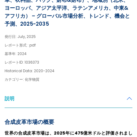
車、衣料品、バッグ、財布&財布）、地域別（北米、
ヨーロッパ、アジア太平洋、ラテンアメリカ、中東&
アフリカ） – グローバル市場分析、トレンド、機会と
予測、2025-2035
発行日: July, 2025
レポート形式 : pdf
基準年: 2024
レポートID: 1036373
Historical Data: 2020-2024
カテゴリー: 化学物質
説明
合成皮革市場の概要
世界の合成皮革市場は、2025年に475億米ドルと評価されまし