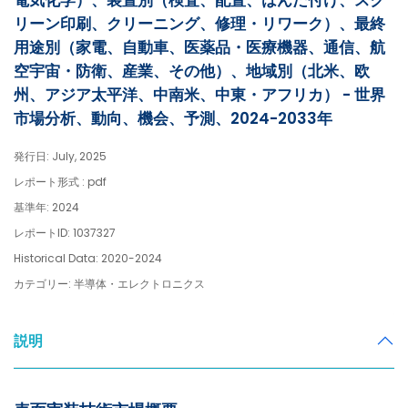
電気化学）、装置別（検査、配置、はんだ付け、スク
リーン印刷、クリーニング、修理・リワーク）、最終
用途別（家電、自動車、医薬品・医療機器、通信、航
空宇宙・防衛、産業、その他）、地域別（北米、欧
州、アジア太平洋、中南米、中東・アフリカ） - 世界
市場分析、動向、機会、予測、2024-2033年
発行日: July, 2025
レポート形式 : pdf
基準年: 2024
レポートID: 1037327
Historical Data: 2020-2024
カテゴリー: 半導体・エレクトロニクス
説明