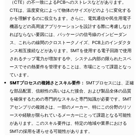
（CTE）の不一致によるPCBへのストレスなどがあります。
CTEは、温度変化によって物体のサイズがどのように変化する
かを理解するのに役立ちます。さらに、電気通信や民生用電子
機器などの高周波アプリケーションを設計する際に考慮しなけ
ればならない要因には、パッケージの信号線のインピーダン
ス、これらの線間のクロストークノイズ、PCB上のインダクタ
ンス相互接続などがあります。SMTを使用する電子回路で使用
されるチップ電力が増加する中、システム内部の限られたスペ
ースでその熱要件を管理することは、市場にとって課題となっ
ています。
SMTプロセスの複雑さとスキル要件：
SMTプロセスには、正確
な部品配置、信頼性の高いはんだ接合、および製品全体の品質
を確保するための専門的なスキルと専門知識が必要です。SMT
アセンブリの複雑さは、一部のメーカー、特にこの分野のリソ
ースや経験が限られているメーカーにとって課題となる可能性
があります。このスキル要件は、特定の地域や業界における
SMTの採用を遅らせる可能性があります。