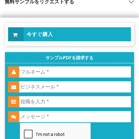
無料サンプルをリクエストする
今すぐ購入
サンプルPDFを請求する