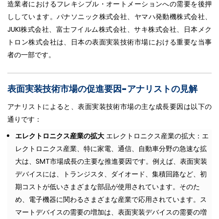
造業者におけるフレキシブル・オートメーションへの需要を後押
ししています。パナソニック株式会社、ヤマハ発動機株式会社、
JUKI株式会社、富士フイルム株式会社、サキ株式会社、日本メク
トロン株式会社は、日本の表面実装技術市場における重要な当事
者の一部です。
表面実装技術市場の促進要因-アナリストの見解
アナリストによると、表面実装技術市場の主な成長要因は以下の
通りです：
エレクトロニクス産業の拡大
エレクトロニクス産業の拡大：エ
レクトロニクス産業、特に家電、通信、自動車分野の急速な拡
大は、SMT市場成長の主要な推進要因です。例えば、表面実装
デバイスには、トランジスタ、ダイオード、集積回路など、初
期コストが低いさまざまな部品が使用されています。そのた
め、電子機器に関わるさまざまな産業で応用されています。ス
マートデバイスの需要の増加は、表面実装デバイスの需要の増