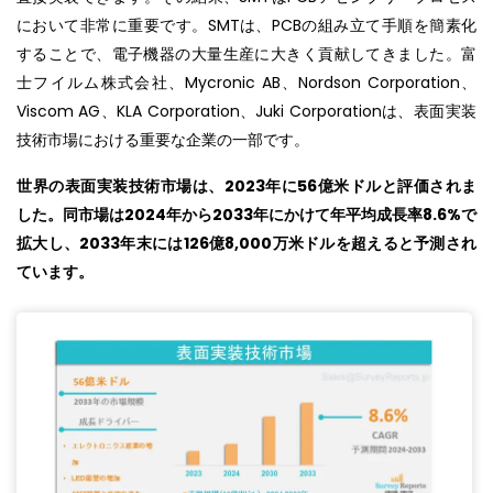
において非常に重要です。SMTは、PCBの組み立て手順を簡素化
することで、電子機器の大量生産に大きく貢献してきました。富
士フイルム株式会社、Mycronic AB、Nordson Corporation、
Viscom AG、KLA Corporation、Juki Corporationは、表面実装
技術市場における重要な企業の一部です。
世界の表面実装技術市場は、2023年に56億米ドルと評価されま
した。同市場は2024年から2033年にかけて年平均成長率8.6%で
拡大し、2033年末には126億8,000万米ドルを超えると予測され
ています。