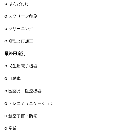
o はんだ付け
o スクリーン印刷
o クリーニング
o 修理と再加工
最終用途別
o 民生用電子機器
o 自動車
o 医薬品・医療機器
o テレコミュニケーション
o 航空宇宙・防衛
o 産業