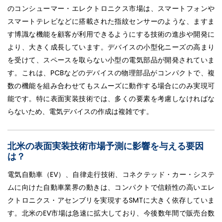
のコンシューマー・エレクトロニクス市場は、スマートフォンや
スマートテレビなどに搭載された指紋センサーのような、ますま
す博識な機能を顧客が利用できるようにする技術の進歩や開発に
より、大きく成長しています。デバイスの小型化ニーズの高まり
を受けて、スペースを取らない小型の電気部品が開発されていま
す。これは、PCBなどのデバイスの物理部品がコンパクトで、複
数の機能を組み合わせてもスムーズに動作する場合にのみ実現可
能です。特に表面実装技術では、多くの要素を考慮しなければな
らないため、電気デバイスの作成は複雑です。
北米の表面実装技術市場予測に影響を与える要因
は？
電気自動車（EV）、自律走行技術、コネクテッド・カー・システ
ムに向けた自動車業界の動きは、コンパクトで信頼性の高いエレ
クトロニクス・アセンブリを実現するSMTに大きく依存していま
す。北米のEV市場は急速に拡大しており、今後数年間で販売台数