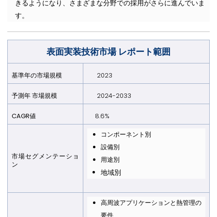
きるようになり、さまざまな分野での採用がさらに進んでいま
す。
表面実装技術市場
レポート範囲
基準年の市場規模
2023
予測年 市場規模
2024-2033
CAGR値
8.6%
コンポーネント別
設備別
市場セグメンテーショ
用途別
ン
地域別
高周波アプリケーションと熱管理の
要件