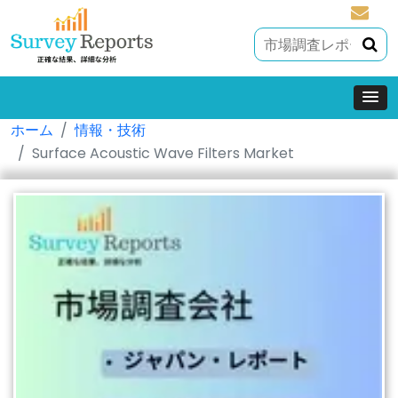
sales@
ホーム
情報・技術
Surface Acoustic Wave Filters Market