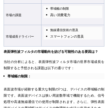
帯域幅の制限
高い消費電力
市場の課
題
無線通信技術の普及
スマートフォンの普及
市場成長ドライバ
ー
表面弾性波フィルタの市場動向を妨げる可能性のある要因は？
当社の分析によると、表面弾性波フィルタ市場の世界市場成長を
制限すると予想される課題は以下の通りです：
帯域幅の制限：
表面波市場が経験する重大な制限の1つは、デバイスの帯域幅の制
限です。表面波デバイスは狭い周波数帯域で機能するため、信号
処理や高速無線通信での使用が制限されます。さらに、弾性表面
波デバイスの帯域幅はデバイスの物理的な寸法に依存するため、