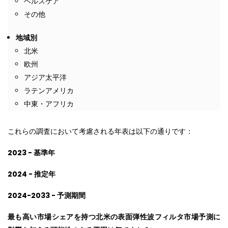
ヘルスケア
その他
地域別
北米
欧州
アジア太平洋
ラテンアメリカ
中東・アフリカ
これらの調査において考慮される年表は以下の通りです：
2023 - 基準年
2024 - 推定年
2024-2033 - 予測期間
最も高い市場シェアを持つ北米の表面弾性波フィルタ市場予測に