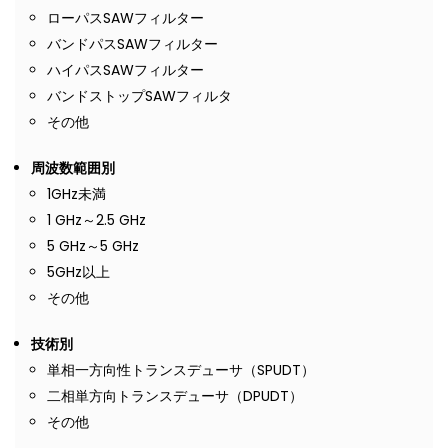
ローパスSAWフィルター
バンドパスSAWフィルター
ハイパスSAWフィルター
バンドストップSAWフィルタ
その他
周波数範囲別
1GHz未満
1 GHz～2.5 GHz
5 GHz～5 GHz
5GHz以上
その他
技術別
単相一方向性トランスデューサ（SPUDT）
二相単方向トランスデューサ（DPUDT）
その他