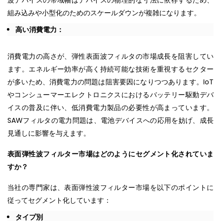
組み込みや小型化のためのスケールダウンが複雑になります。
高い消費電力：
消費電力の高さが、弾性表面波フィルタの市場成長を阻害してい
ます。エネルギー効率が高く持続可能な技術を重視するセクター
が多いため、消費電力の問題は阻害要因になりつつあります。IoT
やコンシューマーエレクトロニクスにおけるバッテリー駆動デバ
イスの普及に伴い、低消費電力製品の必要性が高まっています。
SAWフィルタの電力問題は、電池デバイスへの応用を妨げ、成長
見通しに影響を与えます。
表面弾性波フィルター市場はどのようにセグメント化されていま
すか？
当社の専門家は、表面弾性波フィルター市場を以下のポイントに
従ってセグメント化しています：
タイプ別