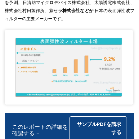
を予測。日清紡マイクロデバイス株式会社、太陽誘電株式会社、
株式会社村田製作所、
京セラ株式会社などが
日本の表面弾性波フ
ィルターの主要メーカーです。
サンプルPDFを請求
このレポートの詳細を
する
確認する -