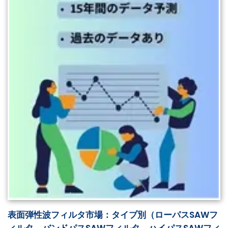
表面弾性波フィルタ市場：タイプ別（ローパスSAWフ