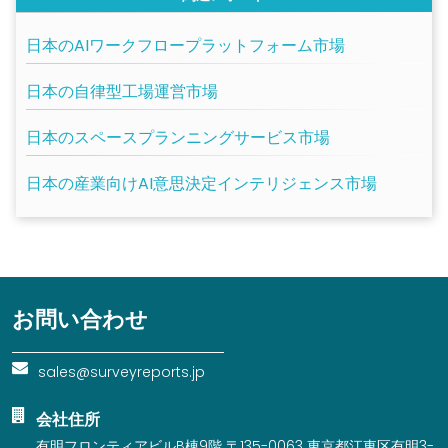
日本のAIワークフロープラットフォーム市場
日本の自律型工場運営市場
日本のスペースプランニングサービス市場
日本の産業向けAI意思決定インテリジェンス市場
お問い合わせ
sales@surveyreports.jp
会社住所
有明フロンティアビルB棟9階 〒135-0063 東京都江東区有明3-