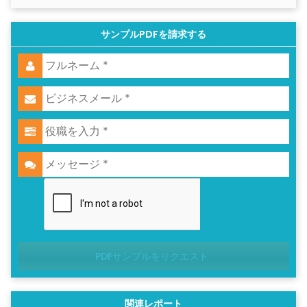
サンプルPDFを請求する
PDFサンプルをリクエスト
関連レポート