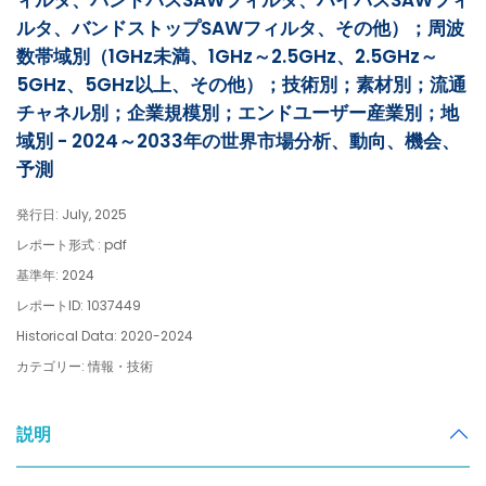
ィルタ、バンドパスSAWフィルタ、ハイパスSAWフィ
ルタ、バンドストップSAWフィルタ、その他）；周波
数帯域別（1GHz未満、1GHz～2.5GHz、2.5GHz～
5GHz、5GHz以上、その他）；技術別；素材別；流通
チャネル別；企業規模別；エンドユーザー産業別；地
域別 - 2024～2033年の世界市場分析、動向、機会、
予測
発行日: July, 2025
レポート形式 : pdf
基準年: 2024
レポートID: 1037449
Historical Data: 2020-2024
カテゴリー: 情報・技術
説明