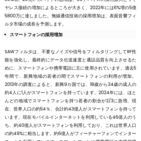
ヤレス接続の増加によるところが大きく、2022年には6%増の5億
5800万に達しました。無線通信技術の採用増加は、表面音響フィ
ルタ市場の成長を予測します。
スマートフォンの採用増加
SAWフィルタは、不要なノイズや信号をフィルタリングしてRF性
能を強化し、最終的にデータ伝送速度と通話品質を向上させるた
めに、スマートフォンや携帯電話に主に使用されています。過去5
年間で、新興地域の若者の間でスマートフォンの利用が増加。
2013年の調査によると、新興9カ国では、18歳から34歳の成人の
約4人に1人がスマートフォンを持っています。2024年には、ほと
んどの地域でスマートフォンを持つ若者の割合が2/3に急増。現
在、世界人口の約54％、合計約43億人がスマートフォンを持って
います。現在モバイルインターネットを利用している46億人のう
ち、約40億人がスマートフォンを利用しており、これは世界人口
の約49%に相当します。約6億人がフィーチャーフォンでインター