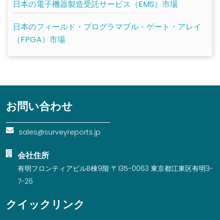
日本の電子機器製造受託サービス（EMS）市場
日本のフィールド・プログラマブル・ゲート・アレイ
（FPGA）市場
お問い合わせ
sales@surveyreports.jp
会社住所
有明フロンティアビルB棟9階 〒135-0063 東京都江東区有明3-
7-26
クイックリンク