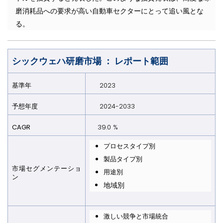
磨消耗品への要求が高い自動車セクターにとって追い風とな
る。
シックウェハ研磨市場 ： レポート範囲
基準年
2023
予想年
度
2024-2033
CAGR
39.0 %
プロセスタイプ別
製品タイプ別
市場セグメンテーショ
用途別
ン
地域別
激しい競争と市場統合