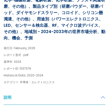
化学-機械研磨、電解研磨、化学研磨、プラズマ関連研
磨、その他）、製品タイプ別（研磨パウダー、研磨パ
ッド、ダイヤモンドスラリー、コロイド、シリコン懸
濁液、その他）、用途別（パワーエレクトロニクス、
LED、センサー＆検出器、RF、マイクロ波デバイス、
その他）、地域別 - 2024-2033年の世界市場分析、動
向、機会、予測
発行日: February, 2026
レポート形式 : pdf
基準年: 2024
レポートID: 1037376
Historical Data: 2020-2024
カテゴリー: 半導体・エレクトロニクス
説明