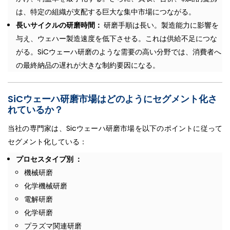
は、特定の組織が支配する巨大な集中市場につながる。
長いサイクルの研磨時間：
研磨手順は長い。製造能力に影響を
与え、ウェハー製造速度を低下させる。これは供給不足につな
がる。SiCウェーハ研磨のような需要の高い分野では、消費者へ
の最終納品の遅れが大きな制約要因になる。
SiCウェーハ研磨市場はどのようにセグメント化さ
れているか？
当社の専門家は、Sicウェーハ研磨市場を以下のポイントに従って
セグメント化している：
プロセスタイプ別 ：
機械研磨
化学機械研磨
電解研磨
化学研磨
プラズマ関連研磨