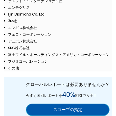
ケメット・インターナショナル社
エンテグリス
IIjin Diamond Co. Ltd.
3M社
エンギス株式会社
フェロ・コーポレーション
デュポン株式会社
SKC株式会社
富士フイルムホールディングス・アメリカ・コーポレーション
フジミコーポレーション
その他
グローバルレポートは必要ありませんか？
40%
今すぐ国別レポートを
割引で入手！
スコープの指定