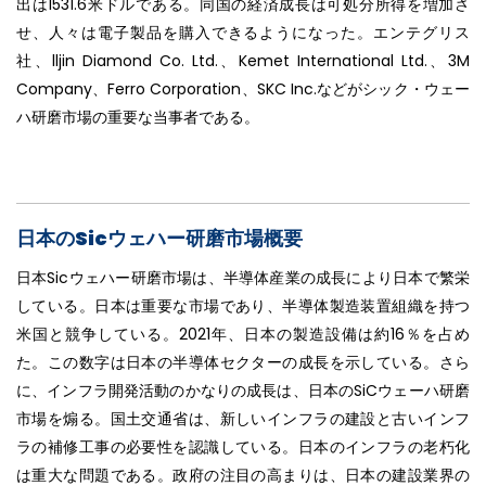
出は1531.6米ドルである。同国の経済成長は可処分所得を増加さ
せ、人々は電子製品を購入できるようになった。エンテグリス
社、lljin Diamond Co. Ltd.、Kemet International Ltd.、3M
Company、Ferro Corporation、SKC Inc.などがシック・ウェー
ハ研磨市場の重要な当事者である。
日本のSicウェハー研磨市場概要
日本Sicウェハー研磨市場は、半導体産業の成長により日本で繁栄
している。日本は重要な市場であり、半導体製造装置組織を持つ
米国と競争している。2021年、日本の製造設備は約16％を占め
た。この数字は日本の半導体セクターの成長を示している。さら
に、インフラ開発活動のかなりの成長は、日本のSiCウェーハ研磨
市場を煽る。国土交通省は、新しいインフラの建設と古いインフ
ラの補修工事の必要性を認識している。日本のインフラの老朽化
は重大な問題である。政府の注目の高まりは、日本の建設業界の