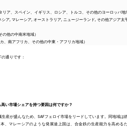
タリア、スペイン、イギリス、ロシア、トルコ、その他のヨーロッパ地
ンドネシア, マレーシア, オーストラリア, ニュージーランド, その他アジア
その他の中南米地域）
リカ、南アフリカ、その他の中東・アフリカ地域）
下の通りです：
も高い市場シェアを持つ要因は何ですか？
生産が盛んなため、SAFフェロイ市場をリードしています。同地域は
日本、マレーシアのような発展途上国は、合金鉄の生産能力を高める