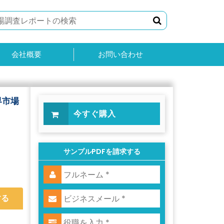
会社概要
お問い合わせ
界市場
今すぐ購入
サンプルPDFを請求する
する