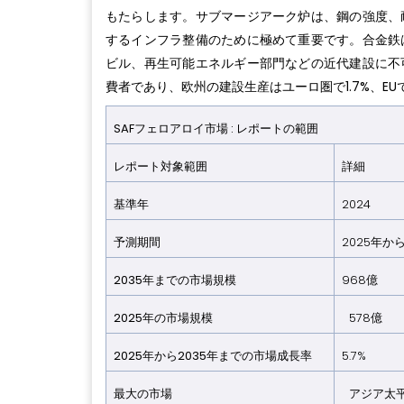
もたらします。サブマージアーク炉は、鋼の強度、
するインフラ整備のために極めて重要です。合金鉄
ビル、再生可能エネルギー部門などの近代建設に不
費者であり、欧州の建設生産はユーロ圏で1.7%、EU
SAFフェロアロイ市場 : レポートの範囲
レポート対象範囲
詳細
基準年
2024
予測期間
2025年から
2035年までの市場規模
968億
2025年の市場規模
578億
2025年から2035年までの市場成長率
5.7%
最大の市場
アジア太