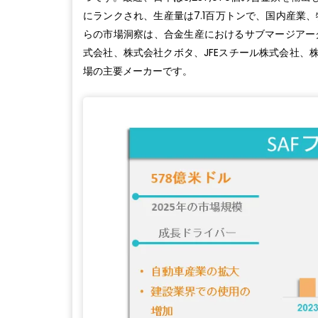
にランクされ、生産量は7.1百万トンで、国内産業
らの市場洞察は、合金生産におけるサブマージアー
式会社、株式会社クボタ、JFEスチール株式会社、
場の主要メーカーです。