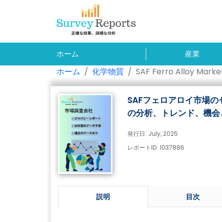
ホーム
産業
ホーム
化学物質
SAF Ferro Alloy Marke
SAFフェロアロイ市場の
の分析、トレンド、機会と
発行日: July, 2025
レポートID: 1037886
説明
目次