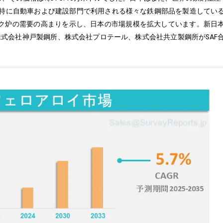
、特に自動車および建設部門で利用される様々な鉄鋼部品を製造してい
ク炉の需要の高まりを示し、日本の市場規模を拡大しています。新日
株式会社神戸製鋼所、株式会社プロテール、株式会社共立製鋼所がSAF