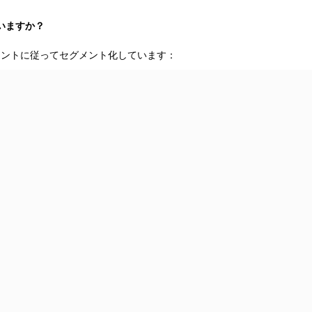
いますか？
イントに従ってセグメント化しています：