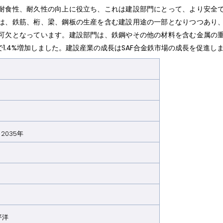
耐食性、耐久性の向上に役立ち、これは建設部門にとって、より安全
は、鉄筋、桁、梁、鋼板の生産を含む建設用途の一部となりつつあり
可欠となっています。建設部門は、鉄鋼やその他の材料を含む金属の
で1.4%増加しました。建設産業の成長はSAF合金鉄市場の成長を促進し
2035年
平洋