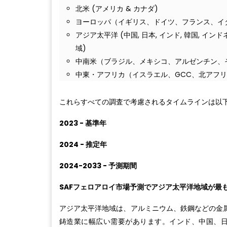
北米 (アメリカ & カナダ)
ヨーロッパ（イギリス、ドイツ、フランス、イ
アジア太平洋 (中国, 日本, インド, 韓国, イ
域)
中南米（ブラジル、メキシコ、アルゼンチン、
中東・アフリカ（イスラエル、GCC、北アフ
これらすべての調査で考慮されるタイムラインは以
2023 - 基準年
2024 - 推定年
2024-2033 - 予測期間
SAFフェロアロイ市場予測でアジア太平洋地域が最
アジア太平洋地域は、アルミニウム、鉄鋼などの金属
鋳造業に幅広い需要があります。インド、中国、