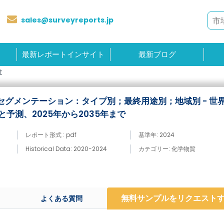
sales@surveyreports.jp
最新レポートインサイト
最新ブログ
t
セグメンテーション：タイプ別；最終用途別；地域別 - 世
予測、2025年から2035年まで
レポート形式 : pdf
基準年: 2024
Historical Data: 2020-2024
カテゴリー: 化学物質
無料サンプルをリクエスト
よくある質問