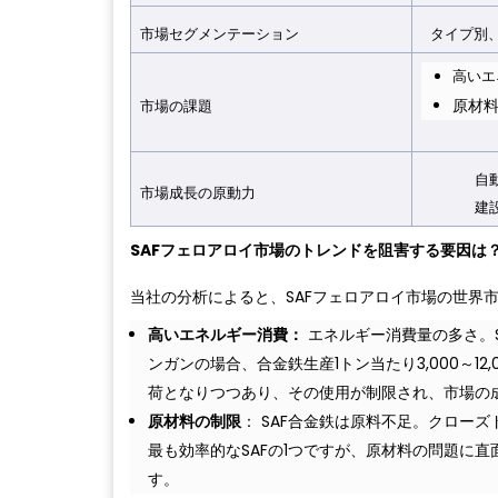
市場セグメンテーション
タイプ別、
高いエ
原材
市場の課題
自
市場成長の原動力
建
SAFフェロアロイ市場のトレンドを阻害する要因は
当社の分析によると、SAFフェロアロイ市場の世界
高いエネルギー消費：
エネルギー消費量の多さ。
ンガンの場合、合金鉄生産1トン当たり3,000～1
荷となりつつあり、その使用が制限され、市場の
原材料の制限
： SAF合金鉄は原料不足。クロー
最も効率的なSAFの1つですが、原材料の問題に
す。