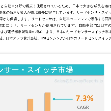
スと自動車分野で幅広く使用されているため、日本で大きな成長を遂
動化の急速な導入が市場成長に寄与しています。リードセンサ・スイ
故障から保護します。リードセンサは、自動車のエンジンで動作する回
増加により、リードセンサが使用されています。自動車部門は日本の
自動車および電子機器製造業の増加により、日本のリードセンサースイッチ市
社、日本アレフ株式会社、HSIセンシングが日本のリードセンサスイッ