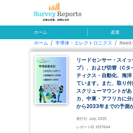
ホーム
産業
ホーム
半導体・エレクトロニクス
Reed 
リードセンサー・スイッ
プ）、および切替（Cタ
ティクス・自動化、海洋
ています。また、取り付
スクリューマウントがあ
カ、中東・アフリカに分
から2033年までの予測
発行日: July, 2025
レポートID: 1037644