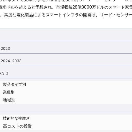
億米ドルを超えると予想され、市場収益28億3000万ドルのスマート家
す。高度な電化製品によるスマートインフラの開発は、リード・センサ
023
024-2033
.3 %
製品タイプ別
業種別
地域別
技術的な複雑さ
高コストの投資