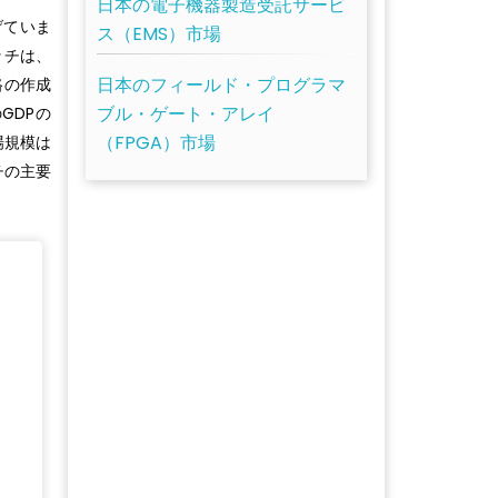
日本の電子機器製造受託サービ
げていま
ス（EMS）市場
ッチは、
日本のフィールド・プログラマ
路の作成
ブル・ゲート・アレイ
GDPの
（FPGA）市場
場規模は
チの主要