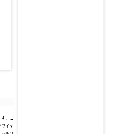
ます。こ
でワイヤ
イッチは