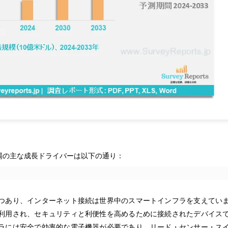
場の主な成長ドライバーは以下の通り：
つあり、インターネット接続は世界中のスマートインフラを支えてい
利用され、セキュリティと利便性を高めるために接続されたデバイス
ラには安全で効率的な電子機器が必要であり、リード・センサー・ス