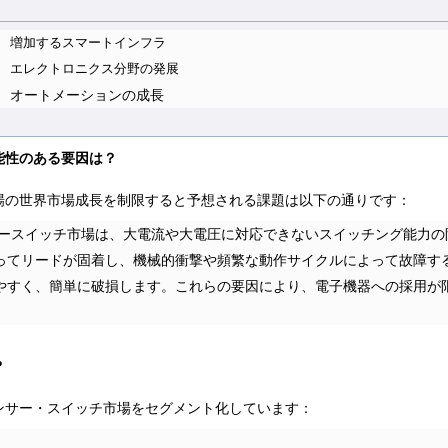
増加するスマートインフラ
エレクトロニクス分野の発展
オートメーションの成長
能性のある要因は？
場の世界市場成長を制限すると予想される課題は以下の通りです：
ースイッチ市場は、大電流や大電圧に対応できないスイッチング能力の
ってリードが固着し、機械的衝撃や頻繁な動作サイクルによって故障す
やすく、簡単に破損します。これらの要因により、電子機器への採用が
？
ンサー・スイッチ市場をセグメント化しています：