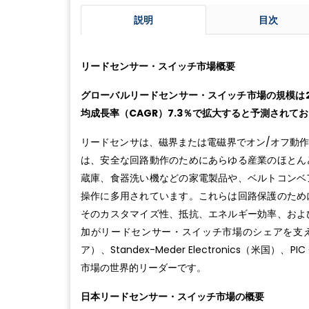
説明
目次
リードセンサー・スイッチ市場概要
グローバルリードセンサー・スイッチ市場の規模は20
均成長率（CAGR）7.3％で拡大すると予測されて
リードセンサは、磁界または電磁界でオン/オフ動
は、安全な回路動作のためにあらゆる産業のほとん
蔵庫、食器洗い機などの家電製品や、ベルトコンベ
操作に多用されています。これらは回路保護のため
そのカスタマイズ性、抵抗、エネルギー効率、およ
加がリードセンサー・スイッチ市場のシェアを支えてい
ア）、Standex-Meder Electronics（米国
市場の世界的リーダーです。
日本リードセンサー・スイッチ市場の概要