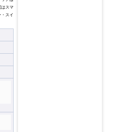
電はスマ
ー・スイ