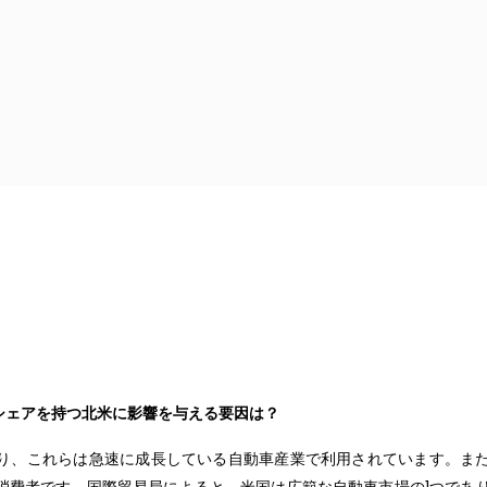
シェアを持つ北米に影響を与える要因は？
り、これらは急速に成長している自動車産業で利用されています。ま