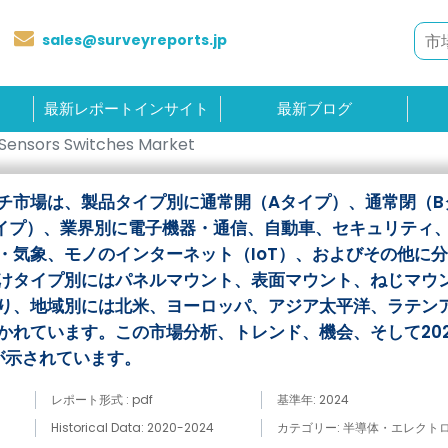
sales@surveyreports.jp
最新レポートインサイト
最新ブログ
Sensors Switches Market
チ市場は、製品タイプ別に通常開（Aタイプ）、通常閉（B
イプ）、業界別に電子機器・通信、自動車、セキュリティ
・気象、モノのインターネット（IoT）、およびその他に
けタイプ別にはパネルマウント、表面マウント、ねじマウ
り、地域別には北米、ヨーロッパ、アジア太平洋、ラテン
かれています。この市場分析、トレンド、機会、そして20
が示されています。
レポート形式 : pdf
基準年: 2024
Historical Data: 2020-2024
カテゴリー: 半導体・エレクト