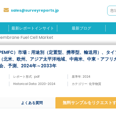
sales@surveyreports.jp
最新レポートインサイト
最新ブログ
Membrane Fuel Cell Market
PEMFC）市場：用途別（定置型、携帯型、輸送用）、タイ
（北米、欧州、アジア太平洋地域、中南米、中東・アフリカ
、予測、2024年～2033年
レポート形式 : pdf
基準年: 2024
Historical Data: 2020-2024
カテゴリー: 化学物質
無料サンプルをリクエスト
よくある質問