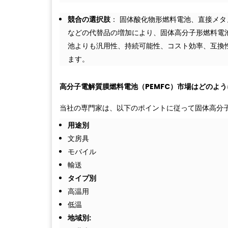
競合の選択肢
： 固体酸化物形燃料電池、直接メタ
などの代替品の増加により、固体高分子形燃料電
池よりも汎用性、持続可能性、コスト効率、互換
ます。
高分子電解質膜燃料電池（PEMFC）市場はどのよ
当社の専門家は、以下のポイントに従って固体高分子
用途別
文房具
モバイル
輸送
タイプ別
高温用
低温
地域別: