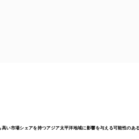
最も高い市場シェアを持つアジア太平洋地域に影響を与える可能性のあ