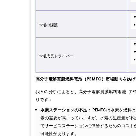
市場の課
題
市場成長ドライバ
ー
高分子電解質膜燃料電池（PEMFC）市場動向を妨
我々の分析によると、高分子電解質膜燃料電池（PE
りです：
水素ステーションの不足：
PEMFCは水素を燃
素の需要が高まっていますが、水素の生産量が不
てサービスステーションに供給するためのコスト
可能性があります。