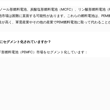
ノール形燃料電池、炭酸塩形燃料電池（MCFC）、リン酸形燃料電池（P
池市場は困難に直面する可能性があります。これらの燃料電池は、PEM
性が高く、軍需産業やその他の産業でPEM燃料電池に取って代わること
うにセグメント化されていますか？
形燃料電池（PEMFC）市場をセグメント化しています：