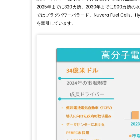
2025年までに320カ所、2030年までに900カ
ではプラグパワーバラード、Nuvera Fuel Cell
を牽引しています。