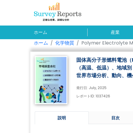
ホーム
産業
ホーム
化学物質
Polymer Electrolyte 
固体高分子形燃料電池（
（高温、低温）、地域別
世界市場分析、動向、機会
発行日: July, 2025
レポートID: 1037426
説明
目次