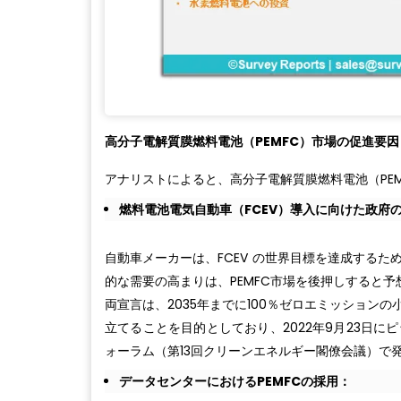
高分子電解質膜燃料電池（PEMFC）市場の促進要因 
アナリストによると、高分子電解質膜燃料電池（PE
燃料電池電気自動車（FCEV）導入に向けた政府
自動車メーカーは、FCEV の世界目標を達成する
的な需要の高まりは、PEMFC市場を後押しすると予
両宣言は、2035年までに100％ゼロエミッショ
立てることを目的としており、2022年9月23日
ォーラム（第13回クリーンエネルギー閣僚会議）で
データセンターにおけるPEMFCの採用：