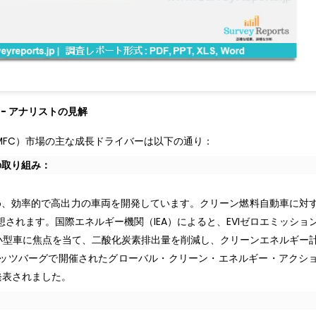
- アナリストの見解
MFC）市場の主な成長ドライバーは以下の通り：
の取り組み：
ため、効率的で高出力の車両を開発しています。クリーン燃料自動車に対
想されます。国際エネルギー機関（IEA）によると、EVIゼロエミッショ
ンの小型車に焦点を当て、二酸化炭素排出量を削減し、クリーンエネルギー
にピッツバーグで開催されたグローバル・クリーン・エネルギー・アクシ
発表されました。