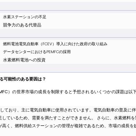
水素ステーションの不足
競争力のある代替品
燃料電池電気自動車（FCEV）導入に向けた政府の取り組み
データセンターにおけるPEMFCの採用
水素燃料電池への投資
げる可能性のある要因は？
MFC）の世界市場の成長を制限すると予想されるいくつかの課題は以
料としており、主に電気自動車に使用されています。電気自動車の普及に
足しているため、需要を満たすことができません。 さらに、水素燃料を
が高く、燃料供給ステーションの管理が複雑であるため、市場の成長を