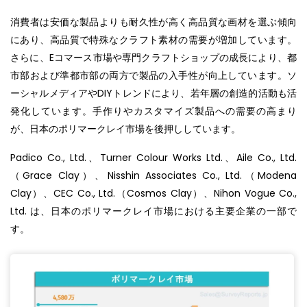
消費者は安価な製品よりも耐久性が高く高品質な画材を選ぶ傾向
にあり、高品質で特殊なクラフト素材の需要が増加しています。
さらに、Eコマース市場や専門クラフトショップの成長により、都
市部および準都市部の両方で製品の入手性が向上しています。ソ
ーシャルメディアやDIYトレンドにより、若年層の創造的活動も活
発化しています。手作りやカスタマイズ製品への需要の高まり
が、日本のポリマークレイ市場を後押ししています。
Padico Co., Ltd.、Turner Colour Works Ltd.、Aile Co., Ltd.
（Grace Clay）、Nisshin Associates Co., Ltd.（Modena
Clay）、CEC Co., Ltd.（Cosmos Clay）、Nihon Vogue Co.,
Ltd. は、日本のポリマークレイ市場における主要企業の一部で
す。