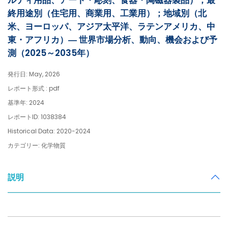
ルティ用品、アート・彫刻、食器・陶磁器製品）；最
終用途別（住宅用、商業用、工業用）；地域別（北
米、ヨーロッパ、アジア太平洋、ラテンアメリカ、中
東・アフリカ）― 世界市場分析、動向、機会および予
測（2025～2035年）
発行日: May, 2026
レポート形式 : pdf
基準年: 2024
レポートID: 1038384
Historical Data: 2020-2024
カテゴリー: 化学物質
説明