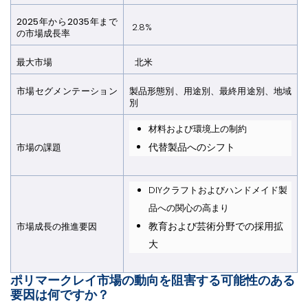
2025年から2035年まで
2.8%
の市場成長率
最大市場
北米
市場セグメンテーション​​​​​​​
製品形態別、用途別、最終用途別、地域
別
材料および環境上の制約
代替製品へのシフト
市場の課題​​​​​​​
DIYクラフトおよびハンドメイド製
品への関心の高まり
教育および芸術分野での採用拡
市場成長の推進要因​​​​​​​
大
ポリマークレイ市場の動向を阻害する可能性のある
要因は何ですか？