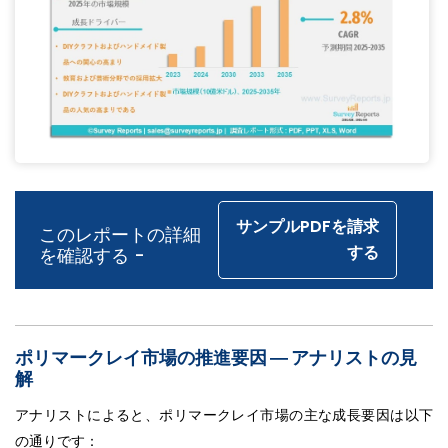
サンプルPDFを請求
このレポートの詳細
する
を確認する -
ポリマークレイ市場の推進要因 ― アナリストの見
解
アナリストによると、ポリマークレイ市場の主な成長要因は以下
の通りです：