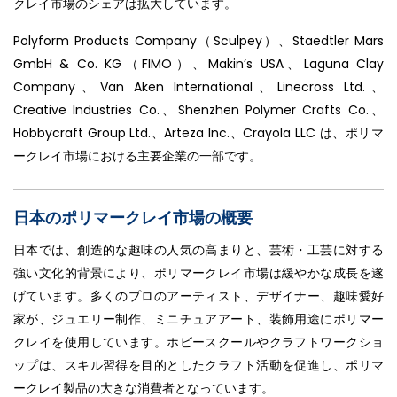
クレイ市場のシェアは拡大しています。
Polyform Products Company（Sculpey）、Staedtler Mars
GmbH & Co. KG（FIMO）、Makin’s USA、Laguna Clay
Company、Van Aken International、Linecross Ltd.、
Creative Industries Co.、Shenzhen Polymer Crafts Co.、
Hobbycraft Group Ltd.、Arteza Inc.、Crayola LLC は、ポリマ
ークレイ市場における主要企業の一部です。
日本のポリマークレイ市場の概要
日本では、創造的な趣味の人気の高まりと、芸術・工芸に対する
強い文化的背景により、ポリマークレイ市場は緩やかな成長を遂
げています。多くのプロのアーティスト、デザイナー、趣味愛好
家が、ジュエリー制作、ミニチュアアート、装飾用途にポリマー
クレイを使用しています。ホビースクールやクラフトワークショ
ップは、スキル習得を目的としたクラフト活動を促進し、ポリマ
ークレイ製品の大きな消費者となっています。