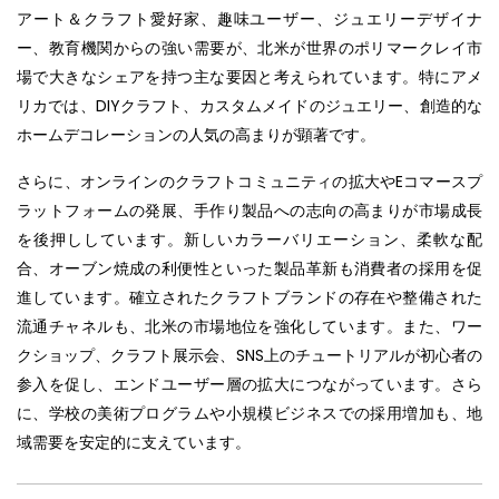
アート＆クラフト愛好家、趣味ユーザー、ジュエリーデザイナ
ー、教育機関からの強い需要が、北米が世界のポリマークレイ市
場で大きなシェアを持つ主な要因と考えられています。特にアメ
リカでは、DIYクラフト、カスタムメイドのジュエリー、創造的な
ホームデコレーションの人気の高まりが顕著です。
さらに、オンラインのクラフトコミュニティの拡大やEコマースプ
ラットフォームの発展、手作り製品への志向の高まりが市場成長
を後押ししています。新しいカラーバリエーション、柔軟な配
合、オーブン焼成の利便性といった製品革新も消費者の採用を促
進しています。確立されたクラフトブランドの存在や整備された
流通チャネルも、北米の市場地位を強化しています。また、ワー
クショップ、クラフト展示会、SNS上のチュートリアルが初心者の
参入を促し、エンドユーザー層の拡大につながっています。さら
に、学校の美術プログラムや小規模ビジネスでの採用増加も、地
域需要を安定的に支えています。