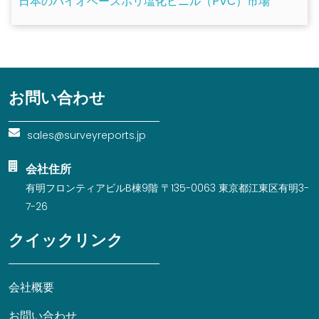
日本のバイオベースポリ塩化ビニル（PVC）市場
お問い合わせ
sales@surveyreports.jp
会社住所
有明フロンティアビルB棟9階 〒135-0063 東京都江東区有明3-
7-26
クイックリンク
会社概要
お問い合わせ