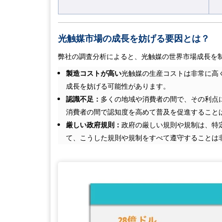
光触媒市場の成長を妨げる要因とは
？
弊社の調査分析によると、光触媒の世界市場成長を
製造コストが高い
光触媒の生産コストは非常に高
成長を妨げる可能性があります。
認識不足：
多くの地域や消費者の間で、その利点
消費者の間で認知度を高めて普及を促進すること
厳しい政府規則：
政府の厳しい規則や規制は、特
て、こうした規則や規制をすべて遵守することは