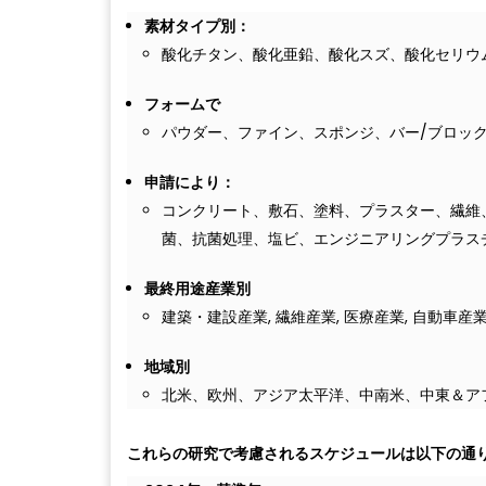
素材タイプ別：
酸化チタン、酸化亜鉛、酸化スズ、酸化セリウ
フォームで
パウダー、ファイン、スポンジ、バー/ブロッ
申請により：
コンクリート、敷石、塗料、プラスター、繊維
菌、抗菌処理、塩ビ、エンジニアリングプラス
最終用途産業別
建築・建設産業, 繊維産業, 医療産業, 自動車産業
地域別
北米、欧州、アジア太平洋、中南米、中東＆ア
これらの研究で考慮されるスケジュールは以下の通