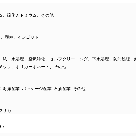
ム、硫化カドミウム、その他
ク、顆粒、インゴット
、紙、水処理、空気浄化、セルフクリーニング、下水処理、防汚処理、
チック、ポリカーボネート、その他
, 海洋産業, パッケージ産業, 石油産業, その他
フリカ
り：