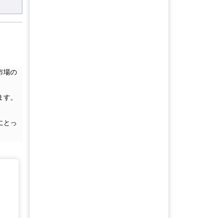
市場の
ます。
にとっ