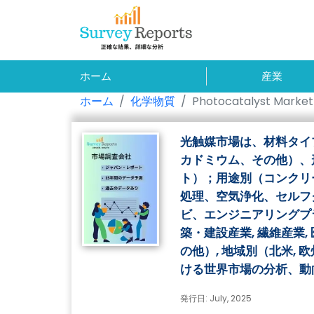
ホーム
産業
ホーム
化学物質
Photocatalyst Market
光触媒市場は、材料タイ
カドミウム、その他）、
ト）；用途別（コンクリ
処理、空気浄化、セルフ
ビ、エンジニアリングプ
築・建設産業, 繊維産業, 
の他）, 地域別（北米, 欧
ける世界市場の分析、動
発行日: July, 2025