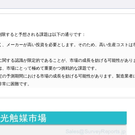
制限すると予想される課題は以下の通りです：
く、メーカーが高い投資を必要とします。そのため、高い生産コストは
に関する認識が限定的であることが、市場の成長を妨げる可能性があり
は、市場にとって極めて重要かつ挑戦的な課題です。
定の予測期間における市場の成長を妨げる可能性があります。製造業者
非常に困難です。