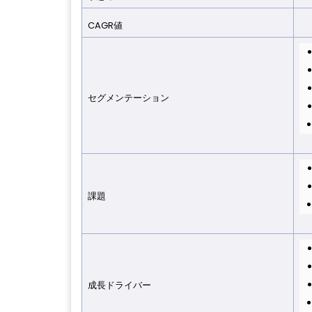
CAGR値
6
セグメンテーション
課題
成長ドライバー