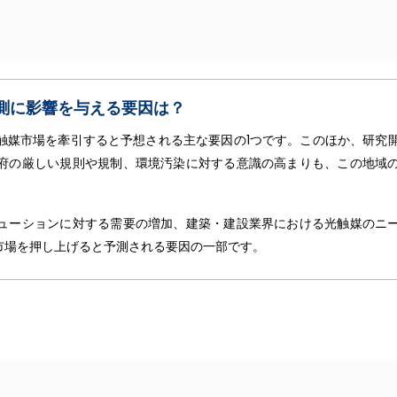
測に影響を与える要因は
？
触媒市場を牽引すると予想される主な要因の1つです。このほか、研究
府の厳しい規則や規制、環境汚染に対する意識の高まりも、この地域
ューションに対する需要の増加、建築・建設業界における光触媒のニ
市場を押し上げると予測される要因の一部です。