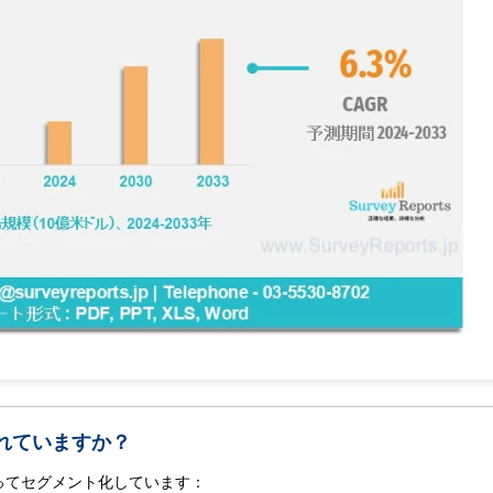
れていますか？
ってセグメント化しています：