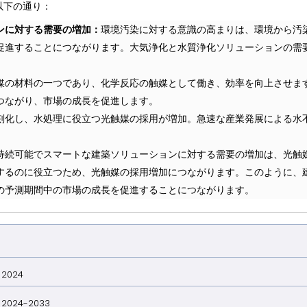
以下の通り：
ンに対する需要の増加：
環境汚染に対する意識の高まりは、環境から汚
促進することにつながります。大気浄化と水質浄化ソリューションの需
媒の材料の一つであり、化学反応の触媒として働き、効率を向上させま
つながり、市場の成長を促進します。
刻化し、水処理に役立つ光触媒の採用が増加。急速な産業発展による水
。
持続可能でスマートな建築ソリューションに対する需要の増加は、光触
するのに役立つため、光触媒の採用増加につながります。このように、
の予測期間中の市場の成長を促進することにつながります。
024
024-2033