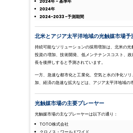
2024
年
-
基準年
2024
年
2024-2033 -
予測期間
北米とアジア太平洋地域の光触媒市場予
持続可能なソリューションの採用増加は、北米の光
投資の増加、技術開発、低メンテナンスコスト、政
長を後押しすると予測されています。
一方、急速な都市化と工業化、空気と水の浄化ソリ
加、経済の急速な拡大などは、アジア太平洋地域の
光触媒市場の主要プレーヤー
光触媒市場の主なプレーヤーは以下の通り：
TOTO株式会社
クロノス・ワールドワイド