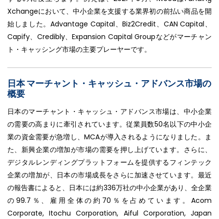
Xchangeにおいて、中小企業を支援する業界初の前払い商品を開
始しました。Advantage Capital、Biz2Credit、CAN Capital、
Capify、Credibly、Expansion Capital Groupなどがマーチャン
ト・キャッシング市場の主要プレーヤーです。
日本 マーチャント・キャッシュ・アドバンス市場の
概要
日本のマーチャント・キャッシュ・アドバンス市場は、中小企業
の需要の高まりに牽引されています。従業員数50名以下の中小企
業の資金需要が急増し、MCAが導入されるようになりました。ま
た、新興企業の増加が市場の需要を押し上げています。さらに、
デジタルレンディングプラットフォームを提供するフィンテック
企業の増加が、日本の市場成長をさらに加速させています。最近
の報告書によると、日本には約336万社の中小企業があり、全企業
の99.7％、雇用全体の約70％を占めています。Acom
Corporate, Itochu Corporation, Aiful Corporation, Japan