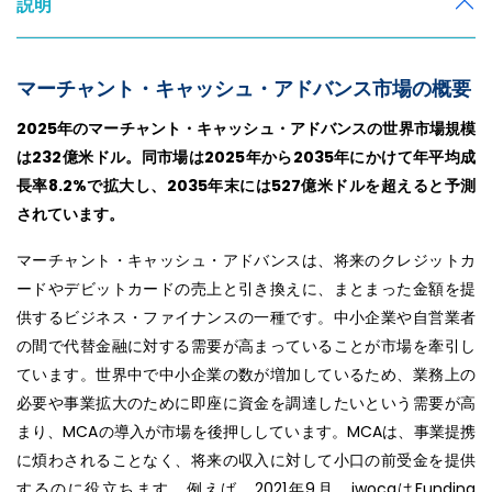
説明
マーチャント・キャッシュ・アドバンス市場の概要
2025年のマーチャント・キャッシュ・アドバンスの世界市場規模
は232億米ドル。同市場は2025年から2035年にかけて年平均成
長率8.2%で拡大し、2035年末には527億米ドルを超えると予測
されています。
マーチャント・キャッシュ・アドバンスは、将来のクレジットカ
ードやデビットカードの売上と引き換えに、まとまった金額を提
供するビジネス・ファイナンスの一種です。中小企業や自営業者
の間で代替金融に対する需要が高まっていることが市場を牽引し
ています。世界中で中小企業の数が増加しているため、業務上の
必要や事業拡大のために即座に資金を調達したいという需要が高
まり、MCAの導入が市場を後押ししています。MCAは、事業提携
に煩わされることなく、将来の収入に対して小口の前受金を提供
するのに役立ちます。例えば、2021年9月、iwocaはFunding