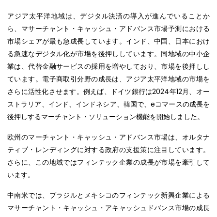
アジア太平洋地域は、デジタル決済の導入が進んでいることか
ら、マサーチャント・キャッシュ・アドバンス市場予測における
市場シェアが最も急成長しています。インド、中国、日本におけ
る急速なデジタル化が市場を後押ししています。同地域の中小企
業は、代替金融サービスの採用を増やしており、市場を後押しし
ています。電子商取引分野の成長は、アジア太平洋地域の市場を
さらに活性化させます。例えば、ドイツ銀行は2024年12月、オー
ストラリア、インド、インドネシア、韓国で、eコマースの成長を
後押しするマーチャント・ソリューション機能を開始しました。
欧州のマーチャント・キャッシュ・アドバンス市場は、オルタナ
ティブ・レンディングに対する政府の支援策に注目しています。
さらに、この地域ではフィンテック企業の成長が市場を牽引して
います。
中南米では、ブラジルとメキシコのフィンテック新興企業による
マサーチャント・キャッシュ・アキャッシュドバンス市場の成長