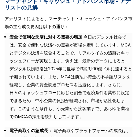
マーチャント・キャッシュ・アドバンス市場 - アナ
リストの見解
アナリストによると、マーチャント・キャッシュ・アドバンス市
場の主な成長要因は以下の通り：
安全で便利な決済に対する需要の増加
今日のデジタル社会で
は、安全で便利な決済への需要が市場を牽引しています。MCA
とデジタル決済を統合することで、リアルタイムの追跡とキャ
ッシュフローが実現します。例えば、最新のデータによると、
デジタル決済取引は2025年に世界で13兆9,100億ドルに達すると
予測されています。また、MCAは前払い資金の不承認リスクを
軽減し、企業の資金調達プロセスを迅速化します。さらに、
日々のキャッシュフローに応じた割合で返済条件を柔軟に設定
できるため、中小企業の負担が軽減され、市場が活性化しま
す。このような条件も、小売業から接客業まで、あらゆる業種
でのMCAの採用を後押ししています。
電子商取引の急成長：
電子商取引プラットフォームの成長は、