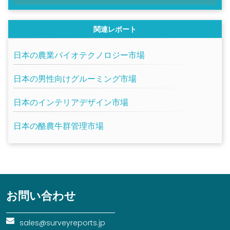
関連レポート
日本の農業バイオテクノロジー市場
日本の男性向けグルーミング市場
日本のインテリアデザイン市場
日本の酪農牛群管理市場
お問い合わせ
sales@surveyreports.jp