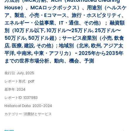
方法別（MCA分割、ACH（Automated Clearing
House）、MCAロックボックス）、用途別（ヘルスケ
ア、製造、小売・Eコマース、旅行・ホスピタリティ、
エネルギー・公益事業、IT・通信、その他）； 融資額
別（10万ドル以下, 10万ドル〜25万ドル, 25万ドル〜
50万ドル, 50万ドル超）; サービス産業別（小売, 飲食
店, 医療, 建設, その他）; 地域別（北米, 欧州, アジア太
平洋, 中南米, 中東・アフリカ） - 2025年から2035年
までの世界市場分析、動向、機会、予測
発行日: July, 2025
レポート形式 : pdf
基準年: 2024
レポートID: 1037983
Historical Data: 2020-2024
カテゴリー: 消費財とサービス