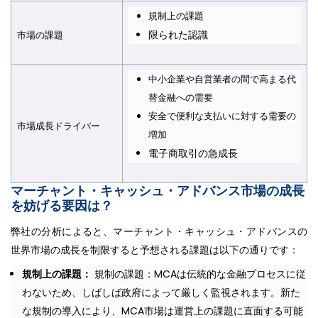
規制上の課題
限られた認識
市場の課題
中小企業や自営業者の間で高まる代
替金融への需要
安全で便利な支払いに対する需要の
市場成長ドライバー
増加
電子商取引の急成長
マーチャント・キャッシュ・アドバンス市場の成長
を妨げる要因は？
弊社の分析によると、マーチャント・キャッシュ・アドバンスの
世界市場の成長を制限すると予想される課題は以下の通りです：
規制上の課題：
規制の課題：MCAは伝統的な金融プロセスに従
わないため、しばしば政府によって厳しく監視されます。新た
な規制の導入により、MCA市場は運営上の課題に直面する可能