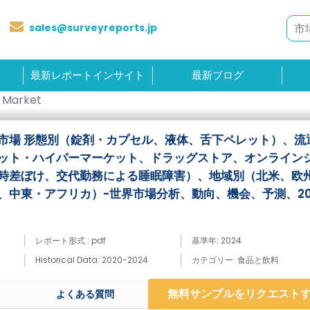
sales@surveyreports.jp
最新レポートインサイト
最新ブログ
 Market
市場 形態別（錠剤・カプセル、液体、舌下ペレット）、流
ット・ハイパーマーケット、ドラッグストア、オンライン
時差ぼけ、交代勤務による睡眠障害）、地域別（北米、欧
、中東・アフリカ）-世界市場分析、動向、機会、予測、20
レポート形式 : pdf
基準年: 2024
Historical Data: 2020-2024
カテゴリー: 食品と飲料
無料サンプルをリクエスト
よくある質問