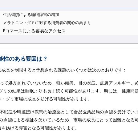
生活習慣による睡眠障害の増加
メラトニン・グミに対する消費者の関心の高まり
Eコマースによる容易なアクセス
能性のある要因は？
の成長を制限すると予想される課題のいくつかは次のとおりです：
って処方されていないため、軽い頭痛、目の炎症、皮膚アレルギー、
グミの効果は睡眠よりも長く続く可能性があります。時には、健康問
ン・グミ市場の成長を妨げる可能性があります。
、不眠症や時差ぼけ疾患の治療薬として食品医薬品局の承認を受けてい
の承認による検証を欠いているため、市場の成長にとって困難となる
長を妨げる障害となる可能性があります。