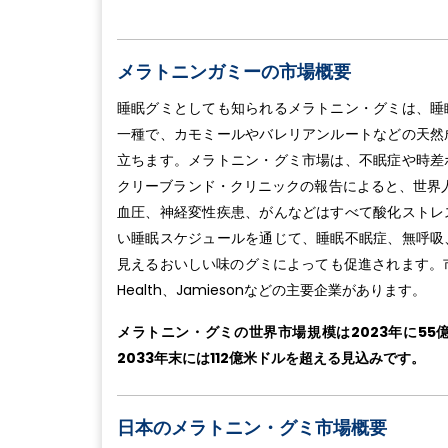
メラトニンガミーの市場概要
睡眠グミとしても知られるメラトニン・グミは、睡
一種で、カモミールやバレリアンルートなどの天然
立ちます。メラトニン・グミ市場は、不眠症や時差
クリーブランド・クリニックの報告によると、世界人
血圧、神経変性疾患、がんなどはすべて酸化ストレ
い睡眠スケジュールを通じて、睡眠不眠症、無呼吸
見えるおいしい味のグミによっても促進されます。市場には、Chu
Health、Jamiesonなどの主要企業があります。
メラトニン・グミの世界市場規模は2023年に55億
2033年末には112億米ドルを超える見込みです。
日本のメラトニン・グミ市場概要