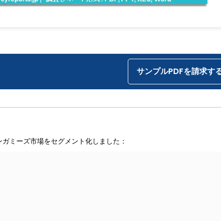
サンプルPDFを請求す
ンガミーズ市場をセグメント化しました：