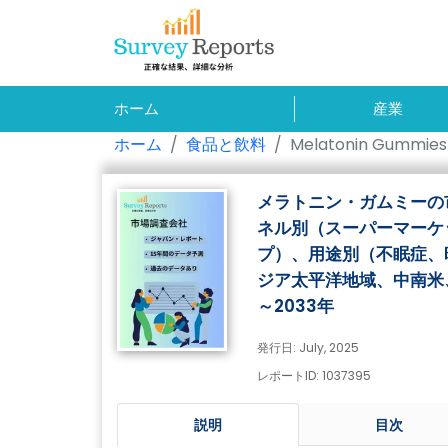
ホーム
産業
ホーム
食品と飲料
Melatonin Gummies
メラトニン・ガムミーの
ネル別（スーパーマーケ
プ）、用途別（不眠症、
ジア太平洋地域、中南米
～2033年
発行日: July, 2025
レポートID: 1037395
説明
目次