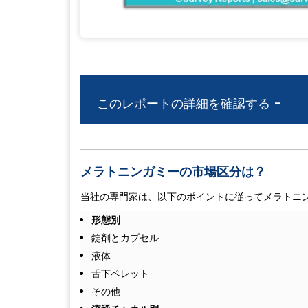
このレポートの詳細を確認する -
メラトニンガミーの市場区分は？
当社の専門家は、以下のポイントに従ってメラトニ
形態別
錠剤とカプセル
液体
舌下ペレット
その他