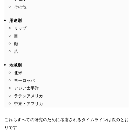
その他
用途別
リップ
目
顔
爪
地域別
北米
ヨーロッパ
アジア太平洋
ラテンアメリカ
中東・アフリカ
これらすべての研究のために考慮されるタイムラインは次のとお
りです：