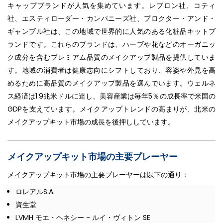
キャップブランドが人気を集めています。レブロン社、コティ
社、エスティローダー・カンパニーズ社、プロクター・アンド・
ギャンブル社は、この地域で世界的に人気のある化粧品キットブ
ランドです。これらのブランドは、ハーブや花などのオーガニッ
ク成分を含むプレミアム品質のメイクアップ製品を提供していま
す。地域の消費者は健康志向にシフトしており、容姿や外見を高
めるために高品質のメイクアップ製品を選んでいます。ウェルネ
ス経済は1.9兆米ドルに達し、美容産業は毎年5％の成長率で米国の
GDPを支えています。メイクアップトレンドの高まりが、北米の
メイクアップキット市場の成長を後押ししています。
メイクアップキット市場の主要プレーヤー
メイクアップキット市場の主要プレーヤーは以下の通り：
ロレアルS.A.
資生堂
LVMH モエ・ヘネシー - ルイ・ヴィトン SE