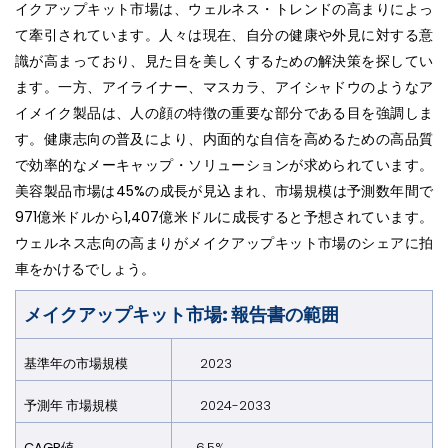
イクアップキット市場は、ウェルネス・トレンドの高まりによっ
て牽引されています。人々は現在、自分の健康や外見に対する意
識が高まっており、見た目を美しくするための解決策を探してい
ます。一方、アイライナー、マスカラ、アイシャドウのようなア
イメイク製品は、人の顔の特徴の重要な部分である目を強調しま
す。健康志向の普及により、内面的な自信を高めるための高品質
で効率的なメーキャップ・ソリューションが求められています。
美容製品市場は45%の成長が見込まれ、市場規模は予測数年間で
971億米ドルから1,407億米ドルに成長すると予想されています。
ウェルネス志向の高まりがメイクアップキット市場のシェアに拍
車をかけるでしょう。
メイクアップキット市場: 報告書の範囲
基準年の市場規模
2023
予測年 市場規模
2024-2033
CAGR値
6.5%