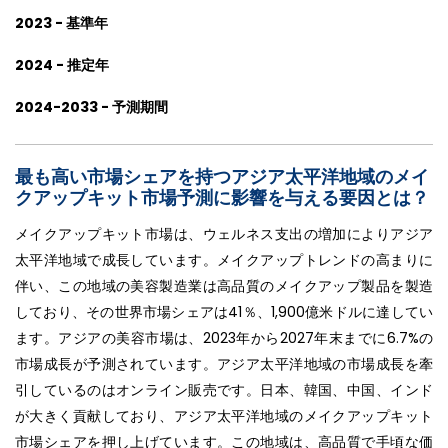
2023 - 基準年
2024 - 推定年
2024-2033 - 予測期間
最も高い市場シェアを持つアジア太平洋地域のメイ
クアップキット市場予測に影響を与える要因とは？
メイクアップキット市場は、ウェルネス支出の増加によりアジア
太平洋地域で成長しています。メイクアップトレンドの高まりに
伴い、この地域の美容製造業は高品質のメイクアップ製品を製造
しており、その世界市場シェアは41％、1,900億米ドルに達してい
ます。アジアの美容市場は、2023年から2027年末までに6.7%の
市場成長が予測されています。アジア太平洋地域の市場成長を牽
引しているのはオンライン販売です。日本、韓国、中国、インド
が大きく貢献しており、アジア太平洋地域のメイクアップキット
市場シェアを押し上げています。この地域は、高品質で手頃な価