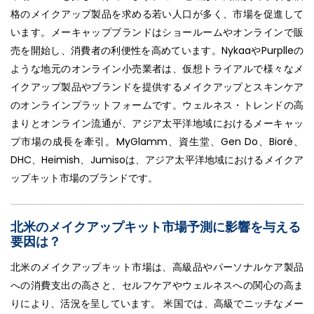
格のメイクアップ製品を求める若い人口が多く、市場を促進して
います。メーキャップブランドはショールームやオンラインで販
売を開始し、消費者の利便性を高めています。NykaaやPurplleの
ような地元のオンライン小売業者は、仮想トライアルで様々なメ
イクアップ製品やブランドを提供するメイクアップとスキンケア
のオンラインプラットフォームです。ウェルネス・トレンドの高
まりとオンライン流通が、アジア太平洋地域におけるメーキャッ
プ市場の成長を牽引。MyGlamm、資生堂、Gen Do、Bioré、
DHC、Heimish、Jumisoは、アジア太平洋地域におけるメイクア
ップキット市場のブランドです。
北米のメイクアップキット市場予測に影響を与える
要因は？
北米のメイクアップキット市場は、高級品やパーソナルケア製品
への消費支出の高さと、セルフケアやウェルネスへの関心の高ま
りにより、活況を呈しています。 米国では、高級でニッチなメー