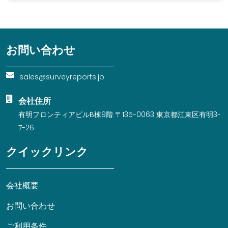
お問い合わせ
sales@surveyreports.jp
会社住所
有明フロンティアビルB棟9階 〒135-0063 東京都江東区有明3-
7-26
クイックリンク
会社概要
お問い合わせ
ご利用条件