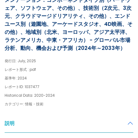
メンテーション：コンポーネントタイプ別（ハードウ
ェア、ソフトウェア、その他）、技術別（2次元、3次
元、クラウドマージドリアリティ、その他）、エンド
ユース別（遊園地、アーケードスタジオ、4D映画、そ
の他）、地域別（北米、ヨーロッパ、アジア太平洋、
ラテンアメリカ、中東・アフリカ） - グローバル市場
分析、動向、機会および予測（2024年～2033年）
発行日: July, 2025
レポート形式 : pdf
基準年: 2024
レポートID: 1037477
Historical Data: 2020-2024
カテゴリー: 情報・技術
説明