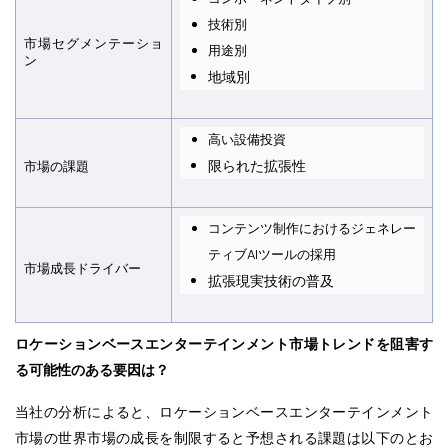
技術別
市場セグメンテーショ
用途別
ン
地域別
高い設備投資
限られた拡張性
市場の課
題
コンテンツ制作におけるジェネレー
ティブAIツールの採用
市場成長ドライバ
ー
拡張現実技術の普及
ロケーションベースエンターテインメント市場トレンドを阻害す
る可能性のある要因は？
当社の分析によると、ロケーションベースエンターテインメント
市場の世界市場の成長を制限すると予想される課題は以下のとお