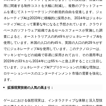
用に関連する制作コストを大幅に削減し、複数のプラットフォー
ムを通じてストーリーテリングの創造的自由を促進します。ジェ
ネレーティブAIは2023年に積極的に採用され、2024年はジェネレ
ーティブAIにとって重要な年になると予想されています。クラウド
ベースのソフトウェア組織であるセールスフォースが実施した調
査によると、オーストラリア人の約49％がジェネレーティブAIを
使用しています。米国の人口の約45％、英国の人口の約29％がす
でにジェネレーティブAIを使用しています。このテクノロジーは、
マッキンゼーなどの組織で容易に採用されており、その適用率は
2023年の33％から2024年には65％へと急上昇することに注目し
ています。ジェネレーティブAIアプリケーションの大幅な増加は、
ロケーションベースのエンターテインメント市場の需要を強化し
ます。
拡張現実技術の人気の高まり：
ゲームにおける仮想現実は、インタラクティブな体験と没入型技