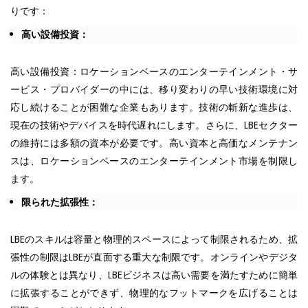
りです：
高い設備投資：
高い設備投資：ロケーションベースのエンターテインメント・サ
ービス・プロバイダーの中には、移り変わりの早い技術環境に対
応し続けることが困難な企業もあります。技術の斬新な進歩は、
現在の技術やデバイスを時代遅れにします。さらに、LBEセクター
の維持には多額の資本が必要です。高い資本と高価なメンテナン
スは、ロケーションベースのエンターテインメント市場を制限し
ます。
限られた拡張性：
LBEのスキルは容量と物理的スペースによって制限されるため、拡
張性の制限はLBEが直面する重大な制限です。オンラインやデジタ
ルの体験とは異なり、LBEビジネスは高い需要を満たすために簡単
に拡張することができず、物理的なフットマークを広げることは