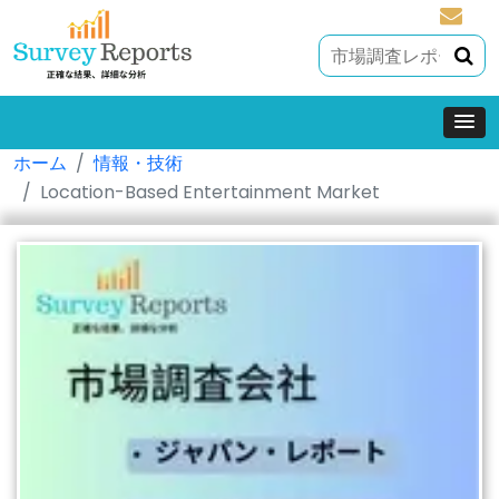
sales@
ホーム
情報・技術
Location-Based Entertainment Market