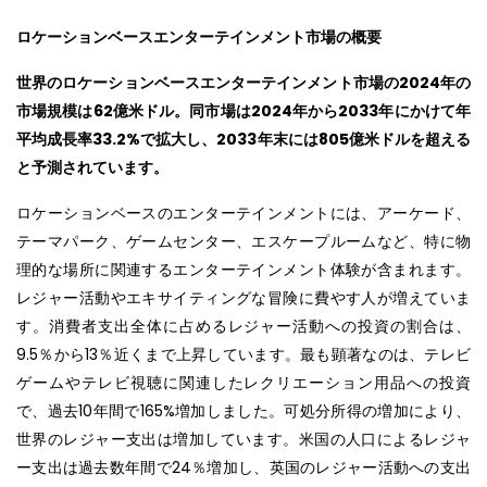
ロケーションベースエンターテインメント市場の概要
世界のロケーションベースエンターテインメント市場の2024年の
市場規模は62億米ドル。同市場は2024年から2033年にかけて年
平均成長率33.2%で拡大し、2033年末には805億米ドルを超える
と予測されています。
ロケーションベースのエンターテインメントには、アーケード、
テーマパーク、ゲームセンター、エスケープルームなど、特に物
理的な場所に関連するエンターテインメント体験が含まれます。
レジャー活動やエキサイティングな冒険に費やす人が増えていま
す。消費者支出全体に占めるレジャー活動への投資の割合は、
9.5％から13％近くまで上昇しています。最も顕著なのは、テレビ
ゲームやテレビ視聴に関連したレクリエーション用品への投資
で、過去10年間で165%増加しました。可処分所得の増加により、
世界のレジャー支出は増加しています。米国の人口によるレジャ
ー支出は過去数年間で24％増加し、英国のレジャー活動への支出